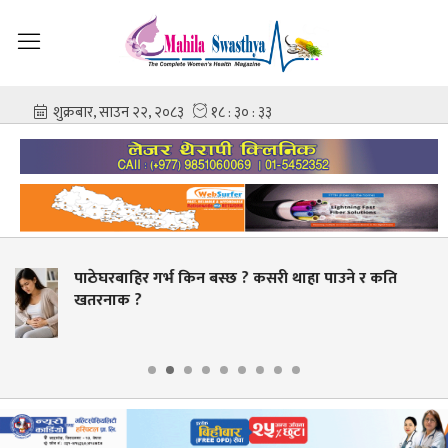
्छ ? कसरी थाहा पाउने र कति
स्वास्थ्य क्षेत्रमा व्यापक
बक्यौता भुक्तानी गर्ने लक्ष्य