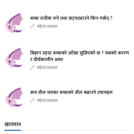
बच्चा रातीमा रुने तथा छट्पट्याउने किन गर्छन् ?
महिला स्वास्थ्य
बिहान उठ्दा बच्चाको आँखा सुन्निएको छ ? यसको कारण
र दीर्घकालीन असर
महिला स्वास्थ्य
कम तौल भएका बच्चाको तौल बढाउने उपायहरू
महिला स्वास्थ्य
खानपान