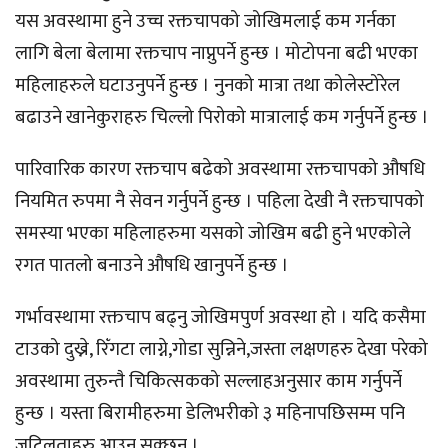
यस अवस्थामा हुने उच्च रक्तचापको जोखिमलाई कम गर्नका
लागि बेला बेलामा रक्तचाप नाप्नुपर्ने हुन्छ । मोटोपना बढी भएका
महिलाहरुले घटाउनुपर्ने हुन्छ । नुनको मात्रा तथा कोलेस्टोरेल
बढाउने खानेकुराहरु चिल्लो पिरोको मात्रालाई कम गर्नुपर्ने हुन्छ ।
पारिवारिक कारण रक्तचाप बढेको अवस्थामा रक्तचापको औषधि
नियमित रुपमा नै सेवन गर्नुपर्ने हुन्छ । पहिला देखी नै रक्तचापको
समस्या भएका महिलाहरुमा यसको जोखिम बढी हुने भएकोले
रगत पातलो बनाउने औषधि खानुपर्ने हुन्छ ।
गर्भावस्थामा रक्तचाप बढ्नु जोखिमपुर्ण अवस्था हो । यदि कसैमा
टाउको दुख्ने, रिँगटा लाग्ने,गोडा सुन्निने,जस्ता लक्षणहरु देखा परेको
अवस्थामा तुरुन्तै चिकित्सकको सल्लाहअनुसार काम गर्नुपर्ने
हुन्छ । यस्ता बिरामीहरुमा डेलिभरीको ३ महिनापछिसम्म पनि
जटिलताहरु आउन सक्छन् ।