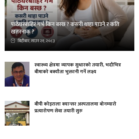
पाठेघरबाहिर गर्भ किन बस्छ ? कसरी थाहा पाउने र कति
खतरनाक ?
बिहीबार, साउन २१, २०८३
स्वास्थ्य क्षेत्रमा व्यापक सुधारको तयारी, भदौभित्र
बीमाको बक्यौता भुक्तानी गर्ने लक्ष्य
बीपी कोइराला क्यान्सर अस्पतालमा बोनम्यारो
प्रत्यारोपण सेवा तयारी सुरु