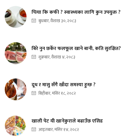
चिया कि कफी ? स्वास्थ्यका लागि कुन उपयुक्त ?
बुधबार, वैशाख ३०, २०८३
बिरे नुन छर्केर फलफूल खाने बानी, कति सुरक्षित?
शुक्रबार, वैशाख ४, २०८३
दूध र मासु सँगै खाँदा समस्या हुन्छ ?
बिहीबार, मंसिर १८, २०८२
खाली पेट यी खानेकुराले बढाउँछ एसिड
आइतबार, मंसिर १४, २०८२