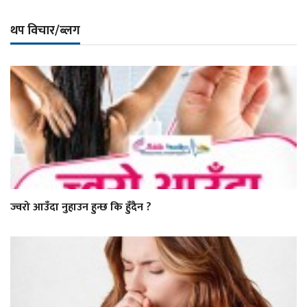
थप विचार/ब्लग
ज्वरो आउँदा नुहाउन हुन्छ कि हुँदैन ?