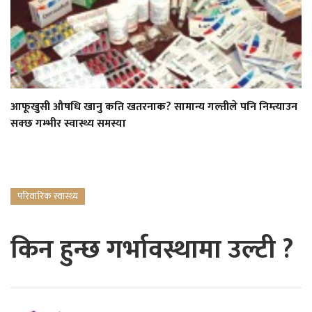
आफूखुसी औषधि खानु कति खतरनाक? सामान्य गल्तीले पनि निम्त्याउन
सक्छ गम्भीर स्वास्थ्य समस्या
परिवारिक स्वास्थ्य
किन हुन्छ गर्भावस्थामा उल्टी ?