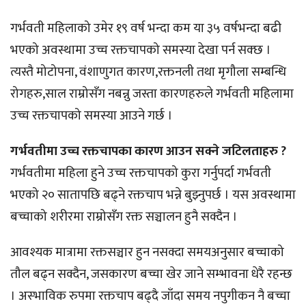
गर्भवती महिलाको उमेर १९ वर्ष भन्दा कम या ३५ वर्षभन्दा बढी
भएको अवस्थामा उच्च रक्तचापको समस्या देखा पर्न सक्छ ।
त्यस्तै मोटोपना, वंशाणुगत कारण,रक्तनली तथा मृगौला सम्बन्धि
रोगहरु,साल राम्रोसँग नबन्नु जस्ता कारणहरुले गर्भवती महिलामा
उच्च रक्तचापको समस्या आउने गर्छ ।
गर्भवतीमा उच्च रक्तचापका कारण आउन सक्ने जटिलताहरु ?
गर्भवतीमा महिला हुने उच्च रक्तचापको कुरा गर्नुपर्दा गर्भवती
भएको २० सातापछि बढ्ने रक्तचाप भन्ने बुझ्नुपर्छ । यस अवस्थामा
बच्चाको शरीरमा राम्रोसँग रक्त सञ्चालन हुनै सक्दैन ।
आवश्यक मात्रामा रक्तसञ्चार हुन नसक्दा समयअनुसार बच्चाको
तौल बढ्न सक्दैन, जसकारण बच्चा खेर जाने सम्भावना धेरै रहन्छ
। अस्भाविक रुपमा रक्तचाप बढ्दै जाँदा समय नपुगीकन नै बच्चा