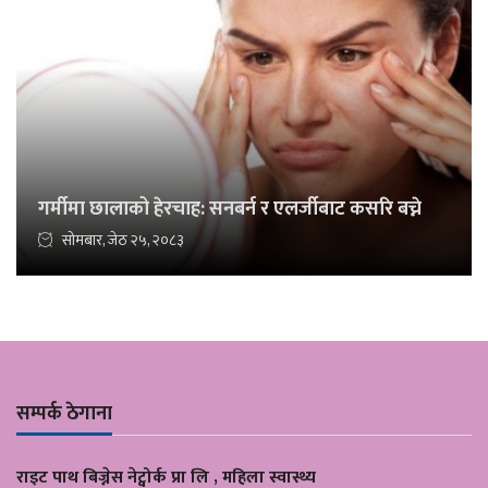
गर्मीमा छालाको हेरचाह: सनबर्न र एलर्जीबाट कसरि बच्ने
सोमबार, जेठ २५, २०८३
सम्पर्क ठेगाना
राइट पाथ बिज्नेस नेट्वोर्क प्रा लि , महिला स्वास्थ्य