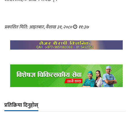
प्रकाशित मिति: आइतबार, वैशाख ३१, २०८०
११:३७
प्रतिक्रिया दिनुहोस्