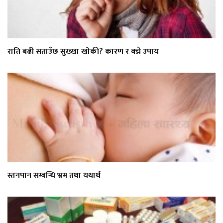
राति बढी सताउँछ सुख्खा खोकी? कारण र बच्ने उपाय
स्तनपान सम्बन्धि भ्रम तथा यथार्थ