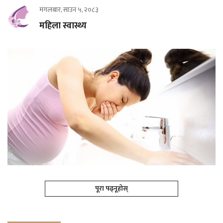
मंगलबार, साउन ५, २०८३
महिला स्वास्थ्य
पूरा पढ्नूहोस्