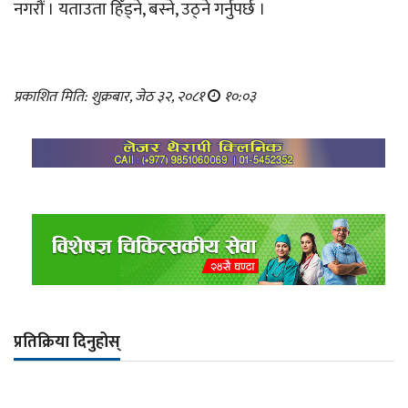
नगरौं । यताउता हिँड्ने, बस्ने, उठ्ने गर्नुपर्छ ।
प्रकाशित मिति: शुक्रबार, जेठ ३२, २०८१
१०:०३
प्रतिक्रिया दिनुहोस्