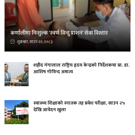
कर्णालीमा निःशुल्क ‘स्वर्ण विन्दु प्राशन’ सेवा विस्तार
शुक्रबार, साउन २२, २०८३
शहीद गंगालाल राष्ट्रिय हृदय केन्द्रको निर्देशकमा प्रा. डा.
आशिष गोविन्द अमात्य
स्वास्थ्य शिक्षाको स्नातक तह प्रवेश परीक्षा, साउन २५
देखि आवेदन खुला