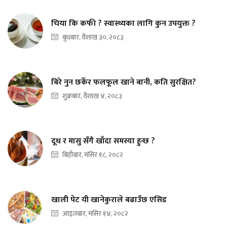
चिया कि कफी ? स्वास्थ्यका लागि कुन उपयुक्त ?
बुधबार, वैशाख ३०, २०८३
बिरे नुन छर्केर फलफूल खाने बानी, कति सुरक्षित?
शुक्रबार, वैशाख ४, २०८३
दूध र मासु सँगै खाँदा समस्या हुन्छ ?
बिहीबार, मंसिर १८, २०८२
खाली पेट यी खानेकुराले बढाउँछ एसिड
आइतबार, मंसिर १४, २०८२