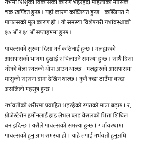
गर्भमा शिशुको विकासको कारण भइरहँदा महिलाको मासिक
चक्र खण्डित हुन्छ । यही कारण कब्जियत हुन्छ । कब्जियत नै
पायल्सको मूल कारण हो । यो समस्या विशेषगरी गर्भावस्थाको
१७ औं र १८ औं सप्ताहममा हुन्छ ।
पायल्सको सुरुमा दिसा गर्न कठिनाई हुन्छ । मलद्वारको
आसपासको भागमा दुखाई र चिलाउने समस्या हुन्छ । साथै दिसा
गरेको बेला रगतको थोपा आउन थाल्छ । मलद्वारको आसपासमा
मासुको स(सना दाना देखिन थाल्छ । कुनै कडा ठाउँमा बस्दा
असजिलो महसुष हुन्छ ।
गर्भवतीको शरीरमा प्रवाहित भइरहेको रगतको मात्रा बढ्छ । र,
प्रोजेस्टेरोन हर्मोनलाई हाइ लेभल ब्लड वेसलको भित्ता शिथिल
बनाइदिन्छ । यसैले पायल्सको समस्या हुन्छ । गर्भावस्थामा
पायल्सको हुनु आम समस्या हो । चाहे तपाईं गर्भवती हुनुअघि