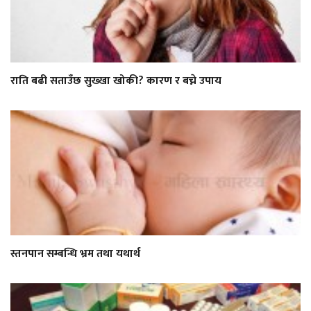
राति बढी सताउँछ सुख्खा खोकी? कारण र बच्ने उपाय
स्तनपान सम्बन्धि भ्रम तथा यथार्थ