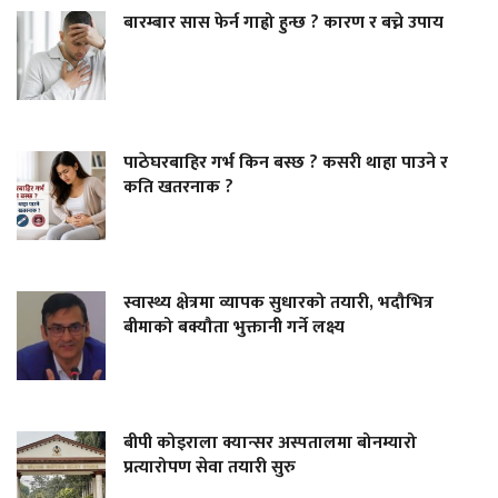
बारम्बार सास फेर्न गाह्रो हुन्छ ? कारण र बच्ने उपाय
पाठेघरबाहिर गर्भ किन बस्छ ? कसरी थाहा पाउने र
कति खतरनाक ?
स्वास्थ्य क्षेत्रमा व्यापक सुधारको तयारी, भदौभित्र
बीमाको बक्यौता भुक्तानी गर्ने लक्ष्य
बीपी कोइराला क्यान्सर अस्पतालमा बोनम्यारो
प्रत्यारोपण सेवा तयारी सुरु