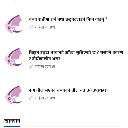
बच्चा रातीमा रुने तथा छट्पट्याउने किन गर्छन् ?
महिला स्वास्थ्य
बिहान उठ्दा बच्चाको आँखा सुन्निएको छ ? यसको कारण
र दीर्घकालीन असर
महिला स्वास्थ्य
कम तौल भएका बच्चाको तौल बढाउने उपायहरू
महिला स्वास्थ्य
खानपान