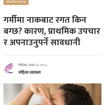
परिवारिक स्वास्थ्य
गर्मीमा नाकबाट रगत किन
बग्छ? कारण, प्राथमिक उपचार
र अपनाउनुपर्ने सावधानी
बिहीबार, असार ३२, २०८३
महिला स्वास्थ्य