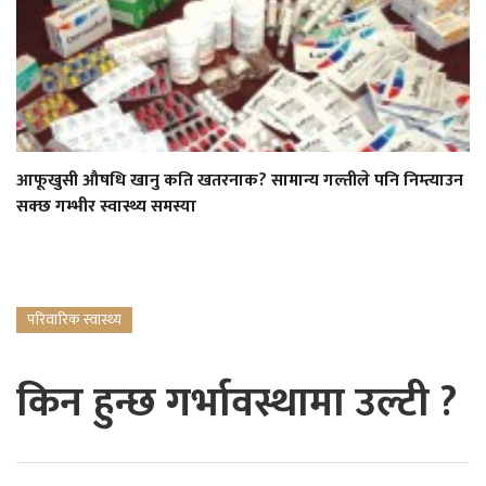
आफूखुसी औषधि खानु कति खतरनाक? सामान्य गल्तीले पनि निम्त्याउन
सक्छ गम्भीर स्वास्थ्य समस्या
परिवारिक स्वास्थ्य
किन हुन्छ गर्भावस्थामा उल्टी ?