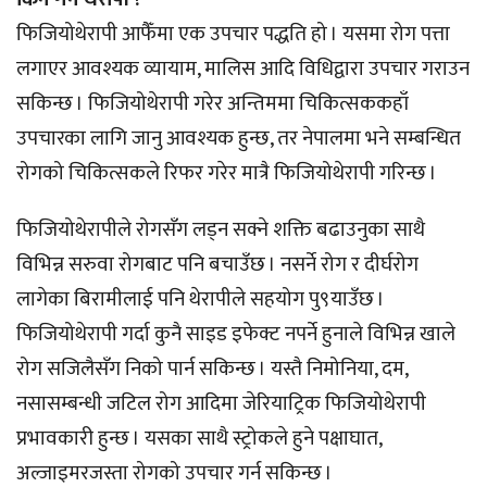
फिजियोथेरापी आफैँमा एक उपचार पद्धति हो । यसमा रोग पत्ता
लगाएर आवश्यक व्यायाम, मालिस आदि विधिद्वारा उपचार गराउन
सकिन्छ । फिजियोथेरापी गरेर अन्तिममा चिकित्सककहाँ
उपचारका लागि जानु आवश्यक हुन्छ, तर नेपालमा भने सम्बन्धित
रोगको चिकित्सकले रिफर गरेर मात्रै फिजियोथेरापी गरिन्छ ।
फिजियोथेरापीले रोगसँग लड्न सक्ने शक्ति बढाउनुका साथै
विभिन्न सरुवा रोगबाट पनि बचाउँछ । नसर्ने रोग र दीर्घरोग
लागेका बिरामीलाई पनि थेरापीले सहयोग पु९याउँछ ।
फिजियोथेरापी गर्दा कुनै साइड इफेक्ट नपर्ने हुनाले विभिन्न खाले
रोग सजिलैसँग निको पार्न सकिन्छ । यस्तै निमोनिया, दम,
नसासम्बन्धी जटिल रोग आदिमा जेरियाट्रिक फिजियोथेरापी
प्रभावकारी हुन्छ । यसका साथै स्ट्रोकले हुने पक्षाघात,
अल्जाइमरजस्ता रोगको उपचार गर्न सकिन्छ ।