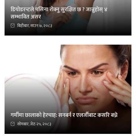
डियोडरन्टले पसिना रोक्नु सुरक्षित छ ? जान्नुहोस् ४
सम्भावित असर
बिहीबार, साउन ७, २०८३
गर्मीमा छालाको हेरचाह: सनबर्न र एलर्जीबाट कसरि बच्ने
सोमबार, जेठ २५, २०८३