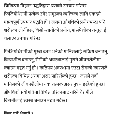
चिकित्सा विज्ञान पद्धतिद्वारा यसको उपचार गरिन्छ ।
फिजियोथेरापी प्रत्येक उमेर समूहका व्यक्तिका लागि एकदमै
महत्वपूर्ण उपचार पद्धति हो । जसमा औषधिको प्रयोगभन्दा पनि
शरीरका जोर्नीहरू, चिसो–तातोको प्रयोग, मांसपेशीका तन्तुलाई
चलाएर उपचार गरिन्छ ।
फिजियोथेरापीको मुख्य काम भनेको मानिसलाई सक्रिय बनाउनु,
क्रियाशील बनाउनु, रोगीको अवस्थालाई पुरानै जीवनशैलीमा
ल्याउन मद्दत गर्नु हो । कतिपय अवस्थामा एउटा रोगको कारणले
शरीरका विभिन्न अंगमा असर पारिरहेको हुन्छ । जसले गर्दा
मानिसको जीवनशैलीमा नकारात्मक असर पु९याइरहेको हुन्छ ।
औषधिको प्रयोगविना विभिन्न तरिकाबाट गरिने थेरापीले
बिरामीलाई स्वस्थ बनाउन मद्दत गर्दछ ।
किन गर्ने थेरापी ?