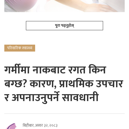
पूरा पढ्नूहोस्
परिवारिक स्वास्थ्य
गर्मीमा नाकबाट रगत किन
बग्छ? कारण, प्राथमिक उपचार
र अपनाउनुपर्ने सावधानी
बिहीबार, असार ३२, २०८३