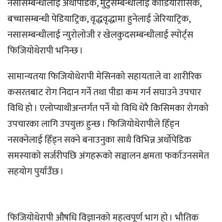
नसासम्बन्धीलाई अर्थोपेडिक, मुटुसम्बन्धीलाई कार्डियोरासिक,
बच्चासम्बन्धी पेडियाट्रिक, वृद्धवृद्धामा हुनेलाई जेरियाट्रिक,
नसासम्बन्धीलाई न्युरोलोजी र खेलकुदसम्बन्धीलाई स्पोर्ट्स
फिजियोथेरापी भनिन्छ ।
सामान्यतया फिजियोथेरापी मेसिनको सहायताले वा शारीरिक
कसरतबाट रोग निदान गर्ने तथा पीडा कम गर्न सघाउने उपचार
विधि हो । एलोप्याथीअन्तर्गत पर्ने यो विधि धेरै किसिमका रोगको
उपचारका लागि उपयुक्त हुन्छ । फिजियोथेरापीले हिँड्न
नसक्नेलाई हिँड्न सक्ने बनाउनुका साथै विभिन्न अर्थोपेडिक
समस्याको सर्जरीपछि अंगहरूको सञ्चालन क्षमता फर्काउनसमेत
सहयोग पुर्याउँछ ।
फिजियोथेरापी औषधि विज्ञानको महत्वपूर्ण भाग हो । भौतिक