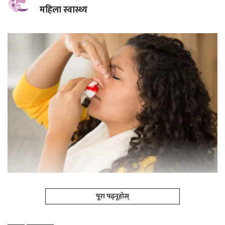
महिला स्वास्थ्य
पूरा पढ्नूहोस्