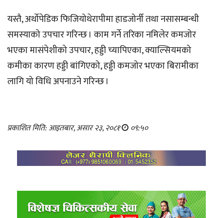
यस्तै, अर्थोपेडिक फिजियोथेरापीमा हाडजोर्नी तथा नसासम्बन्धी
समस्याको उपचार गरिन्छ । काम गर्ने तरिका नमिलेर कमजोर
भएका मासंपेशीको उपचार, हड्डी च्यापिएका, क्याल्सियमको
कमीका कारण हड्डी बांगिएको, हड्डी कमजोर भएका बिरामीका
लागि यो विधि अपनाउने गरिन्छ ।
प्रकाशित मिति: आइतबार, असार २३, २०८१
०९:५०