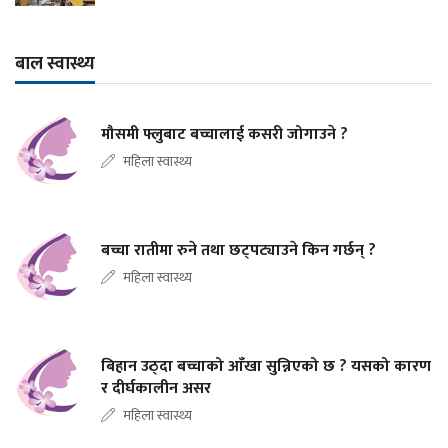
बाल स्वास्थ्य
मौसमी फ्लुबाट बच्चालाई कसरी जोगाउने ?
महिला स्वास्थ्य
बच्चा रातीमा रुने तथा छट्पट्याउने किन गर्छन् ?
महिला स्वास्थ्य
बिहान उठ्दा बच्चाको आँखा सुन्निएको छ ? यसको कारण
र दीर्घकालीन असर
महिला स्वास्थ्य