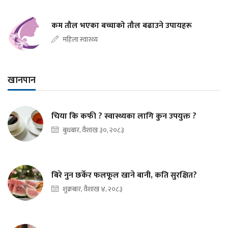
कम तौल भएका बच्चाको तौल बढाउने उपायहरू
महिला स्वास्थ्य
खानपान
चिया कि कफी ? स्वास्थ्यका लागि कुन उपयुक्त ?
बुधबार, वैशाख ३०, २०८३
बिरे नुन छर्केर फलफूल खाने बानी, कति सुरक्षित?
शुक्रबार, वैशाख ४, २०८३