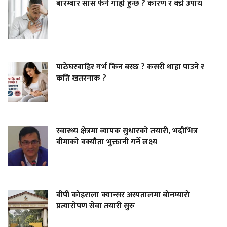
बारम्बार सास फेर्न गाह्रो हुन्छ ? कारण र बच्ने उपाय
पाठेघरबाहिर गर्भ किन बस्छ ? कसरी थाहा पाउने र
कति खतरनाक ?
स्वास्थ्य क्षेत्रमा व्यापक सुधारको तयारी, भदौभित्र
बीमाको बक्यौता भुक्तानी गर्ने लक्ष्य
बीपी कोइराला क्यान्सर अस्पतालमा बोनम्यारो
प्रत्यारोपण सेवा तयारी सुरु