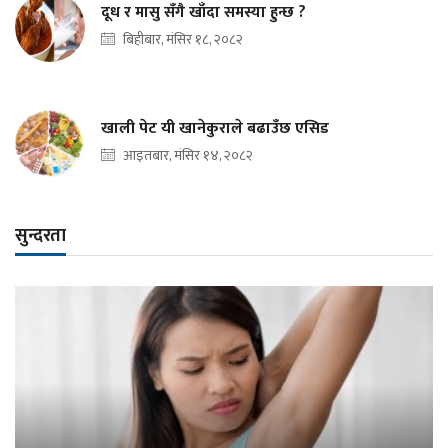
दूध र मासु सँगै खाँदा समस्या हुन्छ ?
बिहीबार, मंसिर १८, २०८२
खाली पेट यी खानेकुराले बढाउँछ एसिड
आइतबार, मंसिर १४, २०८२
सुन्दरता