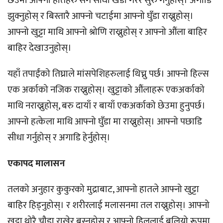
छेउमा आफ्नो हातहरु संग सीधा खडा गरेर सुरु गर्नुहोस्। अगाडि
झुक्नुहोस् र बिस्तारै आफ्नो चटाईमा आफ्नो घुँडा राख्नुहोस्।
आफ्नो खुट्टा माथि आफ्नो श्रोणि राख्नुहोस् र आफ्नो औंला बाहिर
बाहिर देखाउनुहोस्।
यहाँ तपाईंको तिघ्राले मांसपेशिहरुलाई थिच्नु पर्छ। आफ्नो हिल्स
एक अर्काको नजिक राख्नुहोस्। खुट्टाको औंलाहरू एकअर्काको
माथि नराख्नुहोस्, बरु दायाँ र बायाँ एकअर्काको छेउमा हुनुपर्छ।
आफ्नो हत्केला माथि आफ्नो घुँडा मा राख्नुहोस्। आफ्नो पछाडि
सीधा गर्नुहोस् र अगाडि हेर्नुहोस्।
एकापद मालासन
तलको अनुहार कुकुरको मुद्राबाट, आफ्नो हातले आफ्नो खुट्टा
बाहिर हिड्नुहोस्। र शरीरलाई मलासनमा तल राख्नुहोस्। आफ्नो
खुट्टा थोरै चौडा राखेर बस्नुहोस् र आफ्नो हिललाई बलियो रूपमा