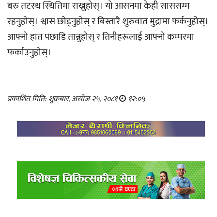
बरु तटस्थ स्थितिमा राख्नुहोस्। यो आसनमा केही साससम्म
रहनुहोस्। श्वास छोड्नुहोस् र बिस्तारै शुरुवात मुद्रामा फर्कनुहोस्।
आफ्नो हात पछाडि तान्नुहोस् र तिनीहरूलाई आफ्नो कम्मरमा
फर्काउनुहोस्।
प्रकाशित मिति: शुक्रबार, असोज २५, २०८१
१२:०५