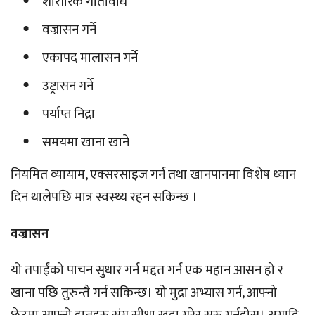
शारीरिक गतिविधि
वज्रासन गर्ने
एकापद मालासन गर्ने
उष्ट्रासन गर्ने
पर्याप्त निद्रा
समयमा खाना खाने
नियमित व्यायाम, एक्सरसाइज गर्न तथा खानपानमा विशेष ध्यान
दिन थालेपछि मात्र स्वस्थ्य रहन सकिन्छ ।
वज्रासन
यो तपाईंको पाचन सुधार गर्न मद्दत गर्न एक महान आसन हो र
खाना पछि तुरुन्तै गर्न सकिन्छ। यो मुद्रा अभ्यास गर्न, आफ्नो