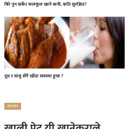
बिरे नुन छर्केर फलफूल खाने बानी, कति सुरक्षित?
दूध र मासु सँगै खाँदा समस्या हुन्छ ?
खानपान
खाली पेट यी खानेकुराले