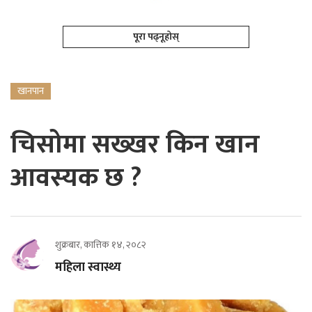
पूरा पढ्नूहोस्
खानपान
चिसोमा सख्खर किन खान
आवस्यक छ ?
शुक्रबार, कात्तिक १४, २०८२
महिला स्वास्थ्य