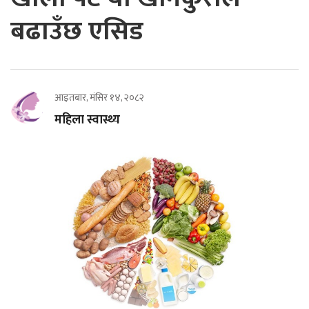
बढाउँछ एसिड
आइतबार, मंसिर १४, २०८२
महिला स्वास्थ्य