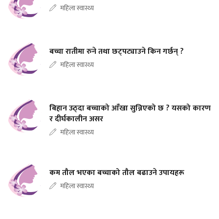
महिला स्वास्थ्य
बच्चा रातीमा रुने तथा छट्पट्याउने किन गर्छन् ?
महिला स्वास्थ्य
बिहान उठ्दा बच्चाको आँखा सुन्निएको छ ? यसको कारण
र दीर्घकालीन असर
महिला स्वास्थ्य
कम तौल भएका बच्चाको तौल बढाउने उपायहरू
महिला स्वास्थ्य