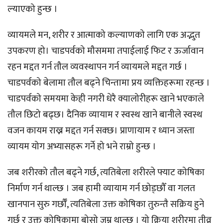
ल्याएको हुन्छ ।
व्यायमले मन, शरीर र आत्माको कल्याणको लागि एक अद्भुत
उपकरण हो। चाडपर्वको मौसममा तपाईलाई फिट र ऊर्जावान
रहन मद्दत गर्न तौल व्यवस्थापन गर्न व्यायमले मद्दत गर्छ ।
चाडपर्वको बेलामा तौल बढ्ने चिन्तामा प्रय व्यक्तिहरूमा रहन्छ ।
चाडपर्वको समयमा केही नगरी धेरै क्यालोरीहरू खाने भएकाले
तौल छिटो बढ्छ। दैनिक व्यायाम र स्वस्थ खाने बानीले स्वस्थ
वजन कायम राख्न मद्दत गर्न सक्छ। प्राणायाम र ध्यान जस्ता
व्यायम योग अभ्यासहरू गर्ने हो भने राम्रो हुन्छ ।
जब शरीरको तौल बढ्ने गर्छ, त्यतिबेला शरीरले फ्याट कोषिका
निर्माण गर्न थाल्छ । जब हामी व्यायाम गर्न छोड्छौँ वा गलत
खानपान सुरु गर्छौँ, त्यतिबेला उक्त कोषिका तुरुन्तै सक्रिय हुने
गर्छ र उक्त कोषिकामा बोसो जम्न थाल्छ । यो क्रिया शरीरमा तीव्र