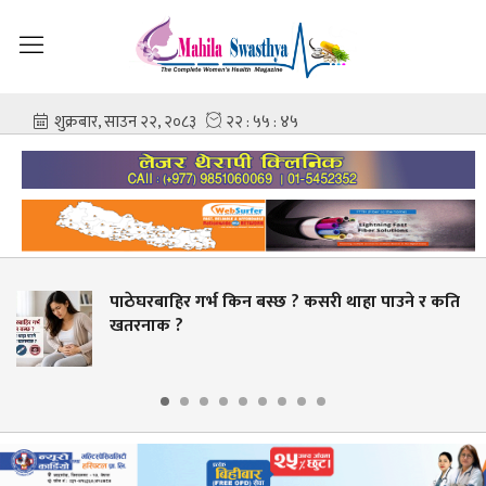
िन बस्छ ? कसरी थाहा पाउने र कति
स्वास्थ्य क्षेत्रमा व
बक्यौता भुक्तानी गर्ने 