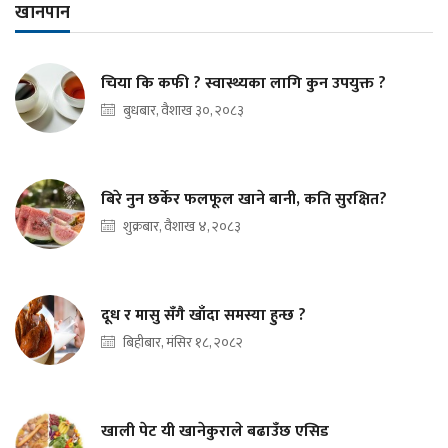
खानपान
चिया कि कफी ? स्वास्थ्यका लागि कुन उपयुक्त ?
बुधबार, वैशाख ३०, २०८३
बिरे नुन छर्केर फलफूल खाने बानी, कति सुरक्षित?
शुक्रबार, वैशाख ४, २०८३
दूध र मासु सँगै खाँदा समस्या हुन्छ ?
बिहीबार, मंसिर १८, २०८२
खाली पेट यी खानेकुराले बढाउँछ एसिड