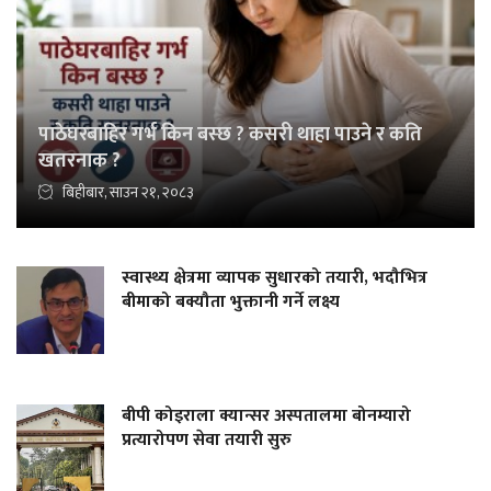
पाठेघरबाहिर गर्भ किन बस्छ ? कसरी थाहा पाउने र कति
खतरनाक ?
बिहीबार, साउन २१, २०८३
स्वास्थ्य क्षेत्रमा व्यापक सुधारको तयारी, भदौभित्र
बीमाको बक्यौता भुक्तानी गर्ने लक्ष्य
बीपी कोइराला क्यान्सर अस्पतालमा बोनम्यारो
प्रत्यारोपण सेवा तयारी सुरु