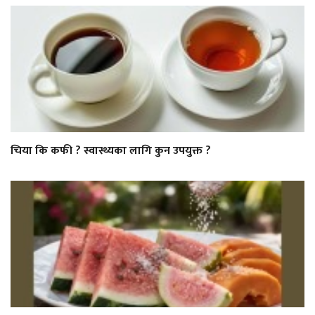
चिया कि कफी ? स्वास्थ्यका लागि कुन उपयुक्त ?