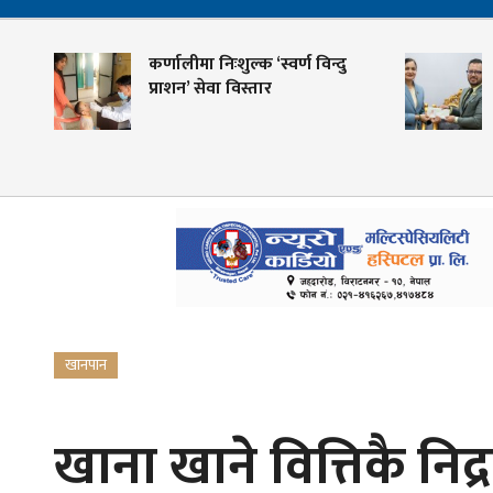
कर्णालीमा निःशुल्क ‘स्वर्ण विन्दु
शहीद 
प्राशन’ सेवा विस्तार
केन्द्
गोविन
खानपान
खाना खाने वित्तिकै निद्र