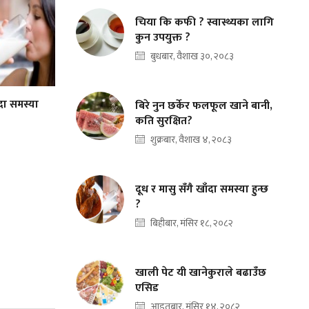
चिया कि कफी ? स्वास्थ्यका लागि
कुन उपयुक्त ?
बुधबार, वैशाख ३०, २०८३
ँदा समस्या
बिरे नुन छर्केर फलफूल खाने बानी,
कति सुरक्षित?
शुक्रबार, वैशाख ४, २०८३
दूध र मासु सँगै खाँदा समस्या हुन्छ
?
बिहीबार, मंसिर १८, २०८२
खाली पेट यी खानेकुराले बढाउँछ
एसिड
आइतबार, मंसिर १४, २०८२