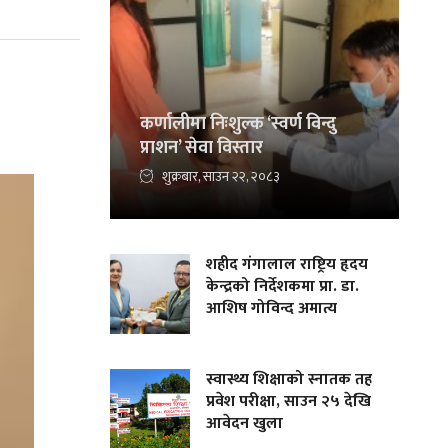
कर्णालीमा निःशुल्क ‘स्वर्ण विन्दु
प्राशन’ सेवा विस्तार
शुक्रबार, साउन २२, २०८३
शहीद गंगालाल राष्ट्रिय हृदय
केन्द्रको निर्देशकमा प्रा. डा.
आशिष गोविन्द अमात्य
स्वास्थ्य शिक्षाको स्नातक तह
प्रवेश परीक्षा, साउन २५ देखि
आवेदन खुला