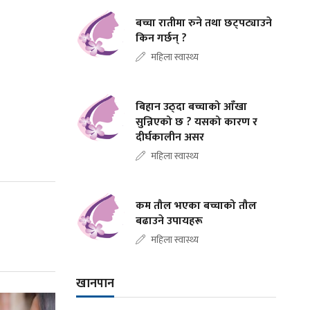
बच्चा रातीमा रुने तथा छट्पट्याउने
किन गर्छन् ?
महिला स्वास्थ्य
बिहान उठ्दा बच्चाको आँखा
सुन्निएको छ ? यसको कारण र
दीर्घकालीन असर
महिला स्वास्थ्य
कम तौल भएका बच्चाको तौल
बढाउने उपायहरू
महिला स्वास्थ्य
खानपान