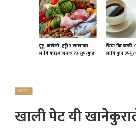
मुटु, कलेजो, हड्डी र छालाका
चिया कि कफी ? स
लागि फाइदाजनक १३ सुपरफुड
लागि कुन उपयुक्
खानपान
खाली पेट यी खानेकुरा