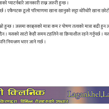
ाको प्याटर्नबारे जानकारी राख्न जरुरी हुन्छ ।
ुपर्छ । एकैपटक ठूलो परिमाणमा खाना खानुको सट्टा थोरैथोरै खाना छो
रो हुन्छ । जसमा काब्र्सको मात्रा कम र पोषण तत्वको मात्रा बढी हुन ज
ँदैन । यसको साटो केही समय टहलिने वा क्रियाशील रहने गर्नुपर्छ । यसो
पनि नियन्त्रण भएर जाने गर्छ ।