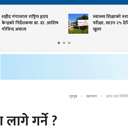
गंगालाल राष्ट्रिय हृदय
स्वास्थ्य शिक्षाको स्नातक तह
रको निर्देशकमा प्रा. डा. आशिष
परीक्षा, साउन २५ देखि आव
्द अमात्य
खुला
गृहपृष्ठ
खानपान
खाना खाने वित्तिकै
ा लागे गर्ने ?