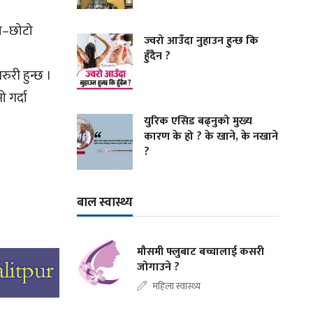
टो–छोटो
ज्वरो आउँदा नुहाउन हुन्छ कि
हुँदैन ?
रुरी हुन्छ ।
 गर्दा
युरिक एसिड बढ्नुको मुख्य
कारण के हो ? के खाने, के नखाने
?
बाल स्वास्थ्य
मौसमी फ्लुबाट बच्चालाई कसरी
जोगाउने ?
महिला स्वास्थ्य