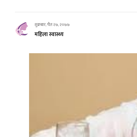
शुक्रबार, चैत २७, २०७७
महिला स्वास्थ्य