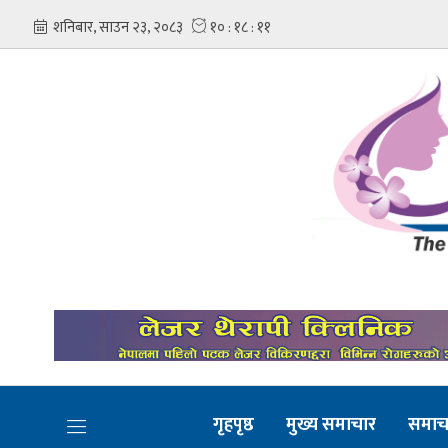
गृहपृष्ठ
मुख्य समाचार
समाच