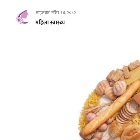
आइतबार, मंसिर १४, २०८२
महिला स्वास्थ्य