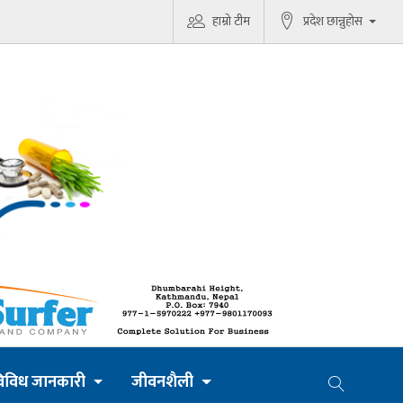
हाम्रो टीम
प्रदेश छान्नुहोस
िविध जानकारी
जीवनशैली