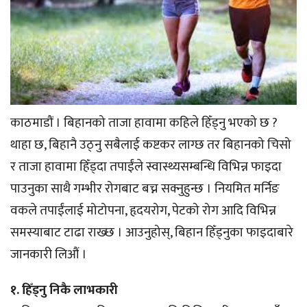
काठमाडौं । बिहानको ताजा हावामा कहिले हिँड्नु भएको छ ?
थाहा छ, बिहानै उठ्नु सबैलाई कष्टकर लाग्छ तर बिहानको चिसो
र ताजा हावामा हिँड्दा तपाईंले स्वास्थ्यसम्बन्धि विभिन्न फाइदा
पाउनुका साथै गम्भीर रोगबाट बच्न सक्नुहुन्छ । नियमित मर्निङ
वकले तपाईंलाई मोटोपना, हृदयरोग, पेटको रोग आदि विभिन्न
समस्याबाट टाढा राख्छ । आउनुहोस्, बिहान हिँड्नुका फाइदाबारे
जानकारी लिऔं ।
१. हिँड्नु निकै लाभकारी