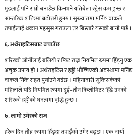
मुडलाई पनि राम्रो बनाउँछ किनभने यतिबेला स्ट्रेस कम हुन्छ र
आन्तरिक शक्तिमा बढोत्तरी हुन्छ । सुरुवातमा मर्निङ वाकले
तपाईंलाई थकान महसुस गराउला तर बिस्तारै यसको बानी पर्छ ।
६. अर्थराइटिसबाट बचाउँछ
शरिरको जोर्नीलाई बलियो र फिट राख्न नियमित रुपमा हिँड्नु एक
अचुक उपाय हो । अर्थराइटिस र हड्डी भाँच्चिएको अवस्थामा मर्निङ
वाकले निकै राहत पुर्याउने गर्दछ । महिनावारी सुकिसकेको
महिलाले यदि नियमित रुपमा दुई–तीन किलोमिटर हिँडे उनको
शरिरको हड्डीको घनत्वमा वृद्धि हुन्छ ।
७. लामो उमेरको राज
हरेक दिन तीब्र रुपमा हिँड्दा तपाईंको उमेर बढ्छ । एक नायाँ