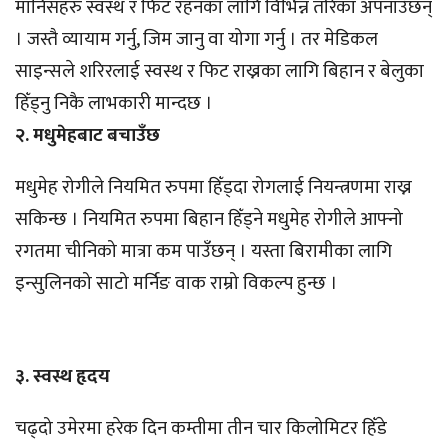
मानिसहरु स्वस्थ र फिट रहनका लागि विभिन्न तरिका अपनाउँछन्
। जस्तै व्यायाम गर्नु, जिम जानु वा योगा गर्नु । तर मेडिकल
साइन्सले शरिरलाई स्वस्थ र फिट राख्नका लागि बिहान र बेलुका
हिँड्नु निकै लाभकारी मान्दछ ।
२. मधुमेहबाट बचाउँछ
मधुमेह रोगीले नियमित रुपमा हिँड्दा रोगलाई नियन्त्रणमा राख्न
सकिन्छ । नियमित रुपमा बिहान हिँड्ने मधुमेह रोगीले आफ्नो
रगतमा चीनिको मात्रा कम पाउँछन् । यस्ता बिरामीका लागि
इन्सुलिनको साटो मर्निङ वाक राम्रो विकल्प हुन्छ ।
३. स्वस्थ हृदय
चढ्दो उमेरमा हरेक दिन कम्तीमा तीन चार किलोमिटर हिँडे