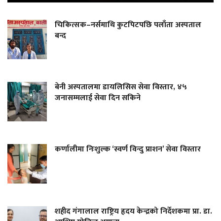
चिकित्सक–नर्समाथि कुटपिटपछि पलाँता अस्पताल
बन्द
बेनी अस्पतालमा डायलिसिस सेवा विस्तार, ४५
जनासम्मलाई सेवा दिन सकिने
कर्णालीमा निःशुल्क ‘स्वर्ण विन्दु प्राशन’ सेवा विस्तार
शहीद गंगालाल राष्ट्रिय हृदय केन्द्रको निर्देशकमा प्रा. डा.