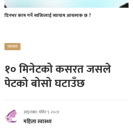
दिनभर काम गर्ने व्यक्तिलाई व्यायाम आवस्यक छ ?
व्यायाम
१० मिनेटको कसरत जसले
पेटको बोसो घटाउँछ
आइतबार, मंसिर ९, २०८१
महिला स्वास्थ्य