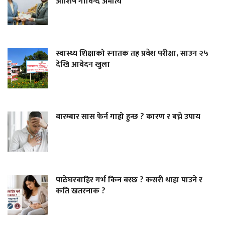
आशिष गोविन्द अमात्य
स्वास्थ्य शिक्षाको स्नातक तह प्रवेश परीक्षा, साउन २५
देखि आवेदन खुला
बारम्बार सास फेर्न गाह्रो हुन्छ ? कारण र बच्ने उपाय
पाठेघरबाहिर गर्भ किन बस्छ ? कसरी थाहा पाउने र
कति खतरनाक ?