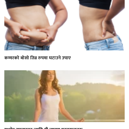
कम्मरको बोसो तिव्र रुपमा घटाउने उपाए