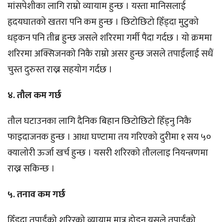
मांसपेशीका लागि राम्रो व्यायाम हुन्छ । यस्ता मानिसलाई
हृदयघातको खतरा पनि कम हुन्छ । छिटोछिटो हिँड्दा मुटुको
धड्कन पनि तीब्र हुन्छ जसले शरिरमा गर्मी पैदा गर्दछ । यो क्रममा
शरिरमा अक्सिजनको निकै राम्रो असर हुन्छ जसले तपाईंलाई सधैं
चुस्त दुरुस्त राख्न सहयोग गर्दछ ।
४. तौल कम गर्छ
तौल घटाउनका लागि दैनिक बिहान छिटोछिटो हिँड्नु निकै
फाइदाजनक हुन्छ । आधा घण्टामा तय गरिएको दुरीमा १ सय ५०
क्यालोरी ऊर्जा खर्च हुन्छ । यसरी शरिरको तौललाइ नियन्त्रणमा
राख्न सकिन्छ ।
५. तनाव कम गर्छ
हिँड्दा तपाईंको शरिरको व्यायाम मात्र होइन यसले तपाईंको