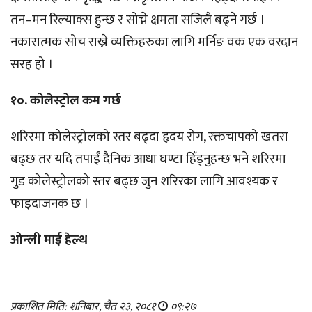
तन–मन रिल्याक्स हुन्छ र सोच्ने क्षमता सजिलै बढ्ने गर्छ ।
नकारात्मक सोच राख्ने व्यक्तिहरुका लागि मर्निङ वक एक वरदान
सरह हो ।
१०. कोलेस्ट्रोल कम गर्छ
शरिरमा कोलेस्ट्रोलको स्तर बढ्दा हृदय रोग, रक्तचापको खतरा
बढ्छ तर यदि तपाईं दैनिक आधा घण्टा हिँड्नुहन्छ भने शरिरमा
गुड कोलेस्ट्रोलको स्तर बढ्छ जुन शरिरका लागि आवश्यक र
फाइदाजनक छ ।
ओन्ली माई हेल्थ
प्रकाशित मिति: शनिबार, चैत २३, २०८१
०९:२७