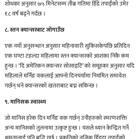
शोधका अनुसार ७५ मिनेटसम्म तीब्र गतिमा हिँडे तपाईंको उमेर
१.८ वर्ष बढ्ने गर्दछ ।
८. स्तन क्यान्सरबाट जोगाउँछ
एक नयाँ अनुसन्धान अनुसार महिनावारी सुकिसकेपछि प्रतिदिन
एक घण्टा टहल्दा महिलामा स्तन क्यान्सरको आशंका निकै कम
हुन्छ । ‘दि अमेरिकन क्यान्सर सोसाइटि’ को समूहका अनुसार यदि
महिलाले मर्निङ वकलाई आफ्नो दिनचर्यामा नियमित समावेश
गर्छन् भने क्यान्सरको खतराबाट बच्न सकिन्छ ।
९. मानिसक स्वास्थ्य
जो मानिस हरेक दिन मर्निङ वक गर्छन् उनीहरुको स्मरणशक्ति
अन्य मानिसको तुलनामा उत्कृष्ट हुन्छ । यसले ध्यान केन्द्रित गर्ने
क्षमतालाई पनि बृद्धि गर्छ । प्रकृतिको नजिक हिँड्दा तपाईंको