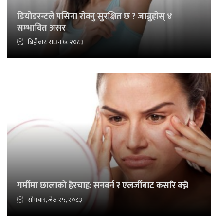
डियोडरन्टले पसिना रोक्नु सुरक्षित छ ? जान्नुहोस् ४
सम्भावित असर
बिहीबार, साउन ७, २०८३
गर्मीमा छालाको हेरचाह: सनबर्न र एलर्जीबाट कसरि बच्ने
सोमबार, जेठ २५, २०८३