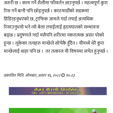
जरुरी छ । काम गर्ने शैलीमा परिवर्तन आउनुपर्छ । महत्वपूर्ण कुरा
रिस गर्ने बानी पनि छोड्नुपर्छ । काठमाडौंको सडकमा
हिंडिरहनुभएको छ, ट्राफिक जामले गर्दा तपाई अत्यधिक
रिसाउनुभयो भने त्यो बेला तपाईंलाई हृदयघातको सम्भावना
बढ्छ । प्रदुषणले गर्दा यसैपनि शरीरमा नकरात्मक असर परेको
हुन्छ । लुकेका तत्वहरु मान्छेले सोचेकै हुँदैन । यीमध्ये धेरै कुरा
मान्छेलाई थाहा पनि छ । तर तत्काल यी विषयमा सचेत हुनुपर्छ ।
प्रकाशित मिति: सोमबार, असार १६, २०८२
१०:२३