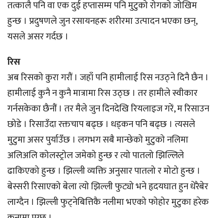
तत्कालै पनि वा एक दुई हप्तासम्म पनि मुटुको रोगको जोखिम
हुन्छ । प्रदुषणले जुन रसायनहरू शरीरमा उत्पादन भएका छन्,
यसले असर गर्दछ ।
रिस
अब रिसको कुरा गरौं । जहाँ पनि हामीलाई रिस नउठ्ने दिनै छैन ।
हामीलाई कुनै न कुनै मात्रामा रिस उठ्छ । तर हामीले स्वीकार
गर्नसकेका छैनौं । तर मैले जुन दिनदेखि रियलाइज गरें, म रिसाउन
छोडे । रिसाउँदा रक्तचाप बढ्छ । धड्कन पनि बढ्छ । त्यसले
मुटुमा असर पुर्याउँछ । लगभग सबै मान्छेको मुटुको नलिमा
अलिअलि कोलस्ट्रोल जमेको हुन्छ र त्यो पातलो झिल्लिले
ढाकिएको हुन्छ । झिल्ली व्यक्ति अनुसार पातलो र मोटो हुन्छ ।
बेस्सरी रिसाएको बेला त्यो झिल्ली फुट्यो भने हृदयघात हुन धेरैबेर
लाग्दैन । झिल्ली फुट्नेबित्तिकै नलीमा भएको फोहोर मुटुका हरेक
कुनामा पुग्छ ।