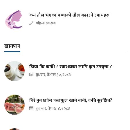
कम तौल भएका बच्चाको तौल बढाउने उपायहरू
महिला स्वास्थ्य
खानपान
चिया कि कफी ? स्वास्थ्यका लागि कुन उपयुक्त ?
बुधबार, वैशाख ३०, २०८३
बिरे नुन छर्केर फलफूल खाने बानी, कति सुरक्षित?
शुक्रबार, वैशाख ४, २०८३