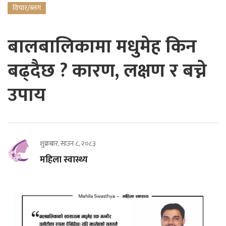
विचार/ब्लग
बालबालिकामा मधुमेह किन
बढ्दैछ ? कारण, लक्षण र बच्ने
उपाय
शुक्रबार, साउन ८, २०८३
महिला स्वास्थ्य