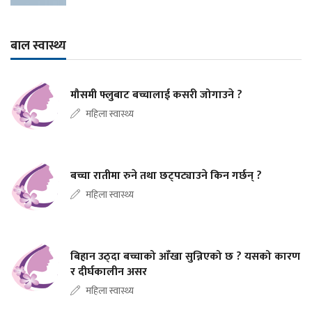
बाल स्वास्थ्य
मौसमी फ्लुबाट बच्चालाई कसरी जोगाउने ?
महिला स्वास्थ्य
बच्चा रातीमा रुने तथा छट्पट्याउने किन गर्छन् ?
महिला स्वास्थ्य
बिहान उठ्दा बच्चाको आँखा सुन्निएको छ ? यसको कारण
र दीर्घकालीन असर
महिला स्वास्थ्य