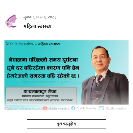
शुक्रबार, साउन १, २०८३
महिला स्वास्थ्य
पूरा पढ्नूहोस्