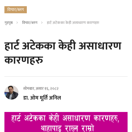
विचार/ब्लग
गृहपृष्ठ
विचार/ब्लग
हार्ट अटेकका केही असाधारण कारणहरु
हार्ट अटेकका केही असाधारण
कारणहरु
सोमबार, असार १६, २०८२
डा. ओम मूर्ति अनिल