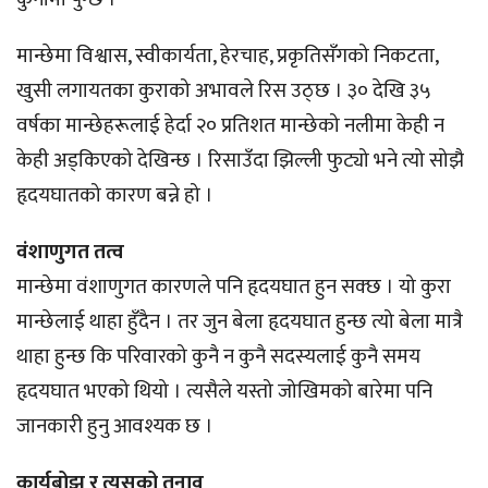
मान्छेमा विश्वास, स्वीकार्यता, हेरचाह, प्रकृतिसँगको निकटता,
खुसी लगायतका कुराको अभावले रिस उठ्छ । ३० देखि ३५
वर्षका मान्छेहरूलाई हेर्दा २० प्रतिशत मान्छेको नलीमा केही न
केही अड्किएको देखिन्छ । रिसाउँदा झिल्ली फुट्यो भने त्यो सोझै
हृदयघातको कारण बन्ने हो ।
वंशाणुगत तत्व
मान्छेमा वंशाणुगत कारणले पनि हृदयघात हुन सक्छ । यो कुरा
मान्छेलाई थाहा हुँदैन । तर जुन बेला हृदयघात हुन्छ त्यो बेला मात्रै
थाहा हुन्छ कि परिवारको कुनै न कुनै सदस्यलाई कुनै समय
हृदयघात भएको थियो । त्यसैले यस्तो जोखिमको बारेमा पनि
जानकारी हुनु आवश्यक छ ।
कार्यबोझ र त्यसको तनाव