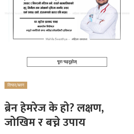
पूरा पढ्नूहोस्
विचार/ब्लग
ब्रेन हेमरेज के हो? लक्षण,
जोखिम र बच्ने उपाय