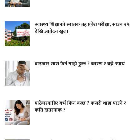
स्वास्थ्य शिक्षाको स्नातक तह प्रवेश परीक्षा, साउन २५
देखि आवेदन खुला
बारम्बार सास फेर्न गाह्रो हुन्छ ? कारण र बच्ने उपाय
पाठेघरबाहिर गर्भ किन बस्छ ? कसरी थाहा पाउने र
कति खतरनाक ?