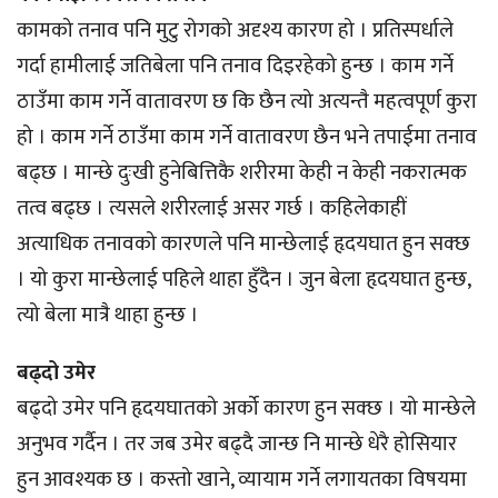
कामको तनाव पनि मुटु रोगको अदृश्य कारण हो । प्रतिस्पर्धाले
गर्दा हामीलाई जतिबेला पनि तनाव दिइरहेको हुन्छ । काम गर्ने
ठाउँमा काम गर्ने वातावरण छ कि छैन त्यो अत्यन्तै महत्वपूर्ण कुरा
हो । काम गर्ने ठाउँमा काम गर्ने वातावरण छैन भने तपाईमा तनाव
बढ्छ । मान्छे दुःखी हुनेबित्तिकै शरीरमा केही न केही नकरात्मक
तत्व बढ्छ । त्यसले शरीरलाई असर गर्छ । कहिलेकाहीं
अत्याधिक तनावको कारणले पनि मान्छेलाई हृदयघात हुन सक्छ
। यो कुरा मान्छेलाई पहिले थाहा हुँदैन । जुन बेला हृदयघात हुन्छ,
त्यो बेला मात्रै थाहा हुन्छ ।
बढ्दो उमेर
बढ्दो उमेर पनि हृदयघातको अर्को कारण हुन सक्छ । यो मान्छेले
अनुभव गर्दैन । तर जब उमेर बढ्दै जान्छ नि मान्छे धेरै होसियार
हुन आवश्यक छ । कस्तो खाने, व्यायाम गर्ने लगायतका विषयमा