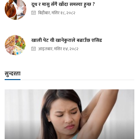
दूध र मासु सँगै खाँदा समस्या हुन्छ ?
बिहीबार, मंसिर १८, २०८२
खाली पेट यी खानेकुराले बढाउँछ एसिड
आइतबार, मंसिर १४, २०८२
सुन्दरता