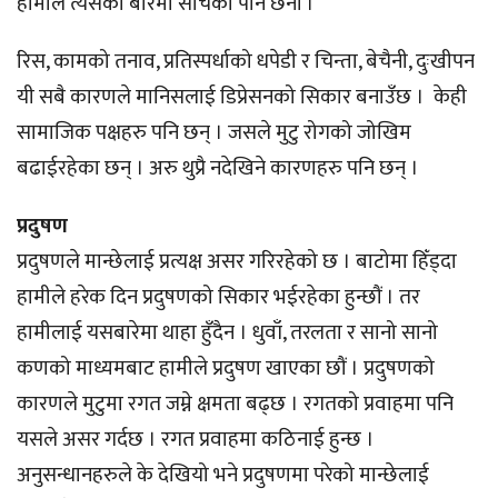
हामीले त्यसको बारेमा सोचेका पनि छैनौं ।
रिस, कामको तनाव, प्रतिस्पर्धाको धपेडी र चिन्ता, बेचैनी, दुःखीपन
यी सबै कारणले मानिसलाई डिप्रेसनको सिकार बनाउँछ । केही
सामाजिक पक्षहरु पनि छन् । जसले मुटु रोगको जोखिम
बढाईरहेका छन् । अरु थुप्रै नदेखिने कारणहरु पनि छन् ।
प्रदुषण
प्रदुषणले मान्छेलाई प्रत्यक्ष असर गरिरहेको छ । बाटोमा हिँड्दा
हामीले हरेक दिन प्रदुषणको सिकार भईरहेका हुन्छौं । तर
हामीलाई यसबारेमा थाहा हुँदैन । धुवाँ, तरलता र सानो सानो
कणको माध्यमबाट हामीले प्रदुषण खाएका छौं । प्रदुषणको
कारणले मुटुमा रगत जम्ने क्षमता बढ्छ । रगतको प्रवाहमा पनि
यसले असर गर्दछ । रगत प्रवाहमा कठिनाई हुन्छ ।
अनुसन्धानहरुले के देखियो भने प्रदुषणमा परेको मान्छेलाई