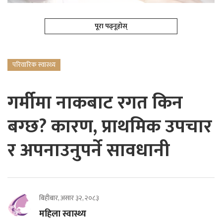
पूरा पढ्नूहोस्
परिवारिक स्वास्थ्य
गर्मीमा नाकबाट रगत किन
बग्छ? कारण, प्राथमिक उपचार
र अपनाउनुपर्ने सावधानी
बिहीबार, असार ३२, २०८३
महिला स्वास्थ्य