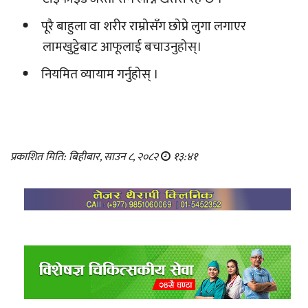
पूरै बाहुला वा शरीर राम्रोसँग छोप्ने लुगा लगाएर
लामखुट्टेबाट आफूलाई बचाउनुहोस्।
नियमित व्यायाम गर्नुहोस् ।
प्रकाशित मिति: बिहीबार, साउन ८, २०८२
१३:४१