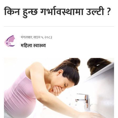
किन हुन्छ गर्भावस्थामा उल्टी ?
मंगलबार, साउन ५, २०८३
महिला स्वास्थ्य