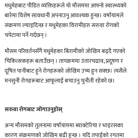
मधुमेहबाट पीडित व्यक्तिहरूले यो मौसममा आफ्नो स्वास्थ्यको
बारेमा विशेष सावधानी अपनाउनु आवश्यक हुन्छ। वर्षायामले
संक्रमण ल्याइदिन्छ र मधुमेहका विरामीहरु सरुवा रोगको
चपेटामा पर्ने गर्दछन् ।
मौसम परिवर्तनसँगै मधुमेहका बिरामीको जोखिम बढ्दै गएको
चिकित्सकहरू बताउँछन् । तापक्रममा उतारचढाव, प्रदूषण र
दूषित पानीबाट हुने रोगहरूको जोखिम उच्च हुन सक्छ। त्यसैले
मनसुनी रोगहरूबाट आफूलाई बचाउनु चुनौती रहेको छ।
सरुवा रोगबाट जोगाउनुहोस्
अन्य मौसमको तुलनामा वर्षायाममा ब्याक्टेरिया र भाइरसका
कारण संक्रमणको जोखिम बढी हुन्छ । यदि तपाईको रगतमा