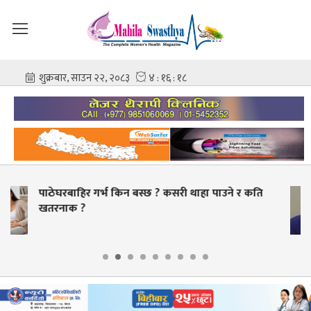
 थाहा पाउने र कति
स्वास्थ्य क्षेत्रमा व्यापक सुधारको तय
बक्यौता भुक्तानी गर्ने लक्ष्य