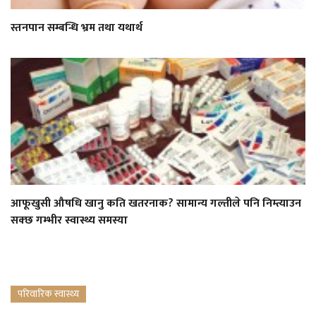
स्तनपान सम्बन्धि भ्रम तथा यथार्थ
आफूखुसी औषधि खानु कति खतरनाक? सामान्य गल्तीले पनि निम्त्याउन
सक्छ गम्भीर स्वास्थ्य समस्या
परिवारिक स्वास्थ्य