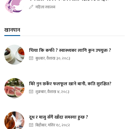
महिला स्वास्थ्य
खानपान
चिया कि कफी ? स्वास्थ्यका लागि कुन उपयुक्त ?
बुधबार, वैशाख ३०, २०८३
बिरे नुन छर्केर फलफूल खाने बानी, कति सुरक्षित?
शुक्रबार, वैशाख ४, २०८३
दूध र मासु सँगै खाँदा समस्या हुन्छ ?
बिहीबार, मंसिर १८, २०८२