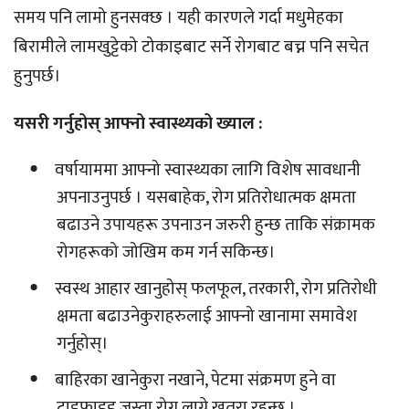
समय पनि लामो हुनसक्छ । यही कारणले गर्दा मधुमेहका
बिरामीले लामखुट्टेको टोकाइबाट सर्ने रोगबाट बच्न पनि सचेत
हुनुपर्छ।
यसरी गर्नुहोस् आफ्नो स्वास्थ्यको ख्याल :
वर्षायाममा आफ्नो स्वास्थ्यका लागि विशेष सावधानी
अपनाउनुपर्छ । यसबाहेक, रोग प्रतिरोधात्मक क्षमता
बढाउने उपायहरू उपनाउन जरुरी हुन्छ ताकि संक्रामक
रोगहरूको जोखिम कम गर्न सकिन्छ।
स्वस्थ आहार खानुहोस् फलफूल, तरकारी, रोग प्रतिरोधी
क्षमता बढाउनेकुराहरुलाई आफ्नो खानामा समावेश
गर्नुहोस्।
बाहिरका खानेकुरा नखाने, पेटमा संक्रमण हुने वा
टाइफाइड जस्ता रोग लाग्ने खतरा रहन्छ ।