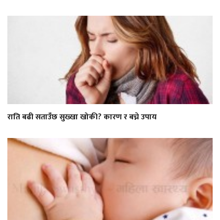
राति बढी सताउँछ सुख्खा खोकी? कारण र बच्ने उपाय