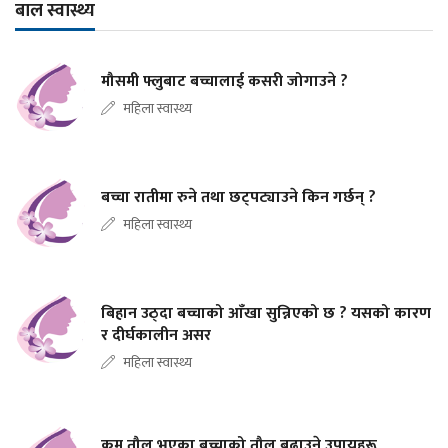
बाल स्वास्थ्य
मौसमी फ्लुबाट बच्चालाई कसरी जोगाउने ?
महिला स्वास्थ्य
बच्चा रातीमा रुने तथा छट्पट्याउने किन गर्छन् ?
महिला स्वास्थ्य
बिहान उठ्दा बच्चाको आँखा सुन्निएको छ ? यसको कारण
र दीर्घकालीन असर
महिला स्वास्थ्य
कम तौल भएका बच्चाको तौल बढाउने उपायहरू