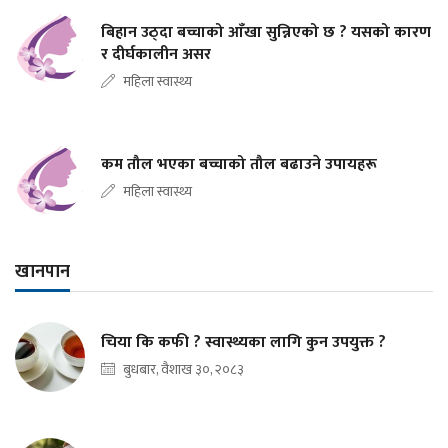
बिहान उठ्दा बच्चाको आँखा सुन्निएको छ ? यसको कारण
र दीर्घकालीन असर
महिला स्वास्थ्य
कम तौल भएका बच्चाको तौल बढाउने उपायहरू
महिला स्वास्थ्य
खानपान
चिया कि कफी ? स्वास्थ्यका लागि कुन उपयुक्त ?
बुधबार, वैशाख ३०, २०८३