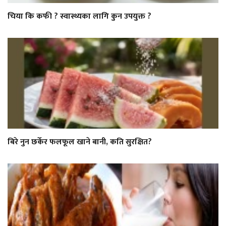
चिया कि कफी ? स्वास्थ्यका लागि कुन उपयुक्त ?
बिरे नुन छर्केर फलफूल खाने बानी, कति सुरक्षित?