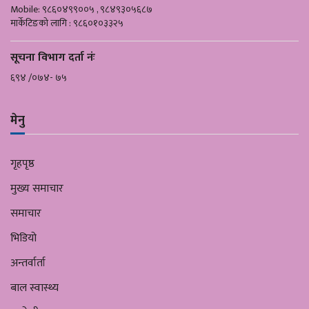
Mobile: ९८६०४९९००५ , ९८४९३०५६८७
मार्केटिङको लागि : ९८६०१०३३२५
सूचना विभाग दर्ता नंः
६९४ /०७४- ७५
मेनु
गृहपृष्ठ
मुख्य समाचार
समाचार
भिडियो
अन्तर्वार्ता
बाल स्वास्थ्य