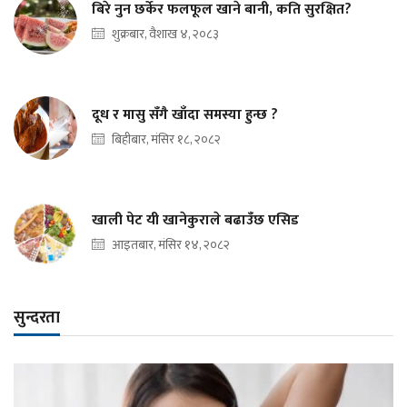
बिरे नुन छर्केर फलफूल खाने बानी, कति सुरक्षित?
शुक्रबार, वैशाख ४, २०८३
दूध र मासु सँगै खाँदा समस्या हुन्छ ?
बिहीबार, मंसिर १८, २०८२
खाली पेट यी खानेकुराले बढाउँछ एसिड
आइतबार, मंसिर १४, २०८२
सुन्दरता