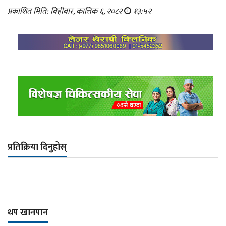
प्रकाशित मिति: बिहीबार, कात्तिक ६, २०८२
१३:५२
प्रतिक्रिया दिनुहोस्
थप खानपान