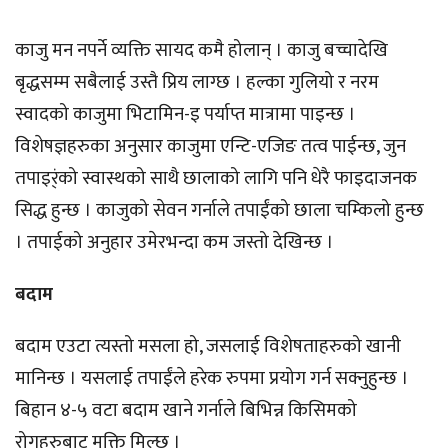
काजु मन नपर्ने व्यक्ति सायद कमै होलान् । काजु बच्चादेखि
बृद्धसम्म सबैलाई उस्तै प्रिय लाग्छ । हल्का गुलियो र नरम
स्वादको काजुमा भिटामिन-इ पर्याप्त मात्रामा पाइन्छ ।
विशेषज्ञहरुका अनुसार काजुमा एन्टि-एजिङ तत्व पाईन्छ, जुन
तपाइर्ंको स्वास्थको साथै छालाको लागि पनि धेरै फाइदाजनक
सिद्ध हुन्छ । काजुको सेवन गर्नाले तपाईंको छाला चम्किलो हुन्छ
। तपाईको अनुहार उमेरभन्दा कम जस्तो देखिन्छ ।
बदाम
बदाम एउटा त्यस्तो मसला हो, जसलाई विशेषताहरुको खानी
मानिन्छ । यसलाई तपाईंले हरेक रुपमा प्रयोग गर्न सक्नुहुन्छ ।
बिहान ४-५ वटा बदाम खाने गर्नाले बिभिन्न किसिमको
रोगहरुबाट मुक्ति मिल्छ ।