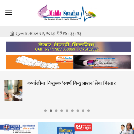
्वर्ण विन्दु प्राशन’ सेवा विस्तार
शहीद गंगालाल राष्ट्रि
आशिष गोविन्द अमात