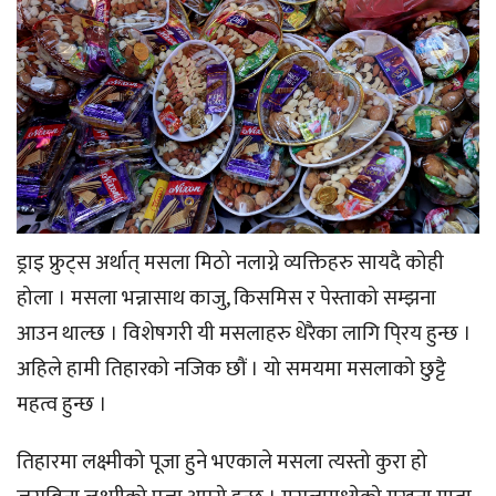
ड्राइ फ्रुट्स अर्थात् मसला मिठो नलाग्ने व्यक्तिहरु सायदै कोही
होला । मसला भन्नासाथ काजु, किसमिस र पेस्ताको सम्झना
आउन थाल्छ । विशेषगरी यी मसलाहरु धेरैका लागि पि्रय हुन्छ ।
अहिले हामी तिहारको नजिक छौं । यो समयमा मसलाको छुट्टै
महत्व हुन्छ ।
तिहारमा लक्ष्मीको पूजा हुने भएकाले मसला त्यस्तो कुरा हो