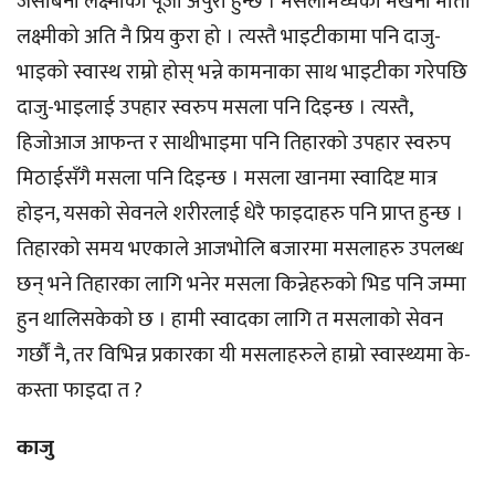
जसबिना लक्ष्मीको पूजा अपुरो हुन्छ । मसलामध्येको मखना माता
लक्ष्मीको अति नै प्रिय कुरा हो । त्यस्तै भाइटीकामा पनि दाजु-
भाइको स्वास्थ राम्रो होस् भन्ने कामनाका साथ भाइटीका गरेपछि
दाजु-भाइलाई उपहार स्वरुप मसला पनि दिइन्छ । त्यस्तै,
हिजोआज आफन्त र साथीभाइमा पनि तिहारको उपहार स्वरुप
मिठाईसँगै मसला पनि दिइन्छ । मसला खानमा स्वादिष्ट मात्र
होइन, यसको सेवनले शरीरलाई धेरै फाइदाहरु पनि प्राप्त हुन्छ ।
तिहारको समय भएकाले आजभोलि बजारमा मसलाहरु उपलब्ध
छन् भने तिहारका लागि भनेर मसला किन्नेहरुको भिड पनि जम्मा
हुन थालिसकेको छ । हामी स्वादका लागि त मसलाको सेवन
गर्छौं नै, तर विभिन्न प्रकारका यी मसलाहरुले हाम्रो स्वास्थ्यमा के-
कस्ता फाइदा त ?
काजु