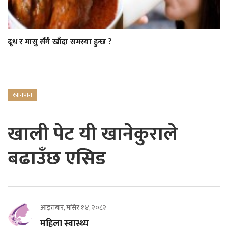
दूध र मासु सँगै खाँदा समस्या हुन्छ ?
खानपान
खाली पेट यी खानेकुराले
बढाउँछ एसिड
आइतबार, मंसिर १४, २०८२
महिला स्वास्थ्य