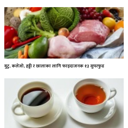
मुटु, कलेजो, हड्डी र छालाका लागि फाइदाजनक १३ सुपरफुड