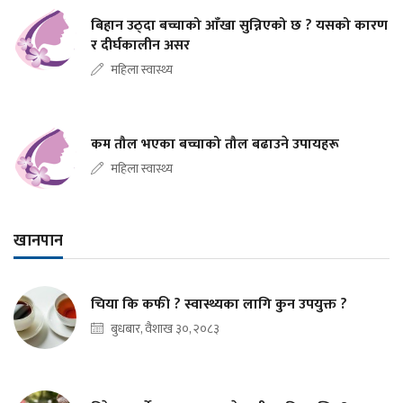
बिहान उठ्दा बच्चाको आँखा सुन्निएको छ ? यसको कारण
र दीर्घकालीन असर
महिला स्वास्थ्य
कम तौल भएका बच्चाको तौल बढाउने उपायहरू
महिला स्वास्थ्य
खानपान
चिया कि कफी ? स्वास्थ्यका लागि कुन उपयुक्त ?
बुधबार, वैशाख ३०, २०८३