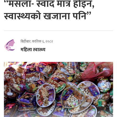
“मसला- स्वाद मात्र होइन,
स्वास्थ्यको खजाना पनि”
बिहीबार, कात्तिक ६, २०८२
महिला स्वास्थ्य