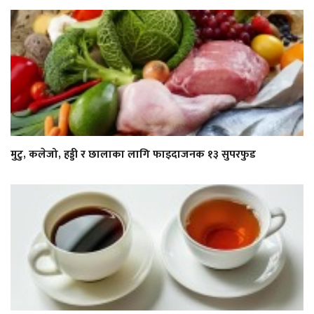
मुटु, कलेजो, हड्डी र छालाका लागि फाइदाजनक १३ सुपरफुड