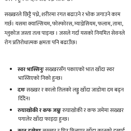
सख्खरले छिट्टै पच्ने, शरीरमा रगत बढाउने र भोक जगाउने काम
गर्छ। यसमा क्याल्सियम, फोस्फोरस, म्याग्नेसियम, फलाम, तामा,
ग्लुकोज जस्ता तत्व पाइन्छ । जसले गर्दा यसको नियमित सेवनले
रोग प्रतिरोधात्मक क्षमता पनि बढाउँछ।
स्वर भास्सिनुः
सख्खरसँग पकाएको भात खाँदा स्वर
भास्सिएको निको हुन्छ।
दमः
सख्खर र कालो तिलको लड्डु खाँदा जाडोमा दम बढ्न
दिँदैन।
रुघाखोकी र कफ जम्नुः
रुघाखोकी र कफ जमेमा सख्खर
पगालेर खाँदा फाइदा हुन्छ।
कान दुखेमाः
सख्खर र घिउ मिलाएर खाँदा कानको दुखाई