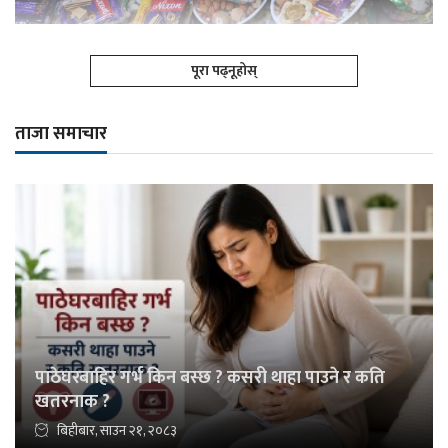
पूरा पढ्नूहोस्
ताजा समाचार
पाठेघरबाहिर गर्भ किन बस्छ ? कसरी थाहा पाउने र कति
खतरनाक ?
बिहीबार, साउन २१, २०८३