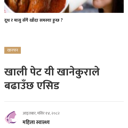
दूध र मासु सँगै खाँदा समस्या हुन्छ ?
खानपान
खाली पेट यी खानेकुराले
बढाउँछ एसिड
आइतबार, मंसिर १४, २०८२
महिला स्वास्थ्य