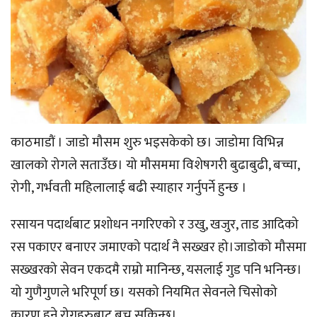
काठमाडौं । जाडो मौसम शुरु भइसकेको छ। जाडोमा विभिन्न
खालको रोगले सताउँछ। यो मौसममा विशेषगरी बुढाबुढी, बच्चा,
रोगी, गर्भवती महिलालाई बढी स्याहार गर्नुपर्ने हुन्छ ।
रसायन पदार्थबाट प्रशोधन नगरिएको र उखु, खजुर, ताड आदिको
रस पकाएर बनाएर जमाएको पदार्थ नै सख्खर हो।जाडोको मौसमा
सख्खरको सेवन एकदमै राम्रो मानिन्छ, यसलाई गुड पनि भनिन्छ।
यो गुणैगुणले भरिपूर्ण छ। यसको नियमित सेवनले चिसोको
कारण हुने रोगहरुबाट बच्न सकिन्छ।