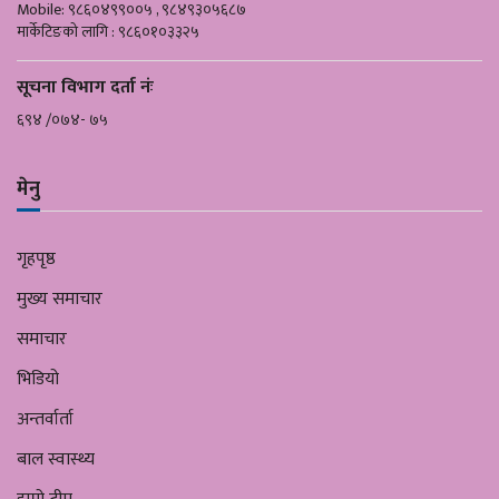
Mobile: ९८६०४९९००५ , ९८४९३०५६८७
मार्केटिङको लागि : ९८६०१०३३२५
सूचना विभाग दर्ता नंः
६९४ /०७४- ७५
मेनु
गृहपृष्ठ
मुख्य समाचार
समाचार
भिडियो
अन्तर्वार्ता
बाल स्वास्थ्य