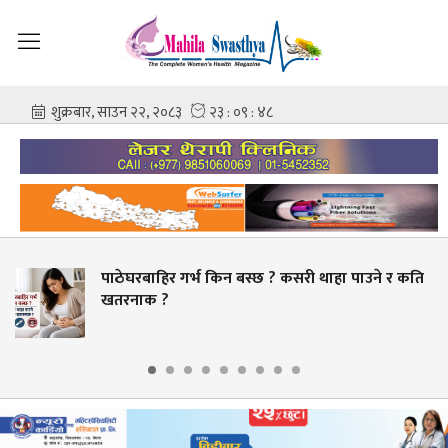
ेघरबाहिर गर्भ किन बस्छ ? कसरी थाहा पाउने र कति
स्व
रनाक ?
बक्य