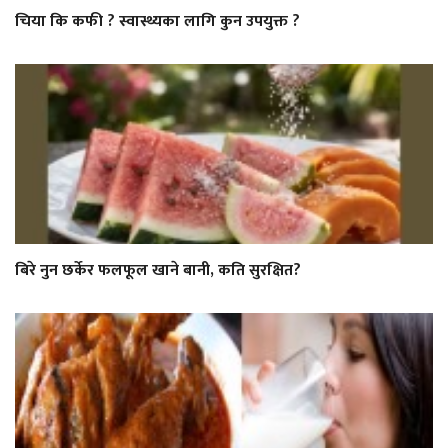
चिया कि कफी ? स्वास्थ्यका लागि कुन उपयुक्त ?
बिरे नुन छर्केर फलफूल खाने बानी, कति सुरक्षित?