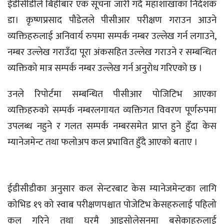
ईडीसीडीले बिहीबार एक सूचना जारी गर्दै महाशाखाका निर्देशक
डा। कृष्णप्रसाद पौडेलले पीसीआर परीक्षण गराउन आउने
व्यक्तिहरुलाई अनिवार्य रुपमा सम्पर्क नम्बर उल्लेख गर्न लगाउने,
नम्बर उल्लेख गराउँदा पूरा अंकसहित उल्लेख गराउने र सम्बन्धित
व्यक्तिको मात्र सम्पर्क नम्बर उल्लेख गर्न अनुरोध गरिएको छ ।
उनले रिपोर्टमा सम्बन्धित पीसीआर पोजिटिभ आएका
व्यक्तिहरुको सम्पर्क नम्बरलगायत व्यक्तिगत विवरण पूर्णरुपमा
उपलब्ध नहुने र गलत सम्पर्क नम्बरसमेत प्राप्त हुने हुँदा केस
म्यानेजमेन्ट तथा फलोअप कल प्रभावित हुँदै आएको बताए ।
ईडीसीडीका अनुसार कल सेन्टरबाट केस म्यानेजमेन्टका लागि
कोभिड १९ को स्वाब परीक्षणपश्चात पोजेटिभ केसहरुलाई पहिलो
कल गरिने तथा घरमै आइसोलेसनमा बसेकाहरुलाई