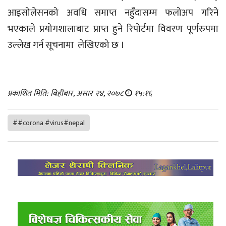
आइसोलेसनको अवधि समाप्त नहुँदासम्म फलोअप गरिने
भएकाले प्रयोगशालाबाट प्राप्त हुने रिपोर्टमा विवरण पूर्णरुपमा
उल्लेख गर्न सूचनामा लेखिएको छ ।
प्रकाशित मिति: बिहीबार, असार २४, २०७८
१५:१६
##corona #virus#nepal