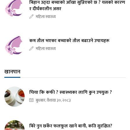
बिहान उठ्दा बच्चाको आँखा सुन्निएको छ ? यसको कारण
र दीर्घकालीन असर
महिला स्वास्थ्य
कम तौल भएका बच्चाको तौल बढाउने उपायहरू
महिला स्वास्थ्य
खानपान
चिया कि कफी ? स्वास्थ्यका लागि कुन उपयुक्त ?
बुधबार, वैशाख ३०, २०८३
बिरे नुन छर्केर फलफूल खाने बानी, कति सुरक्षित?