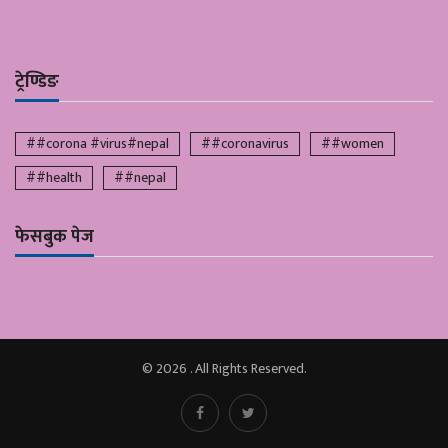
ट्रेण्डिङ
##corona #virus#nepal
##coronavirus
##women
##health
##nepal
फेसबुक पेज
© 2026 . All Rights Reserved.