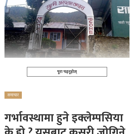
पूरा पढ्नूहोस्
समाचार
गर्भावस्थामा हुने इक्लेम्पसिया
के हो ? यसबाट कसरी जोगिने