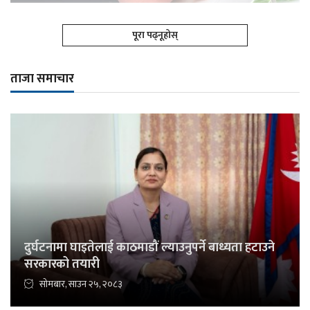
पूरा पढ्नूहोस्
ताजा समाचार
दुर्घटनामा घाइतेलाई काठमाडौं ल्याउनुपर्ने बाध्यता हटाउने
सरकारको तयारी
सोमबार, साउन २५, २०८३