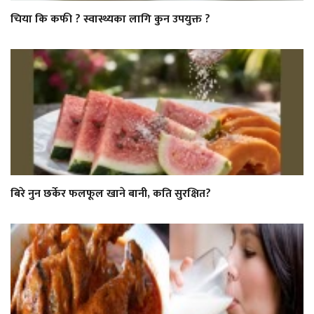
चिया कि कफी ? स्वास्थ्यका लागि कुन उपयुक्त ?
बिरे नुन छर्केर फलफूल खाने बानी, कति सुरक्षित?