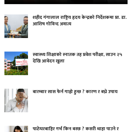
शहीद गंगालाल राष्ट्रिय हृदय केन्द्रको निर्देशकमा प्रा. डा.
आशिष गोविन्द अमात्य
स्वास्थ्य शिक्षाको स्नातक तह प्रवेश परीक्षा, साउन २५
देखि आवेदन खुला
बारम्बार सास फेर्न गाह्रो हुन्छ ? कारण र बच्ने उपाय
पाठेघरबाहिर गर्भ किन बस्छ ? कसरी थाहा पाउने र