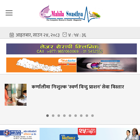
क ‘स्वर्ण विन्दु प्राशन’ सेवा विस्तार
शहीद गंगालाल राष्
आशिष गोविन्द अ