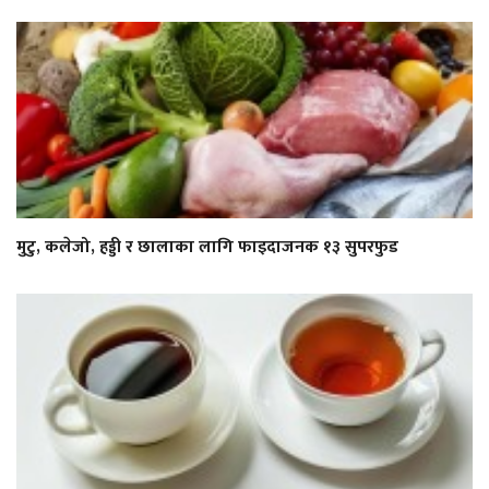
मुटु, कलेजो, हड्डी र छालाका लागि फाइदाजनक १३ सुपरफुड