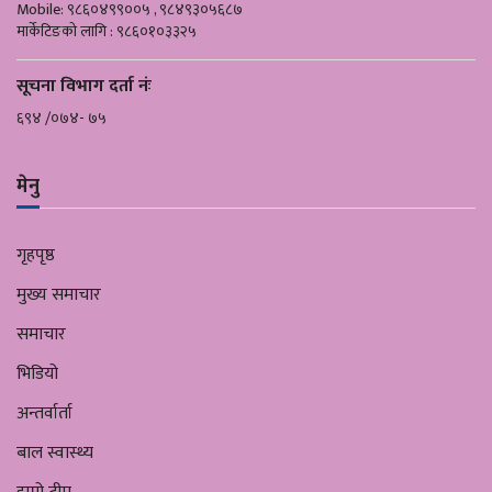
Mobile: ९८६०४९९००५ , ९८४९३०५६८७
मार्केटिङको लागि : ९८६०१०३३२५
सूचना विभाग दर्ता नंः
६९४ /०७४- ७५
मेनु
गृहपृष्ठ
मुख्य समाचार
समाचार
भिडियो
अन्तर्वार्ता
बाल स्वास्थ्य