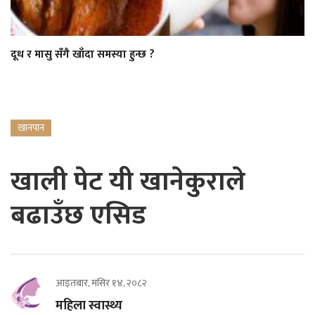
दूध र मासु सँगै खाँदा समस्या हुन्छ ?
खानपान
खाली पेट यी खानेकुराले
बढाउँछ एसिड
आइतबार, मंसिर १४, २०८२
महिला स्वास्थ्य