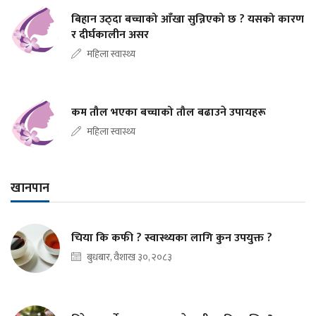
बिहान उठ्दा बच्चाको आँखा सुन्निएको छ ? यसको कारण
र दीर्घकालीन असर
महिला स्वास्थ्य
कम तौल भएका बच्चाको तौल बढाउने उपायहरू
महिला स्वास्थ्य
खानपान
चिया कि कफी ? स्वास्थ्यका लागि कुन उपयुक्त ?
बुधबार, वैशाख ३०, २०८३