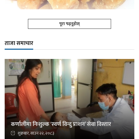
पूरा पढ्नूहोस्
ताजा समाचार
कर्णालीमा निःशुल्क ‘स्वर्ण विन्दु प्राशन’ सेवा विस्तार
शुक्रबार, साउन २२, २०८३