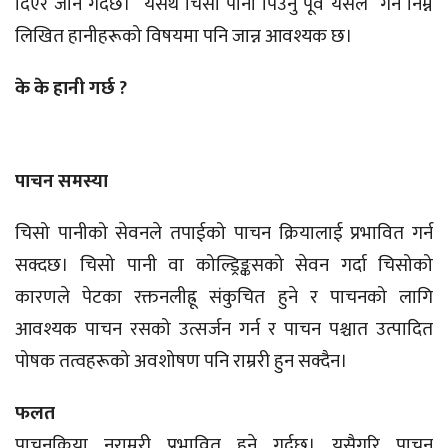
दिएर जाने गर्दछ। यसर्थ चिसो पानी पिउनु पूर्व यसले गर्ने निम्न
लिखित हानीहरूको विषयमा पनि जान्न आवश्यक छ।
के के हानी गर्छ ?
पाचन समस्या
चिसो पानीको सेवनले तपाईको पाचन क्रियालाई प्रभावित गर्न
सक्दछ। चिसो पानी वा कोल्ड्रिङ्कसको सेवन गर्दा चिसोको
कारणले पेटका रक्तनलीह्रू संकुचित हुने र पाचनको लागि
आवश्यक पाचन रसको उत्सर्जन गर्न र पाचन पश्चात उत्पादित
पोषक तत्वहरूको अवशोषण पनि राम्ररी हुन सक्दैन।
फलत
पाचनक्रिया नराम्ररी प्रभावित हुने गर्दछ। यसैगरि पाचन