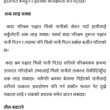
हृदयगति कमहुने र हृदयको कार्यक्षमता पनि घट्दछ।
शक लाग्न सक्छ
कडा परिश्रम पश्चात चिसो पानीको सेवन गर्दा हामीलाई
सर्कुलेटरी शक लाग्न सक्छ। यसर्थ कडा परिश्रम तुरून्त पश्चात
पानी पिउन र त्यसमा पनि चिसो पानी पिउन सर्बथा बर्जीत गरिएको
छ।
कडा श्रम पश्चात चिसो पानी पिउदा शरीरले परिश्रमकम क्रममा
उत्पादन गरिरहेको उष्मालाई चिसो पानीले तत्काल रोकीदिनेहुँदा
शक लाग्न सक्दछ। यसैगरि श्रमका बेलामा पिईएको पानीलाई
शरीरले तत्काल अवशोषण पनि गर्न सक्दैन फलतः पेट दुख्ने
पखाला लाग्ने र शकको अवश्था समेत आउन सक्दछ।
तौल बढाउने