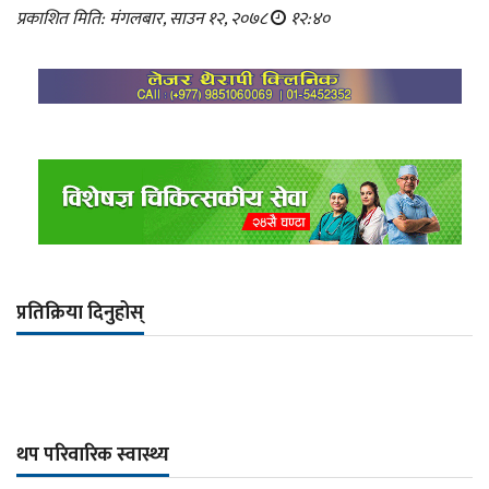
प्रकाशित मिति: मंगलबार, साउन १२, २०७८
१२:४०
प्रतिक्रिया दिनुहोस्
थप परिवारिक स्वास्थ्य