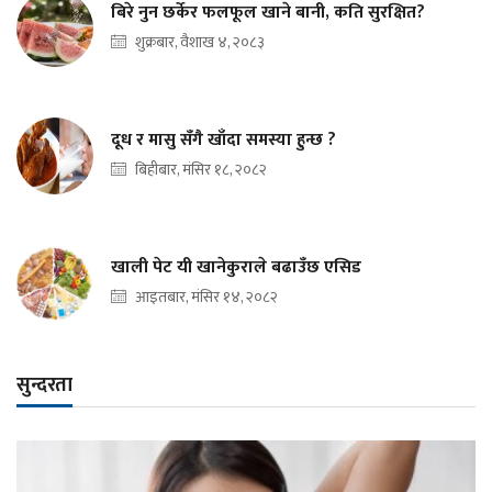
बिरे नुन छर्केर फलफूल खाने बानी, कति सुरक्षित?
शुक्रबार, वैशाख ४, २०८३
दूध र मासु सँगै खाँदा समस्या हुन्छ ?
बिहीबार, मंसिर १८, २०८२
खाली पेट यी खानेकुराले बढाउँछ एसिड
आइतबार, मंसिर १४, २०८२
सुन्दरता