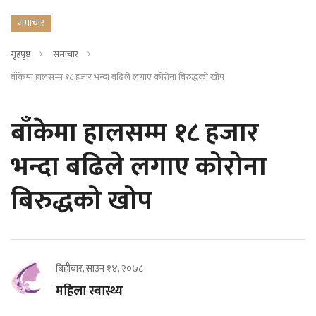
समाचार
गृहपृष्ठ
समाचार
बाँकेमा हालसम्म १८ हजार भन्दा बढिले लगाए कोरोना बिरुद्धको खोप
बाँकेमा हालसम्म १८ हजार
भन्दा बढिले लगाए कोरोना
बिरुद्धको खोप
बिहीबार, साउन १४, २०७८
महिला स्वास्थ्य