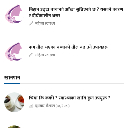
बिहान उठ्दा बच्चाको आँखा सुन्निएको छ ? यसको कारण
र दीर्घकालीन असर
महिला स्वास्थ्य
कम तौल भएका बच्चाको तौल बढाउने उपायहरू
महिला स्वास्थ्य
खानपान
चिया कि कफी ? स्वास्थ्यका लागि कुन उपयुक्त ?
बुधबार, वैशाख ३०, २०८३