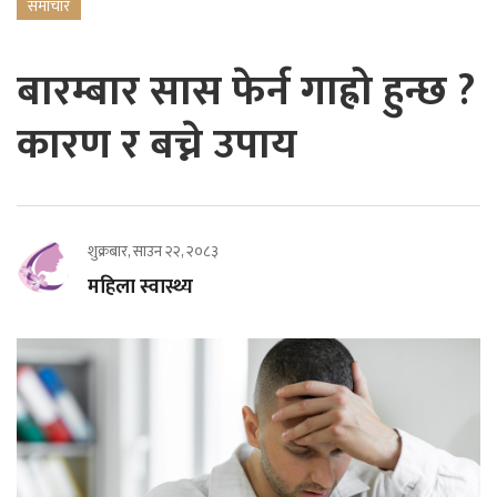
समाचार
बारम्बार सास फेर्न गाह्रो हुन्छ ?
कारण र बच्ने उपाय
शुक्रबार, साउन २२, २०८३
महिला स्वास्थ्य