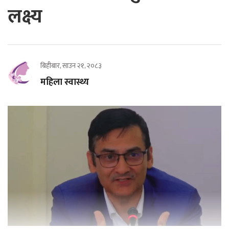
लक्ष्य
बिहीबार, साउन २१, २०८३
महिला स्वास्थ्य