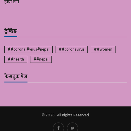
हाम्रो टीम
ट्रेण्डिङ
##corona #virus#nepal
##coronavirus
##women
##health
##nepal
फेसबुक पेज
© 2026 . All Rights Reserved.