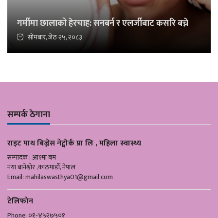
गर्मीमा छालाको हेरचाह: सनबर्न र एलर्जीबाट कसरि बच्ने
सोमबार, जेठ २५, २०८३
सम्पर्क ठेगाना
राइट पाथ बिज्नेस नेट्वोर्क प्रा लि , महिला स्वास्थ्य
सम्पादक : आश्मा बम
नया बानेश्वोर ,काठमाडौँ, नेपाल
Email:
mahilaswasthya01@gmail.com
टेलिफोन
Phone: ०१-४५२७५०१