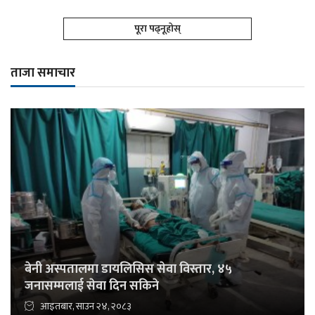
पूरा पढ्नूहोस्
ताजा समाचार
बेनी अस्पतालमा डायलिसिस सेवा विस्तार, ४५
जनासम्मलाई सेवा दिन सकिने
आइतबार, साउन २४, २०८३