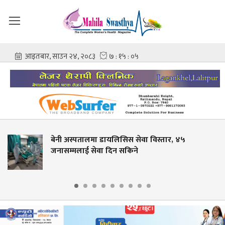
लमा डायलिसिस सेवा विस्तार, ४५
कर्णालीमा निः
 सेवा दिन सकिने