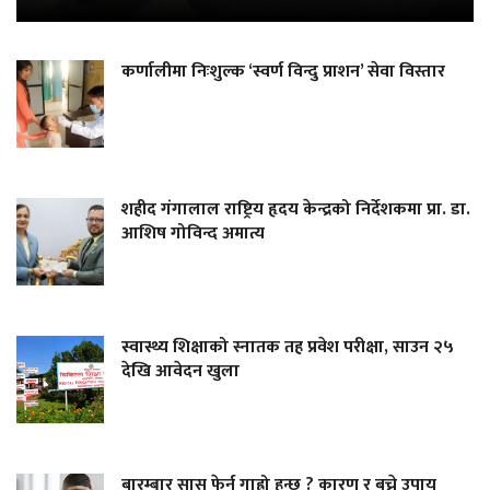
कर्णालीमा निःशुल्क ‘स्वर्ण विन्दु प्राशन’ सेवा विस्तार
शहीद गंगालाल राष्ट्रिय हृदय केन्द्रको निर्देशकमा प्रा. डा.
आशिष गोविन्द अमात्य
स्वास्थ्य शिक्षाको स्नातक तह प्रवेश परीक्षा, साउन २५
देखि आवेदन खुला
बारम्बार सास फेर्न गाह्रो हुन्छ ? कारण र बच्ने उपाय