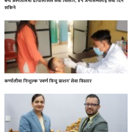
बेनी अस्पतालमा डायलिसिस सेवा विस्तार, ४५ जनासम्मलाई सेवा दिन
सकिने
कर्णालीमा निःशुल्क ‘स्वर्ण विन्दु प्राशन’ सेवा विस्तार