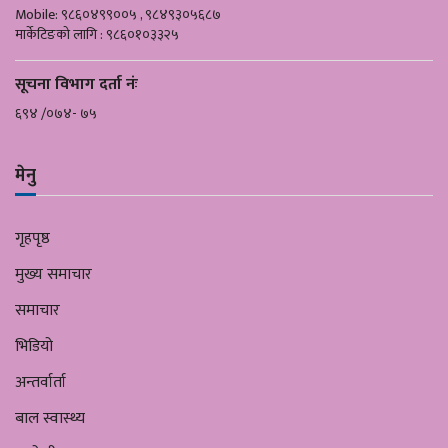
Mobile: ९८६०४९९००५ , ९८४९३०५६८७
मार्केटिङको लागि : ९८६०१०३३२५
सूचना विभाग दर्ता नंः
६९४ /०७४- ७५
मेनु
गृहपृष्ठ
मुख्य समाचार
समाचार
भिडियो
अन्तर्वार्ता
बाल स्वास्थ्य