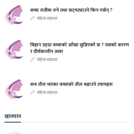
बच्चा रातीमा रुने तथा छट्पट्याउने किन गर्छन् ?
महिला स्वास्थ्य
बिहान उठ्दा बच्चाको आँखा सुन्निएको छ ? यसको कारण
र दीर्घकालीन असर
महिला स्वास्थ्य
कम तौल भएका बच्चाको तौल बढाउने उपायहरू
महिला स्वास्थ्य
खानपान