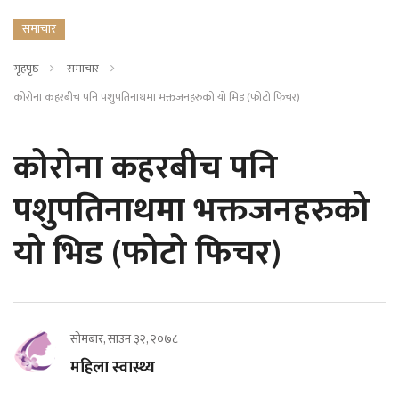
समाचार
गृहपृष्ठ
समाचार
कोरोना कहरबीच पनि पशुपतिनाथमा भक्तजनहरुको यो भिड (फोटो फिचर)
कोरोना कहरबीच पनि
पशुपतिनाथमा भक्तजनहरुको
यो भिड (फोटो फिचर)
सोमबार, साउन ३२, २०७८
महिला स्वास्थ्य