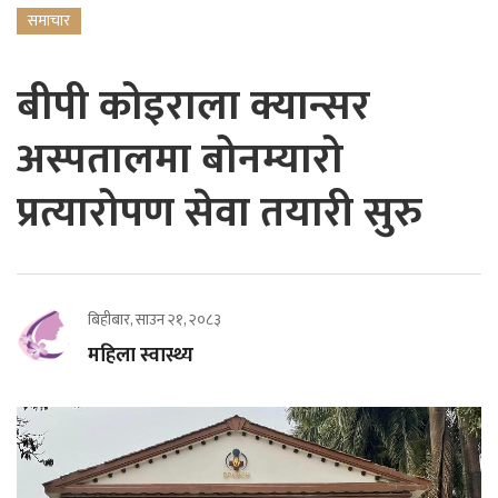
समाचार
बीपी कोइराला क्यान्सर
अस्पतालमा बोनम्यारो
प्रत्यारोपण सेवा तयारी सुरु
बिहीबार, साउन २१, २०८३
महिला स्वास्थ्य