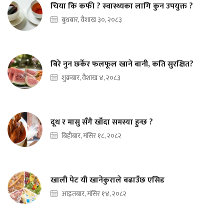
चिया कि कफी ? स्वास्थ्यका लागि कुन उपयुक्त ?
बुधबार, वैशाख ३०, २०८३
बिरे नुन छर्केर फलफूल खाने बानी, कति सुरक्षित?
शुक्रबार, वैशाख ४, २०८३
दूध र मासु सँगै खाँदा समस्या हुन्छ ?
बिहीबार, मंसिर १८, २०८२
खाली पेट यी खानेकुराले बढाउँछ एसिड
आइतबार, मंसिर १४, २०८२