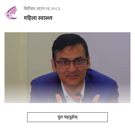
बिहीबार, साउन २१, २०८३
महिला स्वास्थ्य
पूरा पढ्नूहोस्