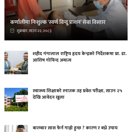
कर्णालीमा निःशुल्क ‘स्वर्ण विन्दु प्राशन’ सेवा विस्तार
शुक्रबार, साउन २२, २०८३
शहीद गंगालाल राष्ट्रिय हृदय केन्द्रको निर्देशकमा प्रा. डा.
आशिष गोविन्द अमात्य
स्वास्थ्य शिक्षाको स्नातक तह प्रवेश परीक्षा, साउन २५
देखि आवेदन खुला
बारम्बार सास फेर्न गाह्रो हुन्छ ? कारण र बच्ने उपाय