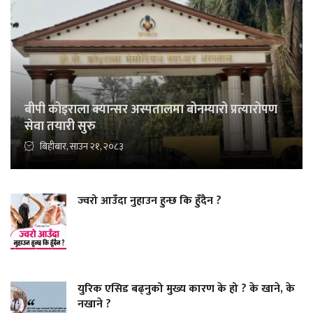
बीपी कोइराला क्यान्सर अस्पतालमा बोनम्यारो प्रत्यारोपण
सेवा तयारी सुरु
बिहीबार, साउन २१, २०८३
ज्वरो आउँदा नुहाउन हुन्छ कि हुँदैन ?
युरिक एसिड बढ्नुको मुख्य कारण के हो ? के खाने, के
नखाने ?