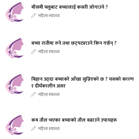
मौसमी फ्लुबाट बच्चालाई कसरी जोगाउने ?
महिला स्वास्थ्य
बच्चा रातीमा रुने तथा छट्पट्याउने किन गर्छन् ?
महिला स्वास्थ्य
बिहान उठ्दा बच्चाको आँखा सुन्निएको छ ? यसको कारण
र दीर्घकालीन असर
महिला स्वास्थ्य
कम तौल भएका बच्चाको तौल बढाउने उपायहरू
महिला स्वास्थ्य