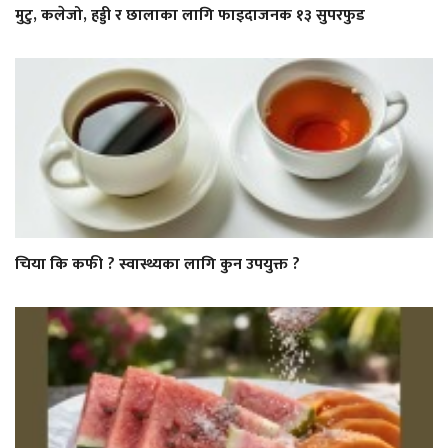
मुटु, कलेजो, हड्डी र छालाका लागि फाइदाजनक १३ सुपरफुड
चिया कि कफी ? स्वास्थ्यका लागि कुन उपयुक्त ?