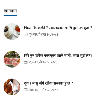
खानपान
चिया कि कफी ? स्वास्थ्यका लागि कुन उपयुक्त ?
बुधबार, वैशाख ३०, २०८३
बिरे नुन छर्केर फलफूल खाने बानी, कति सुरक्षित?
शुक्रबार, वैशाख ४, २०८३
दूध र मासु सँगै खाँदा समस्या हुन्छ ?
बिहीबार, मंसिर १८, २०८२