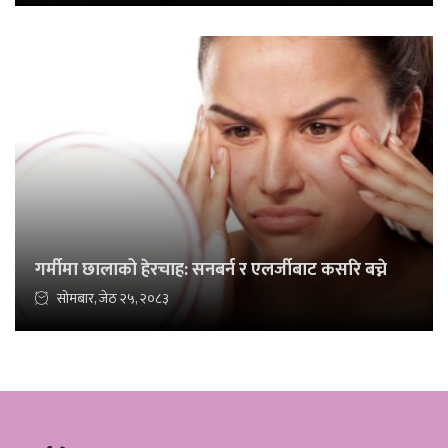
गर्मीमा छालाको हेरचाह: सनबर्न र एलर्जीबाट कसरि बच्ने
सोमबार, जेठ २५, २०८३