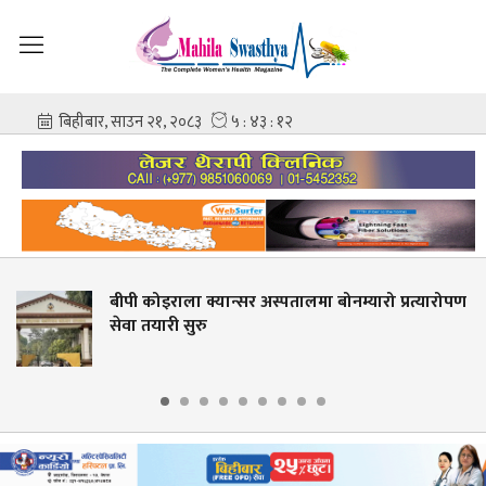
बीपी कोइराला क्यान्सर अस्पतालमा बोनम्यारो प्रत्यारोपण
ज
ेवा तयारी सुरु