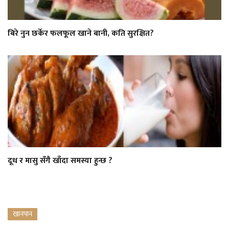
बिरे नुन छर्केर फलफूल खाने बानी, कति सुरक्षित?
दूध र मासु सँगै खाँदा समस्या हुन्छ ?
खानपान