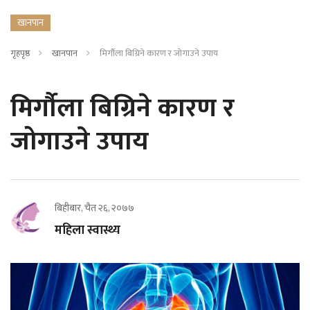
खानपान
गृहपृष्ठ
खानपान
मिर्गौला बिग्रिने कारण र जोगाउने उपाय
मिर्गौला बिग्रिने कारण र
जोगाउने उपाय
बिहीबार, चैत २६, २०७७
महिला स्वास्थ्य