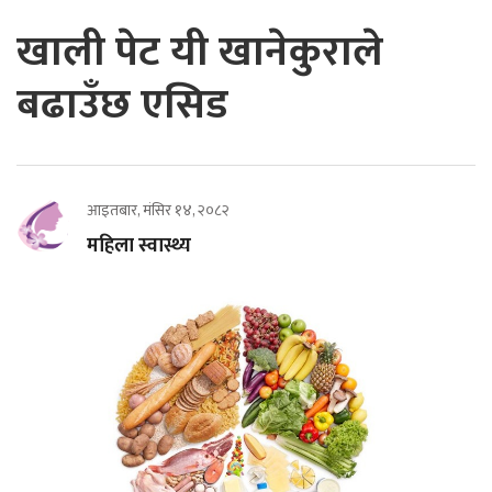
खाली पेट यी खानेकुराले
बढाउँछ एसिड
आइतबार, मंसिर १४, २०८२
महिला स्वास्थ्य