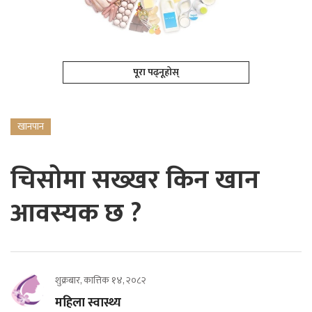
पूरा पढ्नूहोस्
खानपान
चिसोमा सख्खर किन खान
आवस्यक छ ?
शुक्रबार, कात्तिक १४, २०८२
महिला स्वास्थ्य