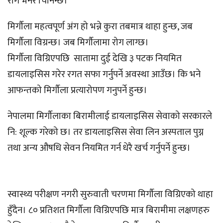
रोग भनेर चिनिन्छ।
मिर्गौला महत्वपूर्ण अंग हो भन्ने कुरा तबमात्र थाहा हुन्छ, जब
मिर्गौला विग्रन्छ। जब मिर्गौलामा रोग लाग्छ।
मिर्गौला विग्रिएपछि सातामा दुई देखि ३ पटक नियमित
डायलाइसिस गरेर रगत सफा गर्नुपर्ने अवस्था आउँछ। कि भने
आफन्तको मिर्गौला प्रत्यारोपण गनुपर्ने हुन्छ।
नेपालमा मिर्गौलाका बिरामीलाई डायलाइसिस सेवाको सरकारले
नि: शूल्क गरेको छ। तर डायलाइसिस सेवा लिन अस्पताल पुग्न
तथा अन्य औषधि सेवन नियमित गर्न धेरै खर्च गर्नुपर्ने हुन्छ।
स्वास्थ्य परीक्षण नगरी सुरुवाती चरणमा मिर्गौला विग्रिएको थाहा
हुँदैन। ८० प्रतिशत मिर्गौला विग्रिएपछि मात्र बिरामीमा लक्षणहरु