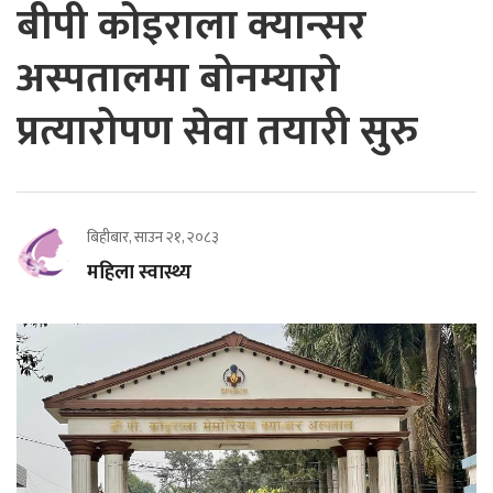
बीपी कोइराला क्यान्सर
अस्पतालमा बोनम्यारो
प्रत्यारोपण सेवा तयारी सुरु
बिहीबार, साउन २१, २०८३
महिला स्वास्थ्य