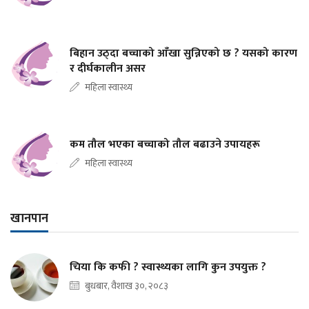
बिहान उठ्दा बच्चाको आँखा सुन्निएको छ ? यसको कारण
र दीर्घकालीन असर
महिला स्वास्थ्य
कम तौल भएका बच्चाको तौल बढाउने उपायहरू
महिला स्वास्थ्य
खानपान
चिया कि कफी ? स्वास्थ्यका लागि कुन उपयुक्त ?
बुधबार, वैशाख ३०, २०८३