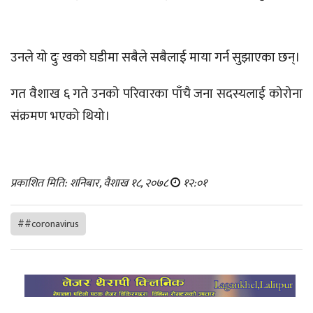
उनले यो दुः खको घडीमा सबैले सबैलाई माया गर्न सुझाएका छन्।
गत वैशाख ६ गते उनको परिवारका पाँचै जना सदस्यलाई कोरोना
संक्रमण भएको थियो।
प्रकाशित मिति: शनिबार, वैशाख १८, २०७८
१२:०१
##coronavirus