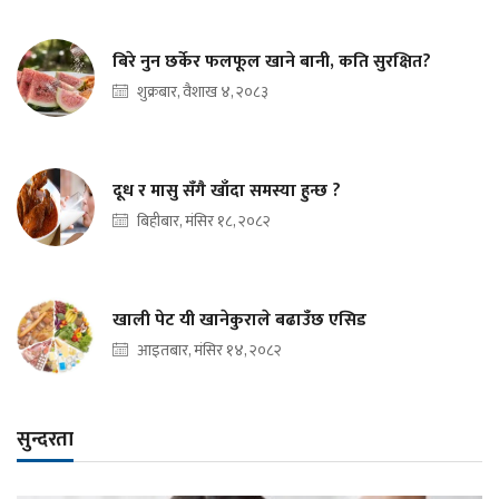
बिरे नुन छर्केर फलफूल खाने बानी, कति सुरक्षित?
शुक्रबार, वैशाख ४, २०८३
दूध र मासु सँगै खाँदा समस्या हुन्छ ?
बिहीबार, मंसिर १८, २०८२
खाली पेट यी खानेकुराले बढाउँछ एसिड
आइतबार, मंसिर १४, २०८२
सुन्दरता