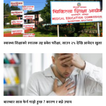
स्वास्थ्य शिक्षाको स्नातक तह प्रवेश परीक्षा, साउन २५ देखि आवेदन खुला
बारम्बार सास फेर्न गाह्रो हुन्छ ? कारण र बच्ने उपाय