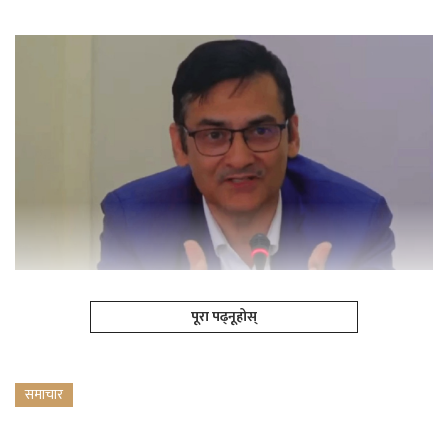
पूरा पढ्नूहोस्
समाचार