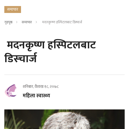
समाचार
गृहपृष्ठ
समाचार
मदनकृष्ण हस्पिटलबाट डिस्चार्ज
मदनकृष्ण हस्पिटलबाट
डिस्चार्ज
शनिबार, वैशाख १८, २०७८
महिला स्वास्थ्य