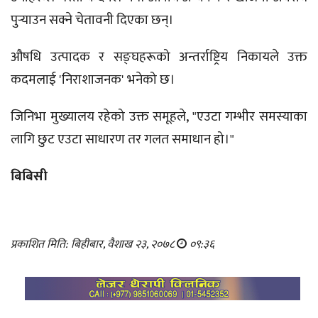
पुर्‍याउन सक्ने चेतावनी दिएका छन्।
औषधि उत्पादक र सङ्घहरूको अन्तर्राष्ट्रिय निकायले उक्त
कदमलाई 'निराशाजनक' भनेको छ।
जिनिभा मुख्यालय रहेको उक्त समूहले, "एउटा गम्भीर समस्याका
लागि छुट एउटा साधारण तर गलत समाधान हो।"
बिबिसी
प्रकाशित मिति: बिहीबार, वैशाख २३, २०७८
०९:३६