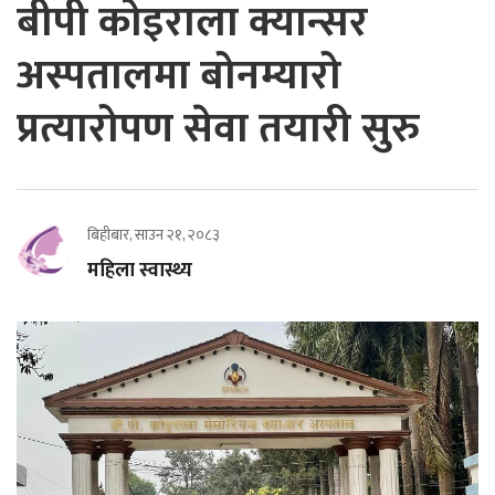
बीपी कोइराला क्यान्सर
अस्पतालमा बोनम्यारो
प्रत्यारोपण सेवा तयारी सुरु
बिहीबार, साउन २१, २०८३
महिला स्वास्थ्य