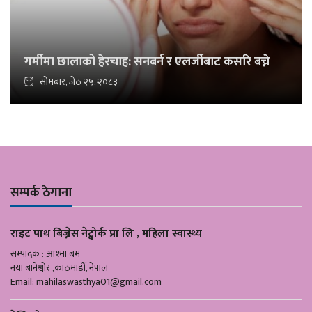
गर्मीमा छालाको हेरचाह: सनबर्न र एलर्जीबाट कसरि बच्ने
सोमबार, जेठ २५, २०८३
सम्पर्क ठेगाना
राइट पाथ बिज्नेस नेट्वोर्क प्रा लि , महिला स्वास्थ्य
सम्पादक : आश्मा बम
नया बानेश्वोर ,काठमाडौँ, नेपाल
Email:
mahilaswasthya01@gmail.com