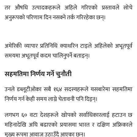
तर औषधि उत्पादकहरूले अहिले गरिएको प्रस्तावले सोचे
अनुरूपको परिणाम दिन नसक्ने तर्क गरिरहेका छन्।
अमेरिकी व्यापार प्रतिनिधि क्याथरिन टाइले अहिलेको अभूतपूर्व
समयमा अभूतपूर्व कदम चालिनुपर्ने बताइन्।
सहमतिमा निर्णय गर्ने चुनौती
उनले डब्लूटीओका सबै १६४ सदस्यहरूले यसबारेमा सहमतिमा
निर्णय गर्न केही समय लाग्ने चेतावनी पनि दिइन्।
लगभग ६० वटा देशहरूले खोपको सर्वाधिकारलाई हटाउन छ
महिनादेखि अघि बढाएको प्रयासमा भारत र दक्षिण अफ्रिकाले
मुख्य रूपमा आवाज उठाउँदै आएका छन्।