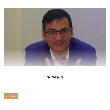
पूरा पढ्नूहोस्
समाचार