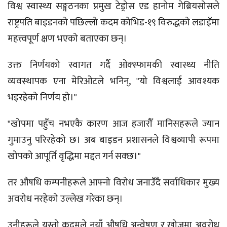
विश्व स्वास्थ्य सङ्गठनका प्रमुख टेड्रोस एड हानोम गेब्रियसोसले
राष्ट्रपति बाइडनको पछिल्लो कदम कोभिड-१९ विरुद्धको लडाइँमा
महत्त्वपूर्ण क्षण भएको बताएका छन्।
उक्त निर्णयको स्वागत गर्दै ओक्स्फामकी स्वास्थ्य नीति
व्यवस्थापक एना मेरिओटले भनिन्, "यो विश्वलाई आवश्यक
भइरहेको निर्णय हो।"
"खोपमा पहुँच नभएकै कारण आज हजारौँ मानिसहरूले ज्यान
गुमाउनु परिरहेको छ। अब बाइडन प्रशासनले विश्वव्यापी रूपमा
खोपको आपूर्ति वृद्धिमा मद्दत गर्न सक्छ।"
तर औषधि कम्पनीहरूले आफ्नो विरोध जनाउँदै सर्वाधिकार मुख्य
अवरोध नरहेको उल्लेख गरेका छन्।
उनीहरूले यस्तो कदमले नयाँ औषधि अन्वेषण र खोजमा अवरोध