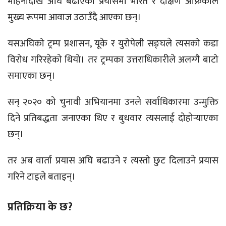
महिनादेखि अघि बढाएको प्रयासमा भारत र दक्षिण अफ्रिकाले
मुख्य रूपमा आवाज उठाउँदै आएका छन्।
यसअघिको ट्रम्प प्रशासन, यूके र युरोपेली सङ्घले त्यसको कडा
विरोध गरिरहेको थियो। तर ट्रम्पका उत्तराधिकारीले अलग्गै बाटो
समाएका छन्।
सन् २०२० को चुनावी अभियानमा उनले सर्वाधिकारमा उन्मुक्ति
दिने प्रतिबद्धता जनाएका थिए र बुधवार त्यसलाई दोहोर्‍याएका
छन्।
तर अब वार्ता प्रयास अघि बढाउने र त्यस्तो छुट दिलाउने प्रयास
गरिने टाइले बताइन्।
प्रतिक्रिया के छ?