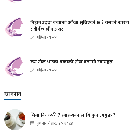
बिहान उठ्दा बच्चाको आँखा सुन्निएको छ ? यसको कारण
र दीर्घकालीन असर
महिला स्वास्थ्य
कम तौल भएका बच्चाको तौल बढाउने उपायहरू
महिला स्वास्थ्य
खानपान
चिया कि कफी ? स्वास्थ्यका लागि कुन उपयुक्त ?
बुधबार, वैशाख ३०, २०८३