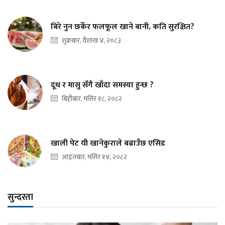
बिरे नुन छर्केर फलफूल खाने बानी, कति सुरक्षित?
शुक्रबार, वैशाख ४, २०८३
दूध र मासु सँगै खाँदा समस्या हुन्छ ?
बिहीबार, मंसिर १८, २०८२
खाली पेट यी खानेकुराले बढाउँछ एसिड
आइतबार, मंसिर १४, २०८२
सुन्दरता