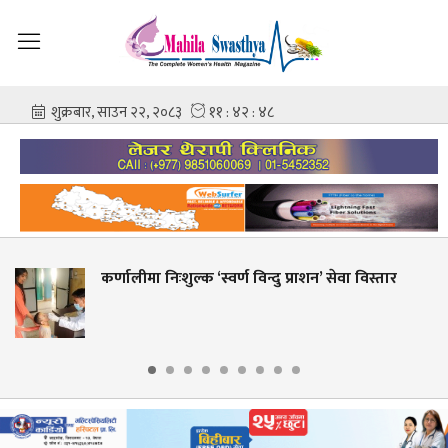
स्वर्ण विन्दु प्राशन’ सेवा विस्तार
शहीद गंगालाल राष्ट्र
आशिष गोविन्द अम