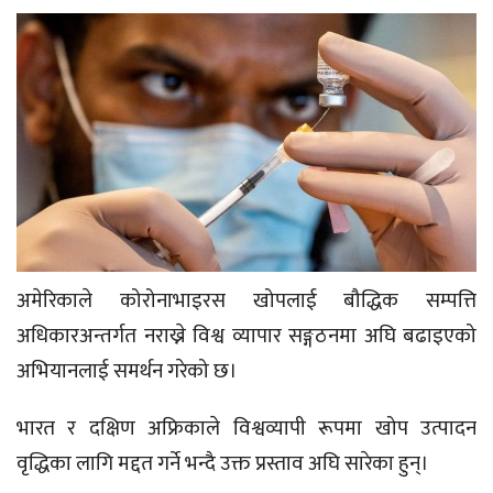
अमेरिकाले कोरोनाभाइरस खोपलाई बौद्धिक सम्पत्ति
अधिकारअन्तर्गत नराख्ने विश्व व्यापार सङ्गठनमा अघि बढाइएको
अभियानलाई समर्थन गरेको छ।
भारत र दक्षिण अफ्रिकाले विश्वव्यापी रूपमा खोप उत्पादन
वृद्धिका लागि मद्दत गर्ने भन्दै उक्त प्रस्ताव अघि सारेका हुन्।