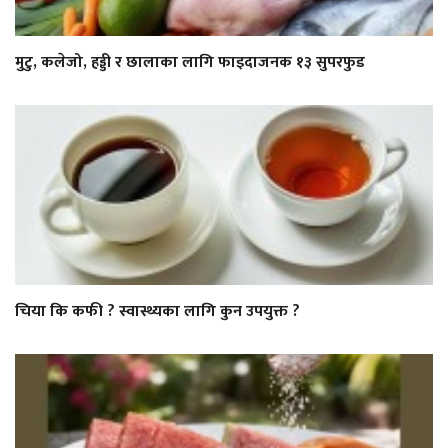
मुटु, कलेजो, हड्डी र छालाका लागि फाइदाजनक १३ सुपरफुड
चिया कि कफी ? स्वास्थ्यका लागि कुन उपयुक्त ?