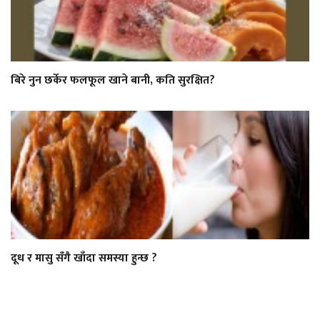
बिरे नुन छर्केर फलफूल खाने बानी, कति सुरक्षित?
दूध र मासु सँगै खाँदा समस्या हुन्छ ?