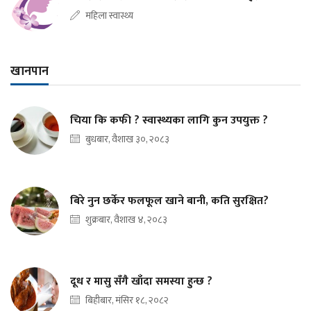
महिला स्वास्थ्य
खानपान
चिया कि कफी ? स्वास्थ्यका लागि कुन उपयुक्त ?
बुधबार, वैशाख ३०, २०८३
बिरे नुन छर्केर फलफूल खाने बानी, कति सुरक्षित?
शुक्रबार, वैशाख ४, २०८३
दूध र मासु सँगै खाँदा समस्या हुन्छ ?
बिहीबार, मंसिर १८, २०८२