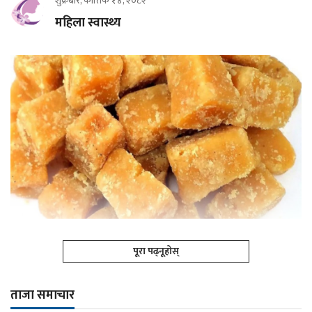
शुक्रबार, कात्तिक १४, २०८२
महिला स्वास्थ्य
पूरा पढ्नूहोस्
ताजा समाचार