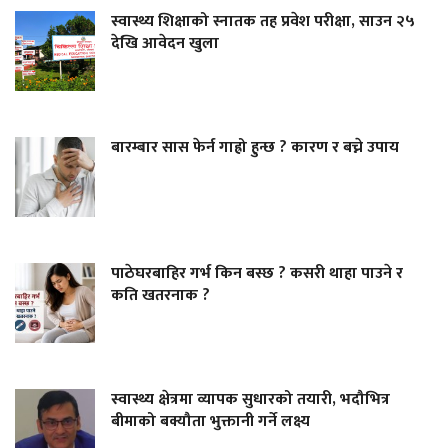
स्वास्थ्य शिक्षाको स्नातक तह प्रवेश परीक्षा, साउन २५
देखि आवेदन खुला
बारम्बार सास फेर्न गाह्रो हुन्छ ? कारण र बच्ने उपाय
पाठेघरबाहिर गर्भ किन बस्छ ? कसरी थाहा पाउने र
कति खतरनाक ?
स्वास्थ्य क्षेत्रमा व्यापक सुधारको तयारी, भदौभित्र
बीमाको बक्यौता भुक्तानी गर्ने लक्ष्य