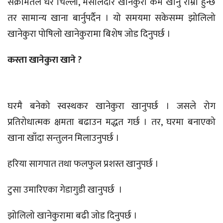
संक्रमितले धेरै चिल्लो, मसालेदार खानेकुरा कम खानु राम्रो हुन्छ
तर सामान्य खाना बार्नुपर्दैन । यो समयमा सकेसम्म झोलिलो
खानेकुरा पोषिलो खानेकुरामा बिशेष जोड दिनुपर्छ ।
कस्ता खानेकुरा खाने ?
घरमै बनेको स्वस्थकर खानेकुरा खानुपर्छ । जसले रोग
प्रतिरोधात्मक क्षमता बढाउन मद्धत गर्छ । तर, घरमा बनाएको
खाना खाँदा सन्तुलन मिलाउनुपर्छ ।
हरिया सागपात तथा फलफुल प्रशस्त खानुपर्छ ।
टुसा उमारिएका गेडागुडी खानुपर्छ ।
झोलिलो खानेकुरामा बढी जोड दिनुपर्छ ।