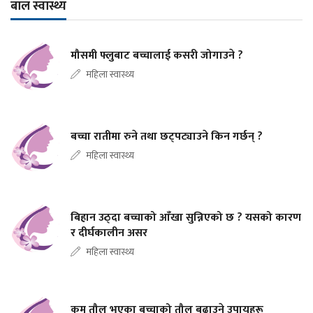
बाल स्वास्थ्य
मौसमी फ्लुबाट बच्चालाई कसरी जोगाउने ?
महिला स्वास्थ्य
बच्चा रातीमा रुने तथा छट्पट्याउने किन गर्छन् ?
महिला स्वास्थ्य
बिहान उठ्दा बच्चाको आँखा सुन्निएको छ ? यसको कारण
र दीर्घकालीन असर
महिला स्वास्थ्य
कम तौल भएका बच्चाको तौल बढाउने उपायहरू