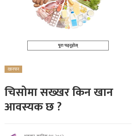
पूरा पढ्नूहोस्
खानपान
चिसोमा सख्खर किन खान
आवस्यक छ ?