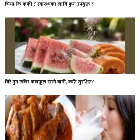
चिया कि कफी ? स्वास्थ्यका लागि कुन उपयुक्त ?
बिरे नुन छर्केर फलफूल खाने बानी, कति सुरक्षित?