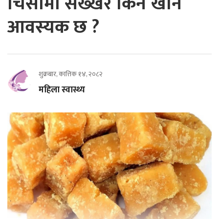
चिसोमा सख्खर किन खान
आवस्यक छ ?
शुक्रबार, कात्तिक १४, २०८२
महिला स्वास्थ्य