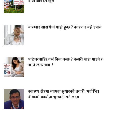
देखि आवेदन खुला
बारम्बार सास फेर्न गाह्रो हुन्छ ? कारण र बच्ने उपाय
पाठेघरबाहिर गर्भ किन बस्छ ? कसरी थाहा पाउने र
कति खतरनाक ?
स्वास्थ्य क्षेत्रमा व्यापक सुधारको तयारी, भदौभित्र
बीमाको बक्यौता भुक्तानी गर्ने लक्ष्य