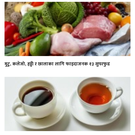
मुटु, कलेजो, हड्डी र छालाका लागि फाइदाजनक १३ सुपरफुड