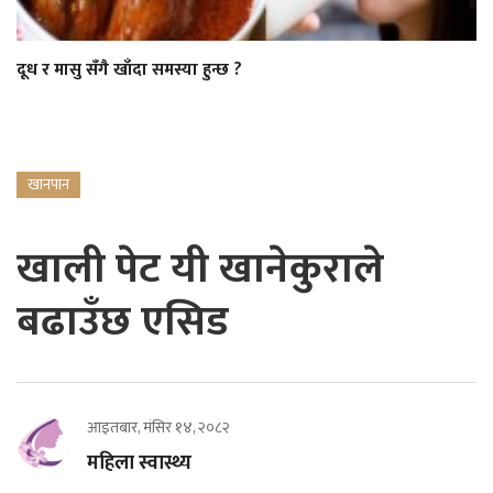
दूध र मासु सँगै खाँदा समस्या हुन्छ ?
खानपान
खाली पेट यी खानेकुराले
बढाउँछ एसिड
आइतबार, मंसिर १४, २०८२
महिला स्वास्थ्य