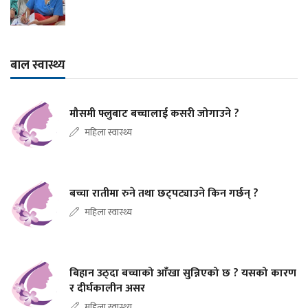
बाल स्वास्थ्य
मौसमी फ्लुबाट बच्चालाई कसरी जोगाउने ?
महिला स्वास्थ्य
बच्चा रातीमा रुने तथा छट्पट्याउने किन गर्छन् ?
महिला स्वास्थ्य
बिहान उठ्दा बच्चाको आँखा सुन्निएको छ ? यसको कारण
र दीर्घकालीन असर
महिला स्वास्थ्य