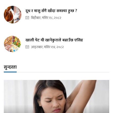
दूध र मासु सँगै खाँदा समस्या हुन्छ ?
बिहीबार, मंसिर १८, २०८२
खाली पेट यी खानेकुराले बढाउँछ एसिड
आइतबार, मंसिर १४, २०८२
सुन्दरता