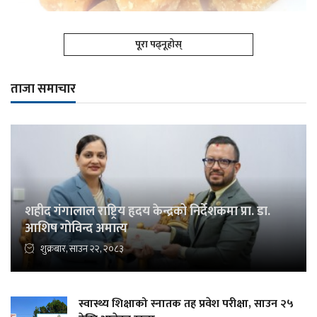
पूरा पढ्नूहोस्
ताजा समाचार
शहीद गंगालाल राष्ट्रिय हृदय केन्द्रको निर्देशकमा प्रा. डा.
आशिष गोविन्द अमात्य
शुक्रबार, साउन २२, २०८३
स्वास्थ्य शिक्षाको स्नातक तह प्रवेश परीक्षा, साउन २५