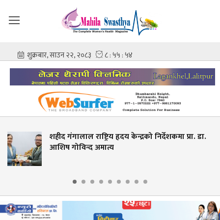
ाष्ट्रिय हृदय केन्द्रको निर्देशकमा प्रा. डा.
स्वास्थ्य शिक्
द अमात्य
देखि आवेदन 