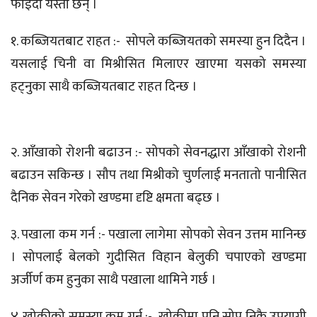
फाइदा यस्ता छन् ।
१. कब्जियतबाट राहत :- सोपले कब्जियतको समस्या हुन दिदैन ।
यसलाई चिनी वा मिश्रीसित मिलाएर खाएमा यसको समस्या
हट्नुका साथै कब्जियतबाट राहत दिन्छ ।
२. आँखाको रोशनी बढाउन :- सोपको सेवनद्धारा आँखाको रोशनी
बढाउन सकिन्छ । सौप तथा मिश्रीको चुर्णलाई मनतातो पानीसित
दैनिक सेवन गरेको खण्डमा दृष्टि क्षमता बढ्छ ।
३. पखाला कम गर्न :- पखाला लागेमा सोपको सेवन उत्तम मानिन्छ
। सोपलाई बेलको गुदीसित विहान बेलुकी चपाएको खण्डमा
अर्जीर्ण कम हुनुका साथै पखाला थामिने गर्छ ।
४. खोकीको समस्या कम गर्न :- खोकीमा पनि सोप निकै उपयागी