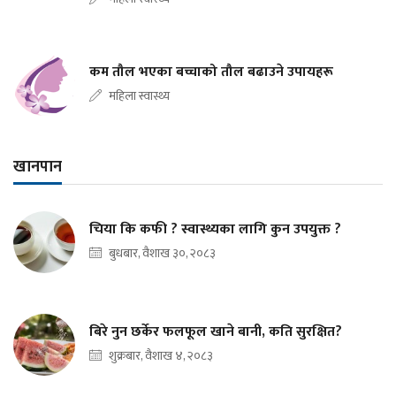
कम तौल भएका बच्चाको तौल बढाउने उपायहरू
महिला स्वास्थ्य
खानपान
चिया कि कफी ? स्वास्थ्यका लागि कुन उपयुक्त ?
बुधबार, वैशाख ३०, २०८३
बिरे नुन छर्केर फलफूल खाने बानी, कति सुरक्षित?
शुक्रबार, वैशाख ४, २०८३