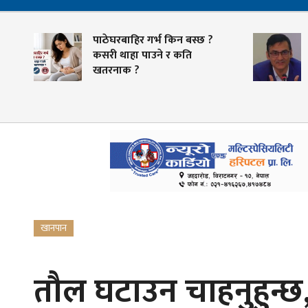
पाठेघरबाहिर गर्भ किन बस्छ ?
स्वास्थ
कसरी थाहा पाउने र कति
तयारी
खतरनाक ?
भुक्तान
खानपान
तौल घटाउन चाहनुहुन्