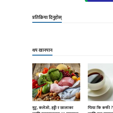
प्रतिक्रिया दिनुहोस्
थप खानपान
मुटु, कलेजो, हड्डी र छालाका
चिया कि कफी ? स