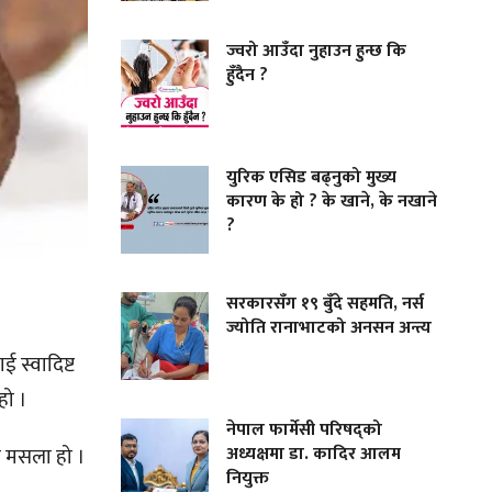
ज्वरो आउँदा नुहाउन हुन्छ कि
हुँदैन ?
युरिक एसिड बढ्नुको मुख्य
कारण के हो ? के खाने, के नखाने
?
सरकारसँग १९ बुँदे सहमति, नर्स
ज्योति रानाभाटको अनसन अन्त्य
ई स्वादिष्ट
 हो ।
नेपाल फार्मेसी परिषद्को
अध्यक्षमा डा. कादिर आलम
य मसला हो ।
नियुक्त