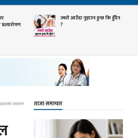
ज्वरो आउँदा नुहाउन हुन्छ कि हुँदैन
रोपण
?
ताजा समाचार
ी बन्नसक्छ जाइफल
फल