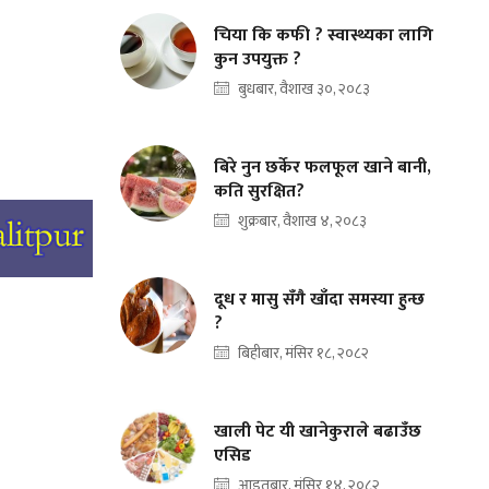
चिया कि कफी ? स्वास्थ्यका लागि
कुन उपयुक्त ?
बुधबार, वैशाख ३०, २०८३
बिरे नुन छर्केर फलफूल खाने बानी,
कति सुरक्षित?
शुक्रबार, वैशाख ४, २०८३
दूध र मासु सँगै खाँदा समस्या हुन्छ
?
बिहीबार, मंसिर १८, २०८२
खाली पेट यी खानेकुराले बढाउँछ
एसिड
आइतबार, मंसिर १४, २०८२