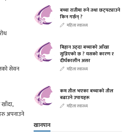
बच्चा रातीमा रुने तथा छट्पट्याउने
किन गर्छन् ?
महिला स्वास्थ्य
िरोध
बिहान उठ्दा बच्चाको आँखा
सुन्निएको छ ? यसको कारण र
दीर्घकालीन असर
फलको सेवन
महिला स्वास्थ्य
कम तौल भएका बच्चाको तौल
बढाउने उपायहरू
खाँदा,
महिला स्वास्थ्य
हरु अपनाउने
खानपान