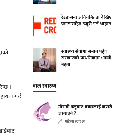
रेडक्रसमा अनियमितता देखिए
प्रमाणसहित उजुरी गर्न आह्वान
स्वास्थ्य सेवामा समान पहुँच
राको
सरकारको प्राथमिकता : मन्त्री
मेहता
बाल स्वास्थ्य
िन्छ ।
सहायता गर्छ
मौसमी फ्लुबाट बच्चालाई कसरी
जोगाउने ?
महिला स्वास्थ्य
ुखाईबाट