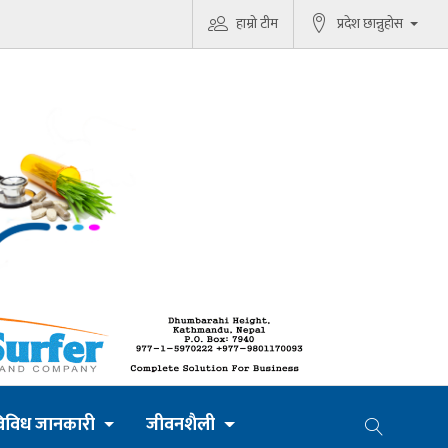
हाम्रो टीम
प्रदेश छान्नुहोस
िविध जानकारी
जीवनशैली