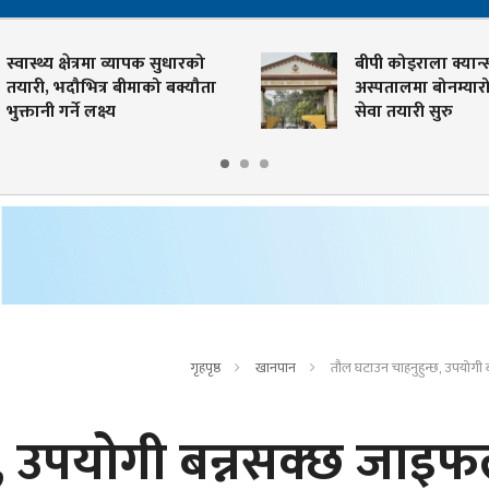
्य क्षेत्रमा व्यापक सुधारको
बीपी कोइराला क्यान्सर
, भदौभित्र बीमाको बक्यौता
अस्पतालमा बोनम्यारो प्रत्या
ी गर्ने लक्ष्य
सेवा तयारी सुरु
गृहपृष्ठ
खानपान
तौल घटाउन चाहनुहुन्छ, उपयोग
छ, उपयोगी बन्नसक्छ जाइ