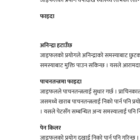
जाइफलको प्रयोग वर्षौदेखि स्वास्थ्य लाभको लागि 
फाइदा
अनिन्द्रा हटाउँछ
जाइफलको प्रयोगले अनिन्द्राको समस्याबाट छुटकर
समस्याबाट मुक्ति पाउन सकिन्छ । यसले आरामदायी 
पाचनतन्त्रमा फाइदा
जाइफलले पाचनतन्त्रलाई सुधार गर्छ । प्राचिनका
जसमध्ये खराब पाचनतन्त्रलाई निको पार्न पनि प्र
। यसले पेटसँग सम्बन्धित अन्य समस्यालाई पनि निर
पेन किलर
जाइफलको प्रयोग दुखाई निको पार्न पनि गरिन्छ 