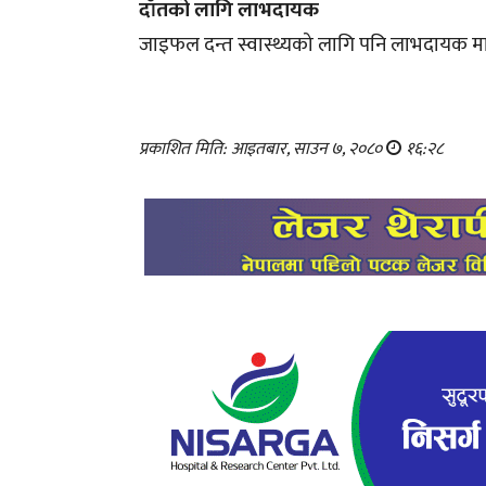
दाँतको लागि लाभदायक
जाइफल दन्त स्वास्थ्यको लागि पनि लाभदायक मानि
प्रकाशित मिति: आइतबार, साउन ७, २०८०
१६:२८