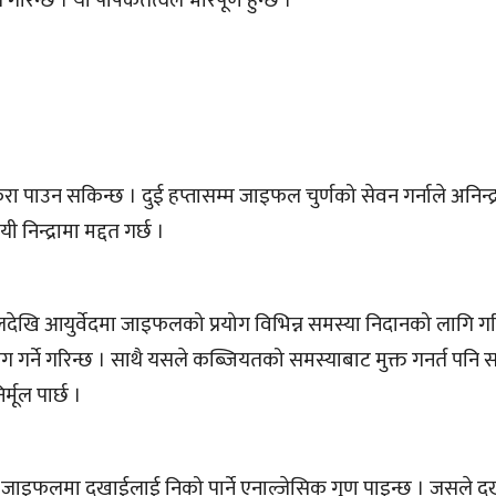
गरिन्छ । यो पोषकतत्वले भरिपूर्ण हुन्छ ।
ा पाउन सकिन्छ । दुई हप्तासम्म जाइफल चुर्णको सेवन गर्नाले अनिन्द्
निन्द्रामा मद्दत गर्छ ।
लदेखि आयुर्वेदमा जाइफलको प्रयोग विभिन्न समस्या निदानको लागि गर
योग गर्ने गरिन्छ । साथै यसले कब्जियतको समस्याबाट मुक्त गनर्त पनि 
्मूल पार्छ ।
। जाइफलमा दुखाईलाई निको पार्ने एनाल्जेसिक गुण पाइन्छ । जसले द