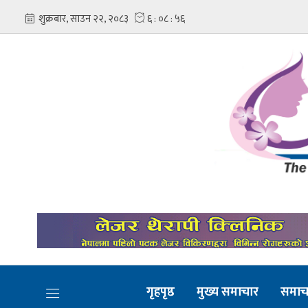
गृहपृष्ठ
मुख्य समाचार
समाच