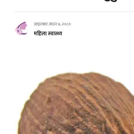
आइतबार, साउन ७, २०८०
महिला स्वास्थ्य