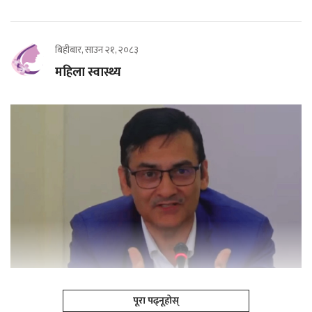
बिहीबार, साउन २१, २०८३
महिला स्वास्थ्य
पूरा पढ्नूहोस्