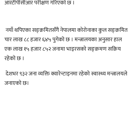
आरटीपीसीआर परीक्षण गरिएको छ ।
नयाँ थपिएका सङ्क्रमितसँगै नेपालमा कोरोनाका कुल सङ्क्रमित
चार लाख ८८ हजार ६४५ पुगेको छ । मन्त्रालयका अनुसार हाल
एक लाख १५ हजार ८५२ जनामा भाइरसको सङ्क्रमण सक्रिय
रहेको छ ।
देशभर ९३२ जना व्यक्ति क्वारेन्टाइनमा रहेको स्वास्थ्य मन्त्रालयले
जनाएको छ।