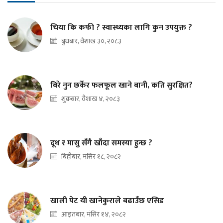
चिया कि कफी ? स्वास्थ्यका लागि कुन उपयुक्त ?
बुधबार, वैशाख ३०, २०८३
बिरे नुन छर्केर फलफूल खाने बानी, कति सुरक्षित?
शुक्रबार, वैशाख ४, २०८३
दूध र मासु सँगै खाँदा समस्या हुन्छ ?
बिहीबार, मंसिर १८, २०८२
खाली पेट यी खानेकुराले बढाउँछ एसिड
आइतबार, मंसिर १४, २०८२