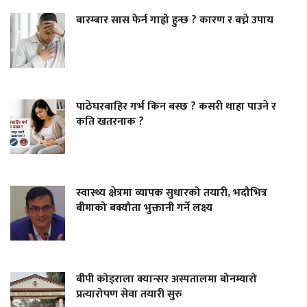
बारम्बार सास फेर्न गाह्रो हुन्छ ? कारण र बच्ने उपाय
पाठेघरबाहिर गर्भ किन बस्छ ? कसरी थाहा पाउने र
कति खतरनाक ?
स्वास्थ्य क्षेत्रमा व्यापक सुधारको तयारी, भदौभित्र
बीमाको बक्यौता भुक्तानी गर्ने लक्ष्य
बीपी कोइराला क्यान्सर अस्पतालमा बोनम्यारो
प्रत्यारोपण सेवा तयारी सुरु