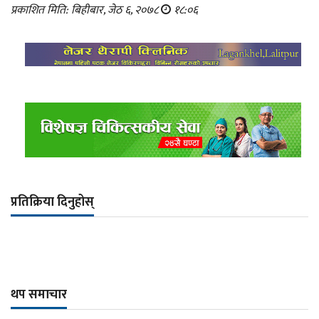
प्रकाशित मिति: बिहीबार, जेठ ६, २०७८
१८:०६
प्रतिक्रिया दिनुहोस्
थप समाचार