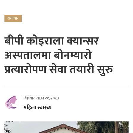
समाचार
बीपी कोइराला क्यान्सर
अस्पतालमा बोनम्यारो
प्रत्यारोपण सेवा तयारी सुरु
बिहीबार, साउन २१, २०८३
महिला स्वास्थ्य