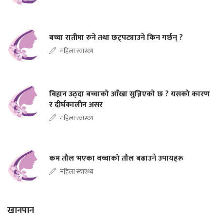
बच्चा रातीमा रुने तथा छट्पट्याउने किन गर्छन् ?
महिला स्वास्थ्य
बिहान उठ्दा बच्चाको आँखा सुन्निएको छ ? यसको कारण
र दीर्घकालीन असर
महिला स्वास्थ्य
कम तौल भएका बच्चाको तौल बढाउने उपायहरू
महिला स्वास्थ्य
खानपान