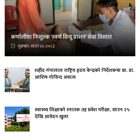
कर्णालीमा निःशुल्क ‘स्वर्ण विन्दु प्राशन’ सेवा विस्तार
शुक्रबार, साउन २२, २०८३
शहीद गंगालाल राष्ट्रिय हृदय केन्द्रको निर्देशकमा प्रा. डा.
आशिष गोविन्द अमात्य
स्वास्थ्य शिक्षाको स्नातक तह प्रवेश परीक्षा, साउन २५
देखि आवेदन खुला