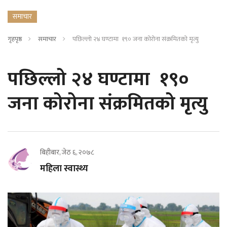
समाचार
गृहपृष्ठ
समाचार
पछिल्लो २४ घण्टामा १९० जना कोरोना संक्रमितको मृत्यु
पछिल्लो २४ घण्टामा १९०
जना कोरोना संक्रमितको मृत्यु
बिहीबार, जेठ ६, २०७८
महिला स्वास्थ्य