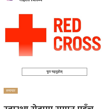
महिला स्वास्थ्य
पूरा पढ्नूहोस्
समाचार