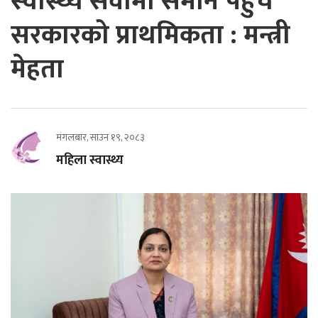
स्वास्थ्य सेवामा समान पहुँच
सरकारको प्राथमिकता : मन्त्री
मेहता
मंगलबार, साउन १९, २०८३
महिला स्वास्थ्य