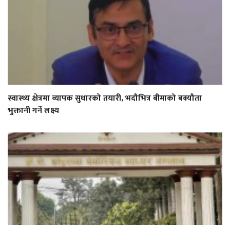
स्वास्थ्य क्षेत्रमा व्यापक सुधारको तयारी, भदौभित्र बीमाको बक्यौता
भुक्तानी गर्ने लक्ष्य