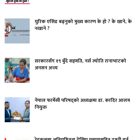
युरिक एसिड बढ्नुको मुख्य कारण के हो ? के खाने, के
नखाने ?
सरकारसँग १९ बुँदे सहमति, नर्स ज्योति रानाभाटको
अनसन अन्त्य
नेपाल फार्मेसी परिषद्को अध्यक्षमा डा. कादिर आलम
नियुक्त
रेडक्रसमा अनियमितता देखिए प्रमाणसहित उजुरी गर्न