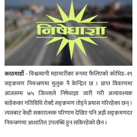
काठमाडौँ
- विश्वव्यापी महामारीका रूपमा फैलिएको कोभिड–१९
सङ्क्रमण नियन्त्रणमा मुलुक नै केन्द्रित छ । प्राप्त विवरणमा
आजसम्म ७५ जिल्लाले निषेधाज्ञा जारी गरी अत्यावश्यक
बाहेकका गतिविधि रोक्दै सङ्क्रमण तोड्ने प्रयास गरिरहेका छन् ।
त्यसबाट केही सकारात्मक परिणाम देखिए पनि अझै सङ्क्रमणदर
नियन्त्रणमा आशातित उपलब्धि हुन सकिरहेको छैन ।