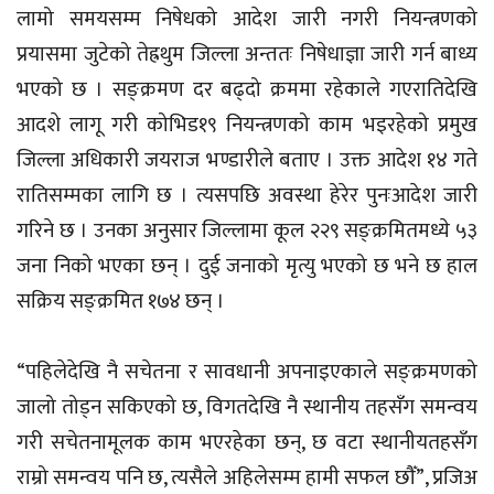
लामो समयसम्म निषेधको आदेश जारी नगरी नियन्त्रणको
प्रयासमा जुटेको तेह्रथुम जिल्ला अन्ततः निषेधाज्ञा जारी गर्न बाध्य
भएको छ । सङ्क्रमण दर बढ्दो क्रममा रहेकाले गएरातिदेखि
आदशे लागू गरी कोभिड­१९ नियन्त्रणको काम भइरहेको प्रमुख
जिल्ला अधिकारी जयराज भण्डारीले बताए । उक्त आदेश १४ गते
रातिसम्मका लागि छ । त्यसपछि अवस्था हेरेर पुनःआदेश जारी
गरिने छ । उनका अनुसार जिल्लामा कूल २२९ सङ्क्रमितमध्ये ५३
जना निको भएका छन् । दुई जनाको मृत्यु भएको छ भने छ हाल
सक्रिय सङ्क्रमित १७४ छन् ।
“पहिलेदेखि नै सचेतना र सावधानी अपनाइएकाले सङ्क्रमणको
जालो तोड्न सकिएको छ, विगतदेखि नै स्थानीय तहसँग समन्वय
गरी सचेतनामूलक काम भएरहेका छन्, छ वटा स्थानीयतहसँग
राम्रो समन्वय पनि छ, त्यसैले अहिलेसम्म हामी सफल छौँ”, प्रजिअ