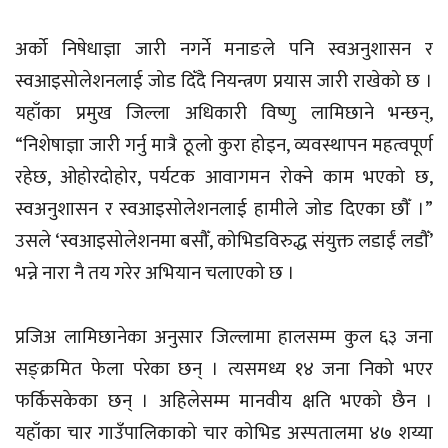
अर्को निषेधाज्ञा जारी नगर्ने मनाङले पनि स्वअनुशासन र
स्वआइसोलेशनलाई जोड दिँदै नियन्त्रण प्रयास जारी राखेको छ ।
यहाँका प्रमुख जिल्ला अधिकारी विष्णु लामिछाने भन्छन्,
“निशेषाज्ञा जारी गर्नु मात्रै ठूलो कुरा होइन, व्यवस्थापन महत्वपूर्ण
रहेछ, ओहोरदोहोर, पर्यटक आवागमन रोक्ने काम भएको छ,
स्वअनुशासन र स्वआइसोलेशनलाई हामीले जोड दिएका छौँ ।”
उसले ‘स्वआइसोलेशनमा बसौँ, कोभिडविरुद्ध संयुक्त लडाईं लडौँ’
भन्ने नारा नै तय गरेर अभियान चलाएको छ ।
प्रजिअ लामिछानेका अनुसार जिल्लामा हालसम्म कुल ६३ जना
सङ्क्रमित फेला परेका छन् । त्यसमध्य १४ जना निको भएर
फर्किसकेका छन् । अहिलेसम्म मानवीय क्षति भएको छैन ।
यहाँका चार गाउँपालिकाको चार कोभिड अस्पतालमा ४७ शय्या