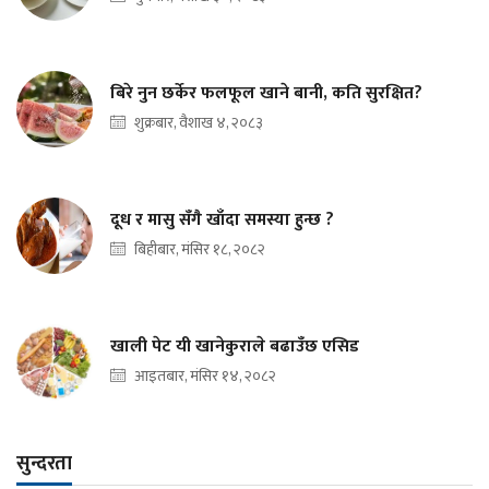
बिरे नुन छर्केर फलफूल खाने बानी, कति सुरक्षित?
शुक्रबार, वैशाख ४, २०८३
दूध र मासु सँगै खाँदा समस्या हुन्छ ?
बिहीबार, मंसिर १८, २०८२
खाली पेट यी खानेकुराले बढाउँछ एसिड
आइतबार, मंसिर १४, २०८२
सुन्दरता