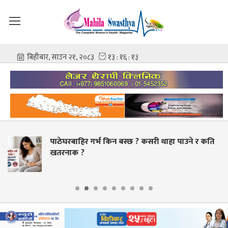
 कसरी थाहा पाउने र कति
स्वास्थ्य क्षेत्रमा व्यापक सुधा
बक्यौता भुक्तानी गर्ने लक्ष्य