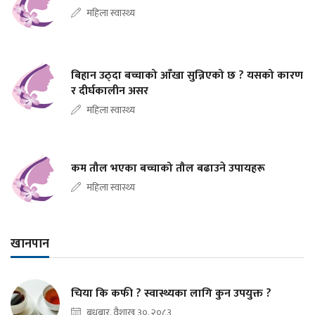
महिला स्वास्थ्य
बिहान उठ्दा बच्चाको आँखा सुन्निएको छ ? यसको कारण
र दीर्घकालीन असर
महिला स्वास्थ्य
कम तौल भएका बच्चाको तौल बढाउने उपायहरू
महिला स्वास्थ्य
खानपान
चिया कि कफी ? स्वास्थ्यका लागि कुन उपयुक्त ?
बुधबार, वैशाख ३०, २०८३