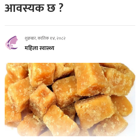
आवस्यक छ ?
शुक्रबार, कात्तिक १४, २०८२
महिला स्वास्थ्य