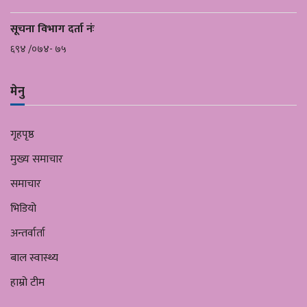
सूचना विभाग दर्ता नंः
६९४ /०७४- ७५
मेनु
गृहपृष्ठ
मुख्य समाचार
समाचार
भिडियो
अन्तर्वार्ता
बाल स्वास्थ्य
हाम्रो टीम