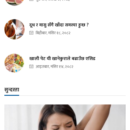
दूध र मासु सँगै खाँदा समस्या हुन्छ ?
बिहीबार, मंसिर १८, २०८२
खाली पेट यी खानेकुराले बढाउँछ एसिड
आइतबार, मंसिर १४, २०८२
सुन्दरता