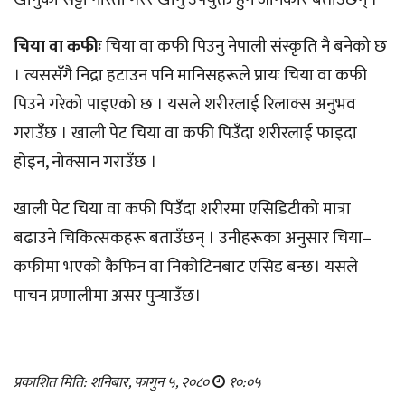
चिया वा कफीः
चिया वा कफी पिउनु नेपाली संस्कृति नै बनेको छ
। त्यससँगै निद्रा हटाउन पनि मानिसहरूले प्रायः चिया वा कफी
पिउने गरेको पाइएको छ । यसले शरीरलाई रिलाक्स अनुभव
गराउँछ । खाली पेट चिया वा कफी पिउँदा शरीरलाई फाइदा
होइन, नोक्सान गराउँछ ।
खाली पेट चिया वा कफी पिउँदा शरीरमा एसिडिटीको मात्रा
बढाउने चिकित्सकहरू बताउँछन् । उनीहरूका अनुसार चिया–
कफीमा भएको कैफिन वा निकोटिनबाट एसिड बन्छ। यसले
पाचन प्रणालीमा असर पुर्‍याउँछ।
प्रकाशित मिति: शनिबार, फागुन ५, २०८०
१०:०५