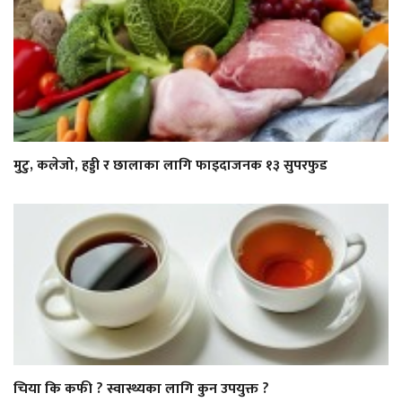
मुटु, कलेजो, हड्डी र छालाका लागि फाइदाजनक १३ सुपरफुड
चिया कि कफी ? स्वास्थ्यका लागि कुन उपयुक्त ?