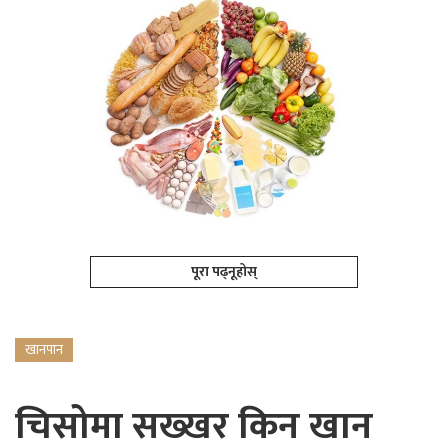
पूरा पढ्नूहोस्
खानपान
चिसोमा सख्खर किन खान