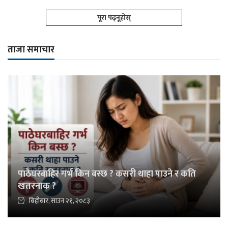
पूरा पढ्नूहोस्
ताजा समाचार
पाठेघरबाहिर गर्भ किन बस्छ ? कसरी थाहा पाउने र कति
खतरनाक ?
बिहीबार, साउन २१, २०८३