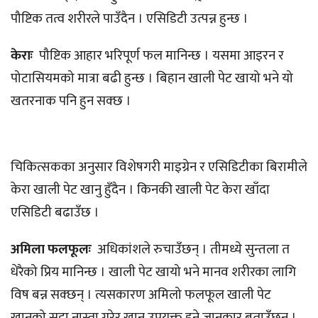
पौष्टिक तत्व शरीरले पाउँदैन । एसिडिटी उत्पन्न हुन्छ ।
केराः
पौष्टिक आहार भरिपूर्ण फल मानिन्छ । यसमा आइरन र
पोटासियमको मात्रा बढी हुन्छ । बिहान खाली पेट खायो भने यो
खतरनाक पनि हुन सक्छ ।
चिकित्सकका अनुसार विशेषगरी माइग्रेन र एसिडिटीका बिरामीले
केरा खाली पेट खानु हुँदैन । किनकी खाली पेट केरा खाँदा
एसिडिटी बढाउँछ ।
अमिला फलफूलः
अधिकांशले रुचाउँछन् । तीमध्ये सुन्तला त
धेरैको प्रिय मानिन्छ । खाली पेट खायो भने मानव शरीरका लागि
विष बन्न सक्छन् । त्यसकारण अमिलो फलफूल खाली पेट
खानुको सट्टा नास्ता गरेर खानु उपयुक्त हुने जानकार बताउँछन् ।