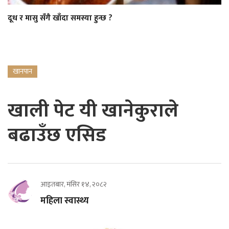
दूध र मासु सँगै खाँदा समस्या हुन्छ ?
खानपान
खाली पेट यी खानेकुराले
बढाउँछ एसिड
आइतबार, मंसिर १४, २०८२
महिला स्वास्थ्य