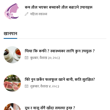
कम तौल भएका बच्चाको तौल बढाउने उपायहरू
महिला स्वास्थ्य
खानपान
चिया कि कफी ? स्वास्थ्यका लागि कुन उपयुक्त ?
बुधबार, वैशाख ३०, २०८३
बिरे नुन छर्केर फलफूल खाने बानी, कति सुरक्षित?
शुक्रबार, वैशाख ४, २०८३
दूध र मासु सँगै खाँदा समस्या हुन्छ ?