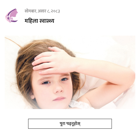
सोमबार, असार ८, २०८३
महिला स्वास्थ्य
पूरा पढ्नूहोस्