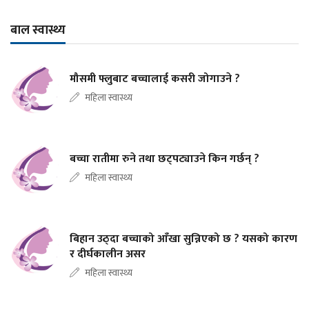
बाल स्वास्थ्य
मौसमी फ्लुबाट बच्चालाई कसरी जोगाउने ?
महिला स्वास्थ्य
बच्चा रातीमा रुने तथा छट्पट्याउने किन गर्छन् ?
महिला स्वास्थ्य
बिहान उठ्दा बच्चाको आँखा सुन्निएको छ ? यसको कारण
र दीर्घकालीन असर
महिला स्वास्थ्य