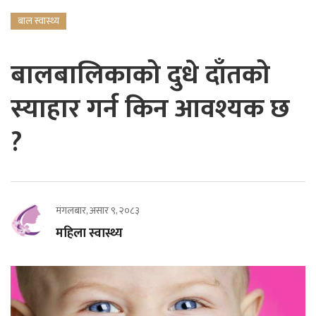
बाल स्वास्थ्य
बालबालिकाको दुधे दाँतको
स्याहार गर्न किन आवश्यक छ
?
मंगलबार, असार ९, २०८३
महिला स्वास्थ्य