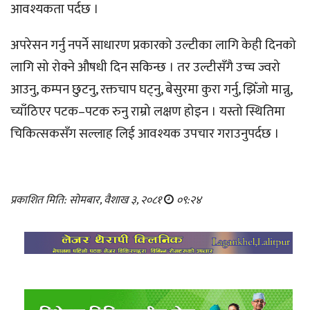
आवश्यकता पर्दछ ।
अपरेसन गर्नु नपर्ने साधारण प्रकारको उल्टीका लागि केही दिनको
लागि सो रोक्ने औषधी दिन सकिन्छ । तर उल्टीसँगै उच्च ज्वरो
आउनु, कम्पन छुटनु, रक्तचाप घट्नु, बेसुरमा कुरा गर्नु, झिँजो मान्नु,
च्याँठिएर पटक–पटक रुनु राम्रो लक्षण होइन । यस्तो स्थितिमा
चिकित्सकसँग सल्लाह लिई आवश्यक उपचार गराउनुपर्दछ ।
प्रकाशित मिति: सोमबार, वैशाख ३, २०८१
०९:२४