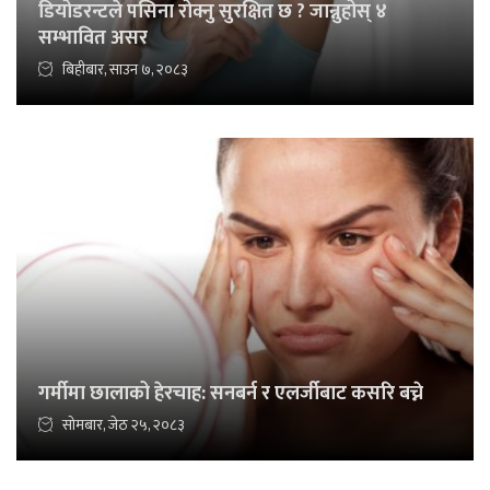
डियोडरन्टले पसिना रोक्नु सुरक्षित छ ? जान्नुहोस् ४
सम्भावित असर
बिहीबार, साउन ७, २०८३
गर्मीमा छालाको हेरचाह: सनबर्न र एलर्जीबाट कसरि बच्ने
सोमबार, जेठ २५, २०८३