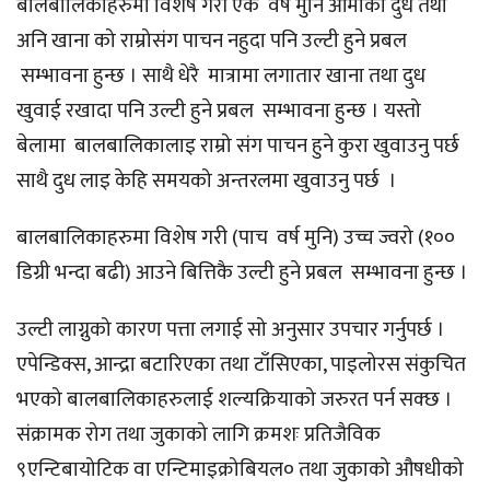
बालबालिकाहरुमा विशेष गरी एक वर्ष मुनि आमाको दुध तथा
अनि खाना को राम्रोसंग पाचन नहुदा पनि उल्टी हुने प्रबल
सम्भावना हुन्छ । साथै धेरै मात्रामा लगातार खाना तथा दुध
खुवाई रखादा पनि उल्टी हुने प्रबल सम्भावना हुन्छ । यस्तो
बेलामा बालबालिकालाइ राम्रो संग पाचन हुने कुरा खुवाउनु पर्छ
साथै दुध लाइ केहि समयको अन्तरलमा खुवाउनु पर्छ ।
बालबालिकाहरुमा विशेष गरी (पाच वर्ष मुनि) उच्च ज्वरो (१००
डिग्री भन्दा बढी) आउने बित्तिकै उल्टी हुने प्रबल सम्भावना हुन्छ ।
उल्टी लाग्नुको कारण पत्ता लगाई सो अनुसार उपचार गर्नुपर्छ ।
एपेन्डिक्स, आन्द्रा बटारिएका तथा टाँसिएका, पाइलोरस संकुचित
भएको बालबालिकाहरुलाई शल्यक्रियाको जरुरत पर्न सक्छ ।
संक्रामक रोग तथा जुकाको लागि क्रमशः प्रतिजैविक
९एन्टिबायोटिक वा एन्टिमाइक्रोबियल० तथा जुकाको औषधीको