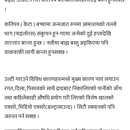
बढ्दा उछिटिने गरी कतिपय बालबालिकाहरुलाई बमन हुनसक्छ
।
कतिपय ( केटा ) बच्चामा जन्मजात रुपमा आमाशयको तल्लो
भाग (पाइलोरस) संकुचन हुन गएमा जन्मेको दुई हप्तादेखि
तारन्तार बान्ता हुन्छ । नलीमा बाह्य बस्तु अड्किएमा पनि
वाकवाकी लागी बान्ता हुनसक्छ ।
उल्टी गराउने विविध कारणहरुमध्ये मुख्य कारण पत्ता लगाउन
रगत, दिसा, पिसावको साथै ढाडबाट निकालिएको पानीको जाँच
तथा कहिलेकाही औषधि प्रयोग गरी लिएको विशेष खालको
एक्सरे, भिडियो एक्सरे(अल्ट्रासाउन्ड) । सिटी स्क्यानको पनि
जरुरत पर्न सक्छ ।