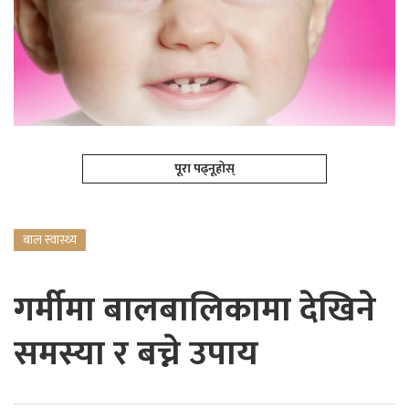
पूरा पढ्नूहोस्
बाल स्वास्थ्य
गर्मीमा बालबालिकामा देखिने
समस्या र बच्ने उपाय