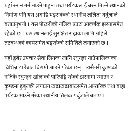
यहाँ स्नान गर्न आउने पाहुना तथा पर्यटकलाई बस्न मिल्ने स्थानको
निर्माण पनि यस अगाडि भइसकेको स्थानीय ललिता गर्बुजाले
बताउनुभयो । यस पोखरीको नजिक एउटा आकर्षक झरनासमेत
रहेको छ । यस स्थानलाई सुरक्षित राख्नका लागि अहिले
तटबन्धको कार्यसमेत भइरहेको समितिले जनाएको छ ।
यहाँ डुबेर उपचार सेवा लिनका लागि रघुगङ्गा गाउँपालिकाका
विभिन्न ठाउँबाट बिरामी आउने गरेका छन् । त्यसैगरी कुण्डको
नजिकै रघुगङ्गा खोलाको पारिपट्टि रहेको झरनामा रमाउन र
कुण्डमा डुबुल्की लगाउन टाढाटाढाबाटसमेत आन्तरिक तथा बाह्य
पर्यटक आउने गरेका स्थानीय तिलक गर्बुजाले बताए ।