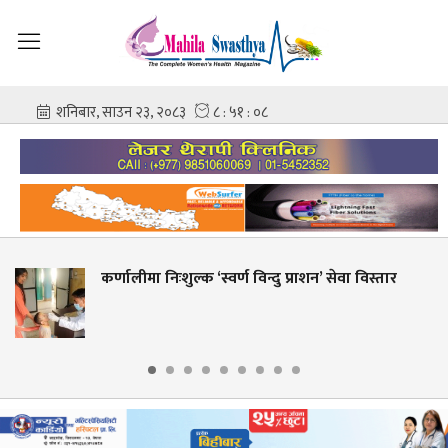
्णालीमा निःशुल्क ‘स्वर्ण विन्दु प्राशन’ सेवा विस्तार
शह
आश