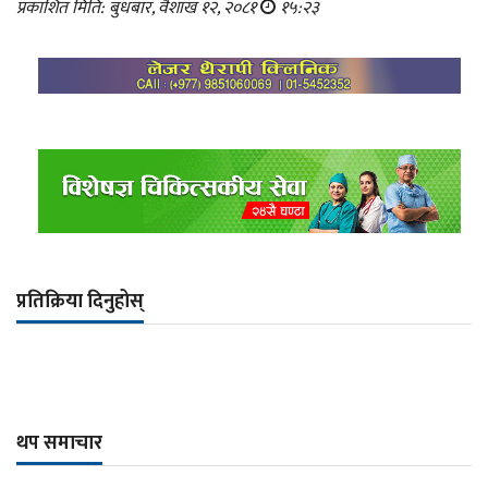
प्रकाशित मिति: बुधबार, वैशाख १२, २०८१
१५:२३
प्रतिक्रिया दिनुहोस्
थप समाचार