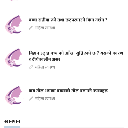
बच्चा रातीमा रुने तथा छट्पट्याउने किन गर्छन् ?
महिला स्वास्थ्य
बिहान उठ्दा बच्चाको आँखा सुन्निएको छ ? यसको कारण
र दीर्घकालीन असर
महिला स्वास्थ्य
कम तौल भएका बच्चाको तौल बढाउने उपायहरू
महिला स्वास्थ्य
खानपान