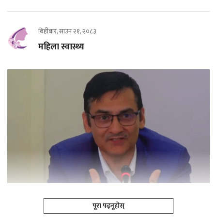
बिहीबार, साउन २१, २०८३
महिला स्वास्थ्य
पूरा पढ्नूहोस्