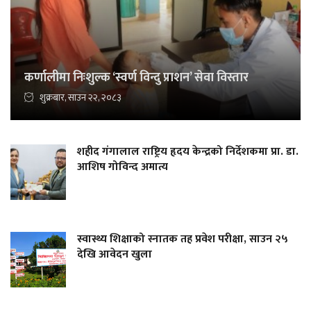
कर्णालीमा निःशुल्क ‘स्वर्ण विन्दु प्राशन’ सेवा विस्तार
शुक्रबार, साउन २२, २०८३
शहीद गंगालाल राष्ट्रिय हृदय केन्द्रको निर्देशकमा प्रा. डा.
आशिष गोविन्द अमात्य
स्वास्थ्य शिक्षाको स्नातक तह प्रवेश परीक्षा, साउन २५
देखि आवेदन खुला