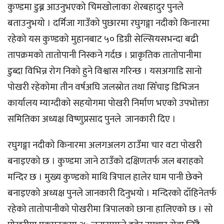
कुण्डमा डुब्न आउनुभएको चिमखोलाका शेरबहादुर पुनले
बताउनुभयो । दर्मिजा गाउँको पुछारमा रघुगङ्गा नदीको किनारमा
रहेको यस कुण्डको मुहानबाट ५० डिग्री सेल्सियसभन्दा बढी
तापक्रमको तातोपानी निस्कने गर्दछ । प्राकृतिक तातोपानीमा
डुब्दा विभिन्न रोग निको हुने विश्वास गरिन्छ । यसअगाडि सानो
पोखरी रहेकोमा तीन वर्षअघि जलस्रोत तथा सिँचाइ डिभिजन
कार्यालय म्याग्दीको सहयोगमा पोखरी निर्माण भएको उपभोक्ता
समितिका अध्यक्ष विष्णुप्रसाद पुनले जानकारी दिए ।
रघुगङ्गा नदीको किनारमा अलगअलग ठाउँमा चार वटा पोखरी
बनाइएको छ । कुण्डमा जाने ठाउँको दक्षिणतर्फ जल बराहको
मन्दिर छ । मुख्य कुण्डको माथि त्रिपाल हालेर घाम पानी छेक्ने
बनाइएको अध्यक्ष पुनले जानकारी दिनुभयो । मन्दिरको दाँहिनेतर्फ
रहेको तातोपानीको पोखरीमा त्रिपालको छाना हालिएको छ । सो