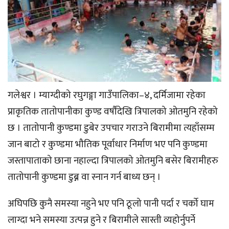
गलेश्वर । म्याग्दीको रघुगङ्गा गाउँपालिका–४, दर्मिजामा रहेका
प्राकृतिक तातोपानीका कुण्ड वर्षौंदेखि त्रिपालको ओतमुनि रहेको
छ । तातोपानी कुण्डमा डुबेर उपचार गराउने बिरामीमा त्यहाँसम्म
जान बाटो र कुण्डमा भौतिक पूर्वाधार निर्माण भए पनि कुण्डमा
जस्तापाताको छाना नहाल्दा त्रिपालको ओतमुनि बसेर बिरामीहरु
तातोपानी कुण्डमा डुब्न वा स्नान गर्न बाध्य छन् ।
अघिपछि कुनै समस्या नहुने भए पनि ठूलो पानी पर्दा र चर्को घाम
लाग्दा भने समस्या उत्पन्न हुने र बिरामीले सास्ती व्यहोर्नुपर्ने