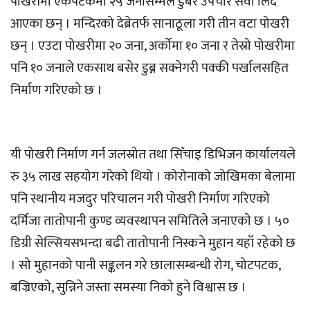
पोखरीमा एकपटकमा २५ जनासम्मले डुबेर उपचार सेवा लिँदै
आएका छन् । मन्दिरको देब्रेतर्फ सानाठूला गरी तीन वटा पोखरी
छन् । एउटा पोखरीमा २० जना, अर्कोमा १० जना र तेस्रो पोखरीमा
पनि १० जनाले एकसाथ बसेर डुब्न सक्नेगरी पक्की पर्खालसहित
निर्माण गरिएको छ ।
यी पोखरी निर्माण गर्न जलस्रोत तथा सिँचाइ डिभिजन कार्यालयले
रु ३५ लाख सहयोग गरेको थियो । कोरोनाको जोखिमका बेलामा
पनि स्थानीय मजदुर परिचालन गरी पोखरी निर्माण गरिएको
दर्मिजा तातोपानी कुण्ड व्यवस्थापन समितिले जनाएको छ । ५०
डिग्री सेल्सियसभन्दा बढी तातोपानी निस्कने मुहान यहाँ रहेको छ
। सो मुहानको पानी सङ्कलन गरे छालासम्बन्धी रोग, चोटपटक,
बज्रिएको, सुन्निने जस्ता समस्या निको हुने विश्वास छ ।