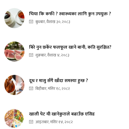
चिया कि कफी ? स्वास्थ्यका लागि कुन उपयुक्त ?
बुधबार, वैशाख ३०, २०८३
बिरे नुन छर्केर फलफूल खाने बानी, कति सुरक्षित?
शुक्रबार, वैशाख ४, २०८३
दूध र मासु सँगै खाँदा समस्या हुन्छ ?
बिहीबार, मंसिर १८, २०८२
खाली पेट यी खानेकुराले बढाउँछ एसिड
आइतबार, मंसिर १४, २०८२