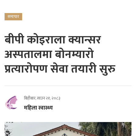
समाचार
बीपी कोइराला क्यान्सर
अस्पतालमा बोनम्यारो
प्रत्यारोपण सेवा तयारी सुरु
बिहीबार, साउन २१, २०८३
महिला स्वास्थ्य