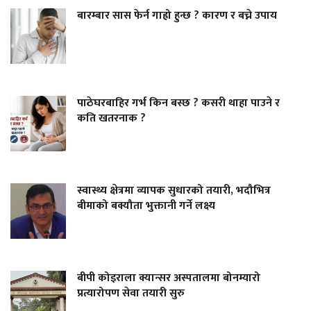
बारम्बार सास फेर्न गाह्रो हुन्छ ? कारण र बच्ने उपाय
पाठेघरबाहिर गर्भ किन बस्छ ? कसरी थाहा पाउने र
कति खतरनाक ?
स्वास्थ्य क्षेत्रमा व्यापक सुधारको तयारी, भदौभित्र
बीमाको बक्यौता भुक्तानी गर्ने लक्ष्य
बीपी कोइराला क्यान्सर अस्पतालमा बोनम्यारो
प्रत्यारोपण सेवा तयारी सुरु