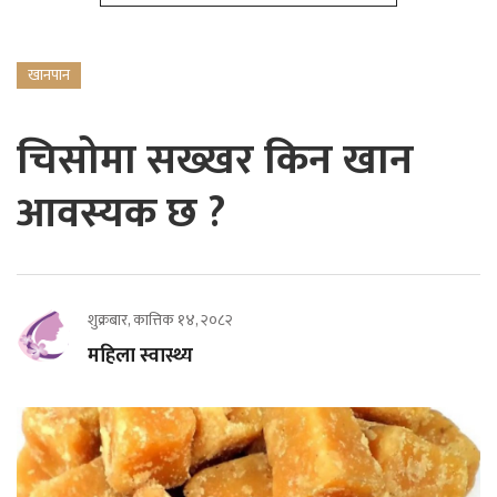
खानपान
चिसोमा सख्खर किन खान
आवस्यक छ ?
शुक्रबार, कात्तिक १४, २०८२
महिला स्वास्थ्य