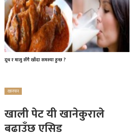
दूध र मासु सँगै खाँदा समस्या हुन्छ ?
खानपान
खाली पेट यी खानेकुराले
बढाउँछ एसिड