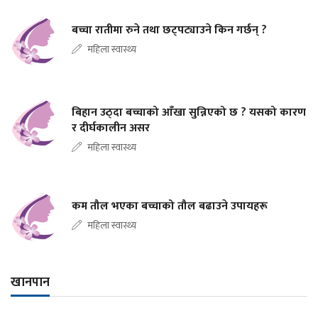
बच्चा रातीमा रुने तथा छट्पट्याउने किन गर्छन् ?
महिला स्वास्थ्य
बिहान उठ्दा बच्चाको आँखा सुन्निएको छ ? यसको कारण
र दीर्घकालीन असर
महिला स्वास्थ्य
कम तौल भएका बच्चाको तौल बढाउने उपायहरू
महिला स्वास्थ्य
खानपान