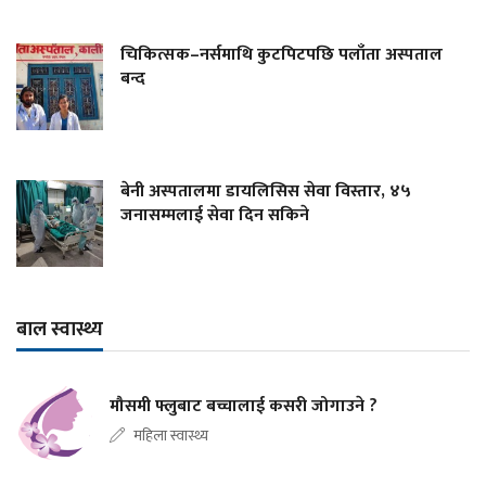
चिकित्सक–नर्समाथि कुटपिटपछि पलाँता अस्पताल
बन्द
बेनी अस्पतालमा डायलिसिस सेवा विस्तार, ४५
जनासम्मलाई सेवा दिन सकिने
बाल स्वास्थ्य
मौसमी फ्लुबाट बच्चालाई कसरी जोगाउने ?
महिला स्वास्थ्य