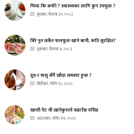
चिया कि कफी ? स्वास्थ्यका लागि कुन उपयुक्त ?
बुधबार, वैशाख ३०, २०८३
बिरे नुन छर्केर फलफूल खाने बानी, कति सुरक्षित?
शुक्रबार, वैशाख ४, २०८३
दूध र मासु सँगै खाँदा समस्या हुन्छ ?
बिहीबार, मंसिर १८, २०८२
खाली पेट यी खानेकुराले बढाउँछ एसिड
आइतबार, मंसिर १४, २०८२