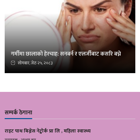
गर्मीमा छालाको हेरचाह: सनबर्न र एलर्जीबाट कसरि बच्ने
सोमबार, जेठ २५, २०८३
सम्पर्क ठेगाना
राइट पाथ बिज्नेस नेट्वोर्क प्रा लि , महिला स्वास्थ्य