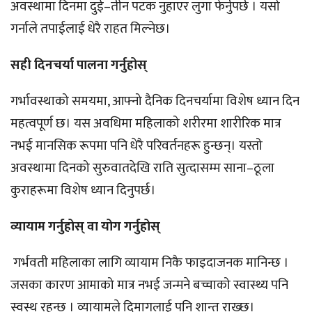
अवस्थामा दिनमा दुई–तीन पटक नुहाएर लुगा फेर्नुपर्छ । यसो
गर्नाले तपाईलाई धेरै राहत मिल्नेछ।
सही दिनचर्या पालना गर्नुहोस्
गर्भावस्थाको समयमा, आफ्नो दैनिक दिनचर्यामा विशेष ध्यान दिन
महत्वपूर्ण छ। यस अवधिमा महिलाको शरीरमा शारीरिक मात्र
नभई मानसिक रूपमा पनि धेरै परिवर्तनहरू हुन्छन्। यस्तो
अवस्थामा दिनको सुरुवातदेखि राति सुत्दासम्म साना–ठूला
कुराहरूमा विशेष ध्यान दिनुपर्छ।
व्यायाम गर्नुहोस् वा योग गर्नुहोस्
गर्भवती महिलाका लागि व्यायाम निकै फाइदाजनक मानिन्छ ।
जसका कारण आमाको मात्र नभई जन्मने बच्चाको स्वास्थ्य पनि
स्वस्थ रहन्छ । व्यायामले दिमागलाई पनि शान्त राख्छ।