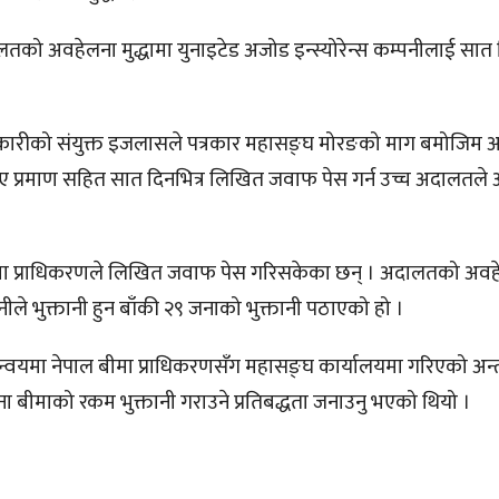
ो अवहेलना मुद्धामा युनाइटेड अजोड इन्स्योरेन्स कम्पनीलाई सात द
अधिकारीको संयुक्त इजलासले पत्रकार महासङ्घ मोरङको माग बमोजिम
भए प्रमाण सहित सात दिनभित्र लिखित जवाफ पेस गर्न उच्च अदालतले
ीमा प्राधिकरणले लिखित जवाफ पेस गरिसकेका छन् । अदालतको अवह
ीले भुक्तानी हुन बाँकी २९ जनाको भुक्तानी पठाएको हो ।
वयमा नेपाल बीमा प्राधिकरणसँग महासङ्घ कार्यालयमा गरिएको अन्त
ना बीमाको रकम भुक्तानी गराउने प्रतिबद्धता जनाउनु भएको थियो ।