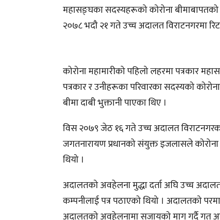
महासङ्घका सदस्यहरूको कोरोना बीमाबापतको रकम
२०७८ भदौ २१ गते उच्च अदालत विराटनगरमा रिट 
कोरोना महामारीको पहिलो लहरमा पत्रकार महासङ्घ
पत्रकार र उनीहरूका परिवारका सदस्यको कोरोना 
बीमा दाबी भुक्तानी पाएका थिए ।
विस २०७९ जेठ १६ गते उच्च अदालत विराटनगरका
जगतनारायण प्रधानको संयुक्त इजलासले कोरोना ब
थियो ।
अदालतको अवहेलना मुद्धा दर्ता अघि उच्च अदाल
कम्पनीलाई पत्र पठाएको थियो । अदालतको परमाद
अदालतको अवहेलनामा सजायको माग गर्दै गत असार 