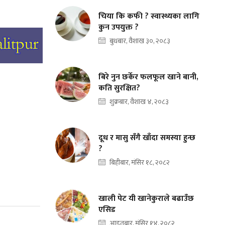
चिया कि कफी ? स्वास्थ्यका लागि
कुन उपयुक्त ?
बुधबार, वैशाख ३०, २०८३
बिरे नुन छर्केर फलफूल खाने बानी,
कति सुरक्षित?
शुक्रबार, वैशाख ४, २०८३
दूध र मासु सँगै खाँदा समस्या हुन्छ
?
बिहीबार, मंसिर १८, २०८२
खाली पेट यी खानेकुराले बढाउँछ
एसिड
आइतबार, मंसिर १४, २०८२