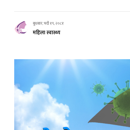
बुधबार, भदौ १९, २०८१
महिला स्वास्थ्य