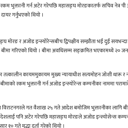
 भुक्तानी गर्न अटेर गरेपछि महासङ्घ मोरङकातर्फ सचिव नेत्र पी
दायर गर्नुभएको थियो ।
 मोरङ र अजोड इन्स्योरेन्सबीच द्विपक्षीय सम्झौता भई दुई सयभन्द
बीमा गरिएको थियो । बीमा अवधिसम्म सङ्क्रमित भएकामध्ये २० जनाल
 तत्कालीन कायममुकायम मुख्य न्यायाधीश सत्यमोहन जोशी थारू र न
ीमाको रकम भुक्तानी गर्न अजोड इन्स्योरेन्स कम्पनीका नाममा पराम
त विराटनगरले गत वैशाख २५ गते आदेश बमोजिम भुक्तानीका लागि ब
ेशलाई पनि अटेर गरेपछि महासङ्घ मोरङले अजोड इन्स्योसेन्स कम्पन
१० गते मुद्धा दर्ता गरेको थियो ।