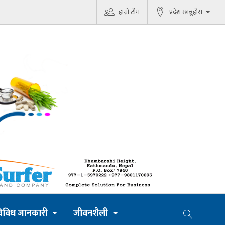
हाम्रो टीम
प्रदेश छान्नुहोस
िविध जानकारी
जीवनशैली