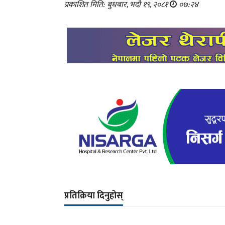
प्रकाशित मिति: बुधबार, भदौ १९, २०८१
०७:२४
प्रतिक्रिया दिनुहोस्