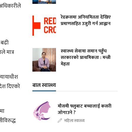
 अधिकारीले
रेडक्रसमा अनियमितता देखिए
प्रमाणसहित उजुरी गर्न आह्वान
ा बढी
स्वास्थ्य सेवामा समान पहुँच
े मात्र
सरकारको प्राथमिकता : मन्त्री
मेहता
्यायाधीश
बाल स्वास्थ्य
ादेश दिएको
मौसमी फ्लुबाट बच्चालाई कसरी
ीमा
जोगाउने ?
ीविरुद्ध
महिला स्वास्थ्य