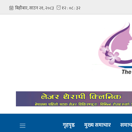
गृहपृष्ठ
मुख्य समाचार
समाच