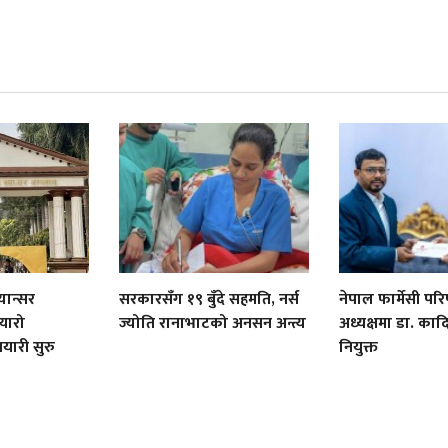
यान्सर
सरकारसँग १९ बुँदे सहमति, नर्स
नेपाल फार्मेसी पर
यारो
ज्योति रानाभाटको अनसन अन्त्य
अध्यक्षमा डा. क
तयारी सुरु
नियुक्त