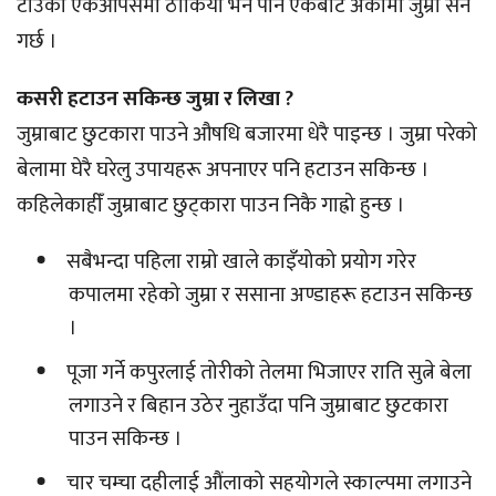
टाउको एकआपसमा ठोकियो भने पनि एकबाट अर्कोमा जुम्रा सर्ने
गर्छ ।
कसरी हटाउन सकिन्छ जुम्रा र लिखा ?
जुम्राबाट छुटकारा पाउने औषधि बजारमा धेरै पाइन्छ । जुम्रा परेको
बेलामा घेरै घरेलु उपायहरू अपनाएर पनि हटाउन सकिन्छ ।
कहिलेकाहीँ जुम्राबाट छुट्कारा पाउन निकै गाह्रो हुन्छ ।
सबैभन्दा पहिला राम्रो खाले काइँयोको प्रयोग गरेर
कपालमा रहेको जुम्रा र ससाना अण्डाहरू हटाउन सकिन्छ
।
पूजा गर्ने कपुरलाई तोरीको तेलमा भिजाएर राति सुत्ने बेला
लगाउने र बिहान उठेर नुहाउँदा पनि जुम्राबाट छुटकारा
पाउन सकिन्छ ।
चार चम्चा दहीलाई औंलाको सहयोगले स्काल्पमा लगाउने