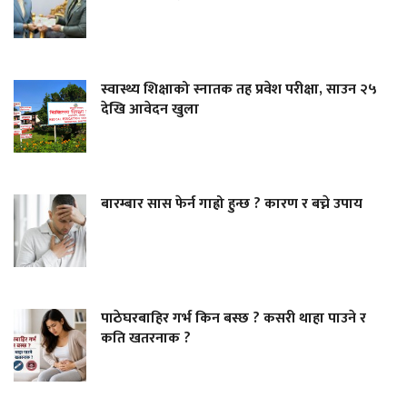
स्वास्थ्य शिक्षाको स्नातक तह प्रवेश परीक्षा, साउन २५
देखि आवेदन खुला
बारम्बार सास फेर्न गाह्रो हुन्छ ? कारण र बच्ने उपाय
पाठेघरबाहिर गर्भ किन बस्छ ? कसरी थाहा पाउने र
कति खतरनाक ?