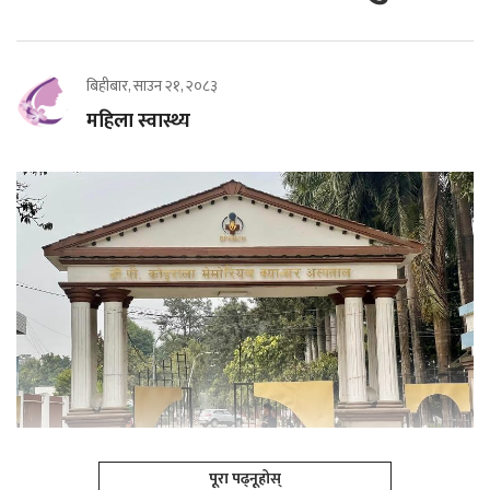
बिहीबार, साउन २१, २०८३
महिला स्वास्थ्य
पूरा पढ्नूहोस्