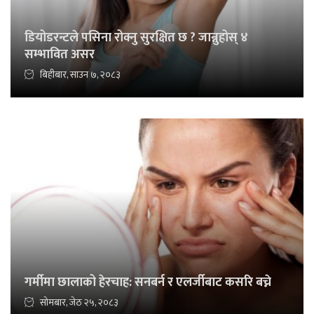
डियोडरन्टले पसिना रोक्नु सुरक्षित छ ? जान्नुहोस् ४
सम्भावित असर
बिहीबार, साउन ७, २०८३
गर्मीमा छालाको हेरचाह: सनबर्न र एलर्जीबाट कसरि बच्ने
सोमबार, जेठ २५, २०८३