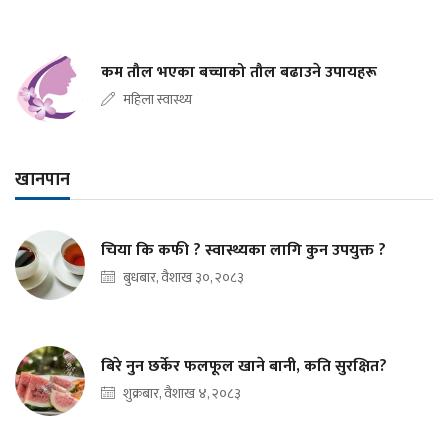
कम तौल भएका बच्चाको तौल बढाउने उपायहरू
महिला स्वास्थ्य
खानपान
चिया कि कफी ? स्वास्थ्यका लागि कुन उपयुक्त ?
बुधबार, वैशाख ३०, २०८३
बिरे नुन छर्केर फलफूल खाने बानी, कति सुरक्षित?
शुक्रबार, वैशाख ४, २०८३