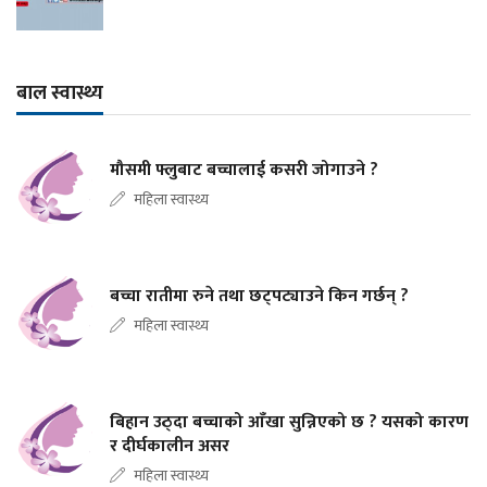
बाल स्वास्थ्य
मौसमी फ्लुबाट बच्चालाई कसरी जोगाउने ?
महिला स्वास्थ्य
बच्चा रातीमा रुने तथा छट्पट्याउने किन गर्छन् ?
महिला स्वास्थ्य
बिहान उठ्दा बच्चाको आँखा सुन्निएको छ ? यसको कारण
र दीर्घकालीन असर
महिला स्वास्थ्य