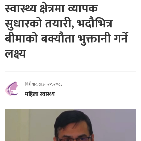
स्वास्थ्य क्षेत्रमा व्यापक
सुधारको तयारी, भदौभित्र
बीमाको बक्यौता भुक्तानी गर्ने
लक्ष्य
बिहीबार, साउन २१, २०८३
महिला स्वास्थ्य