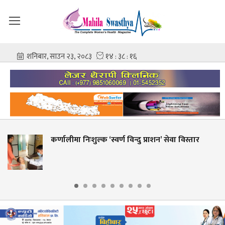
‘स्वर्ण विन्दु प्राशन’ सेवा विस्तार
शहीद गंगालाल राष्ट्
आशिष गोविन्द अम