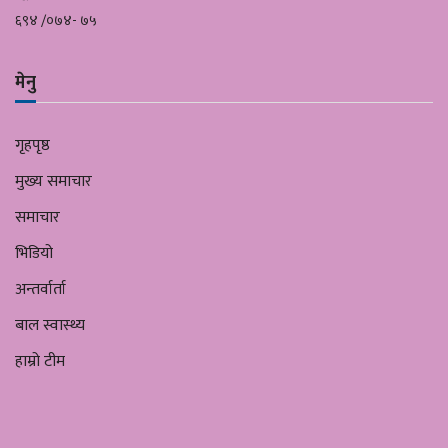
६९४ /०७४- ७५
मेनु
गृहपृष्ठ
मुख्य समाचार
समाचार
भिडियो
अन्तर्वार्ता
बाल स्वास्थ्य
हाम्रो टीम