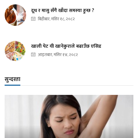
दूध र मासु सँगै खाँदा समस्या हुन्छ ?
बिहीबार, मंसिर १८, २०८२
खाली पेट यी खानेकुराले बढाउँछ एसिड
आइतबार, मंसिर १४, २०८२
सुन्दरता