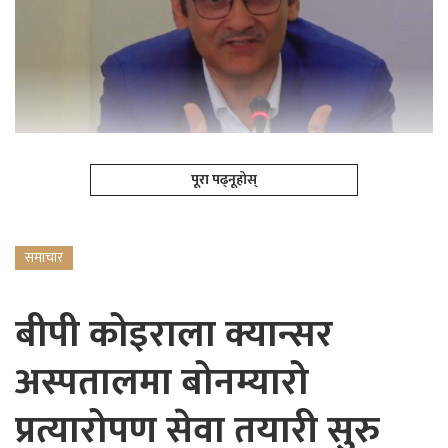
पूरा पढ्नूहोस्
समाचार
बीपी कोइराला क्यान्सर
अस्पतालमा बोनम्यारो
प्रत्यारोपण सेवा तयारी सुरु