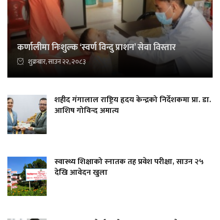
कर्णालीमा निःशुल्क ‘स्वर्ण विन्दु प्राशन’ सेवा विस्तार
शुक्रबार, साउन २२, २०८३
शहीद गंगालाल राष्ट्रिय हृदय केन्द्रको निर्देशकमा प्रा. डा.
आशिष गोविन्द अमात्य
स्वास्थ्य शिक्षाको स्नातक तह प्रवेश परीक्षा, साउन २५
देखि आवेदन खुला