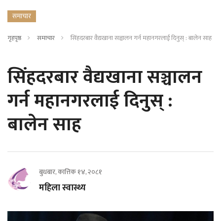
समाचार
गृहपृष्ठ
समाचार
सिंहदरबार वैद्यखाना सञ्चालन गर्न महानगरलाई दिनुस् : बालेन साह
सिंहदरबार वैद्यखाना सञ्चालन
गर्न महानगरलाई दिनुस् :
बालेन साह
बुधबार, कात्तिक १४, २०८१
महिला स्वास्थ्य