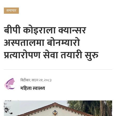
समाचार
बीपी कोइराला क्यान्सर
अस्पतालमा बोनम्यारो
प्रत्यारोपण सेवा तयारी सुरु
बिहीबार, साउन २१, २०८३
महिला स्वास्थ्य