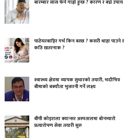
बारम्बार सास फेर्न गाह्रो हुन्छ ? कारण र बच्ने उपाय
पाठेघरबाहिर गर्भ किन बस्छ ? कसरी थाहा पाउने र
कति खतरनाक ?
स्वास्थ्य क्षेत्रमा व्यापक सुधारको तयारी, भदौभित्र
बीमाको बक्यौता भुक्तानी गर्ने लक्ष्य
बीपी कोइराला क्यान्सर अस्पतालमा बोनम्यारो
प्रत्यारोपण सेवा तयारी सुरु