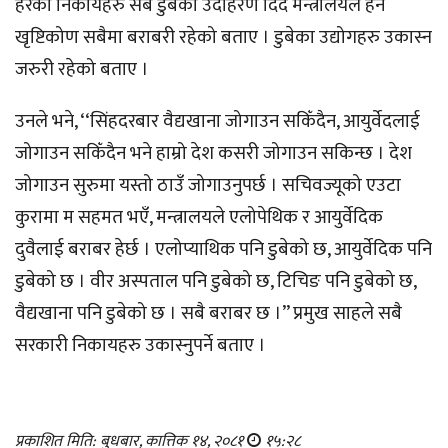
हेरेका निकायहरु सबै डुबेको उदाहरण दिँदै मन्त्रालयले हेर्ने
खृष्टिकोण सबैमा बराबरी रहेको बताए । डुबेका उद्योगहरु उकास्न
जरुरी रहेको बताए ।
उनले भने, ‘‘सिंहदरबार वैद्यखाना जोगाउन सकिँदैन, आयुर्वेदलाई
जोगाउन सकिँदैन भने हाम्रो देश कसरी जोगाउन सकिन्छ । देश
जोगाउन सुरुमा यस्तो ठाउँ जोगाउनुपर्छ । सचिवज्यूको एउटा
कुरामा म सहमत भएँ, मन्त्रालयले एलोपेथिक र आयुर्वेदिक
दुवैलाई बराबर हेर्छ । एलोप्याथिक पनि डुबेको छ, आयुर्वेदिक पनि
डुबेको छ । वीर अस्पताल पनि डुबेको छ, टिचिङ पनि डुबेको छ,
वैद्यखाना पनि डुबेको छ । सबै बराबर छ ।’’ प्रमुख साहले सबै
सरकारी निकायहरु उकास्नुपर्ने बताए ।
प्रकाशित मिति: बुधबार, कात्तिक १४, २०८१
१५:२८