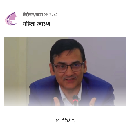
बिहीबार, साउन २१, २०८३
महिला स्वास्थ्य
पूरा पढ्नूहोस्