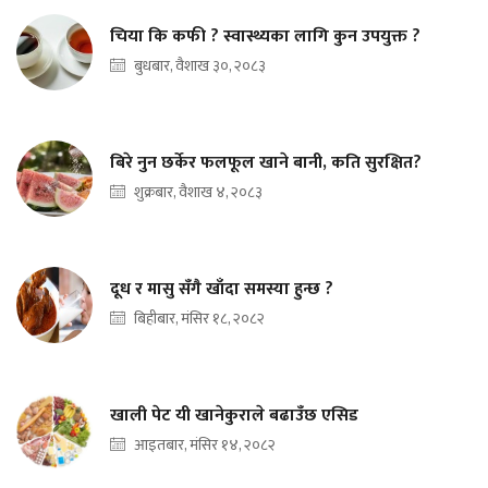
चिया कि कफी ? स्वास्थ्यका लागि कुन उपयुक्त ?
बुधबार, वैशाख ३०, २०८३
बिरे नुन छर्केर फलफूल खाने बानी, कति सुरक्षित?
शुक्रबार, वैशाख ४, २०८३
दूध र मासु सँगै खाँदा समस्या हुन्छ ?
बिहीबार, मंसिर १८, २०८२
खाली पेट यी खानेकुराले बढाउँछ एसिड
आइतबार, मंसिर १४, २०८२