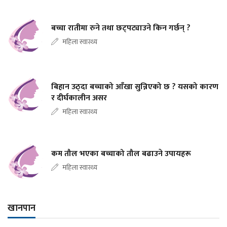
बच्चा रातीमा रुने तथा छट्पट्याउने किन गर्छन् ?
महिला स्वास्थ्य
बिहान उठ्दा बच्चाको आँखा सुन्निएको छ ? यसको कारण
र दीर्घकालीन असर
महिला स्वास्थ्य
कम तौल भएका बच्चाको तौल बढाउने उपायहरू
महिला स्वास्थ्य
खानपान