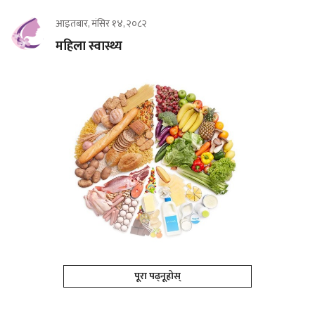
आइतबार, मंसिर १४, २०८२
महिला स्वास्थ्य
पूरा पढ्नूहोस्