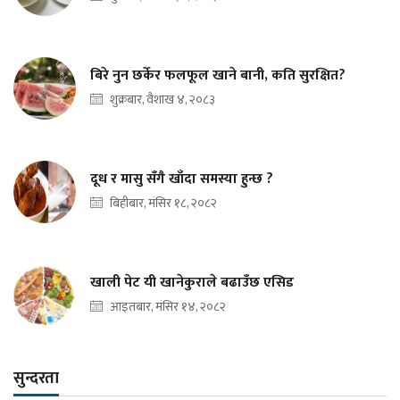
बिरे नुन छर्केर फलफूल खाने बानी, कति सुरक्षित?
शुक्रबार, वैशाख ४, २०८३
दूध र मासु सँगै खाँदा समस्या हुन्छ ?
बिहीबार, मंसिर १८, २०८२
खाली पेट यी खानेकुराले बढाउँछ एसिड
आइतबार, मंसिर १४, २०८२
सुन्दरता