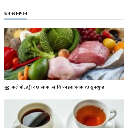
थप खानपान
मुटु, कलेजो, हड्डी र छालाका लागि फाइदाजनक १३ सुपरफुड