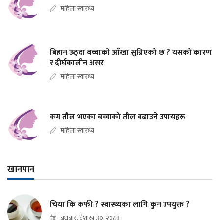
महिला स्वास्थ्य
बिहान उठ्दा बच्चाको आँखा सुन्निएको छ ? यसको कारण
र दीर्घकालीन असर
महिला स्वास्थ्य
कम तौल भएका बच्चाको तौल बढाउने उपायहरू
महिला स्वास्थ्य
खानपान
चिया कि कफी ? स्वास्थ्यका लागि कुन उपयुक्त ?
बुधबार, वैशाख ३०, २०८३