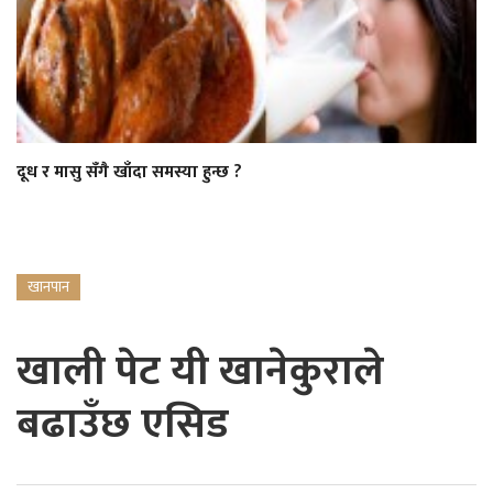
दूध र मासु सँगै खाँदा समस्या हुन्छ ?
खानपान
खाली पेट यी खानेकुराले
बढाउँछ एसिड