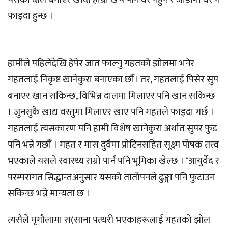
फाइदा हुन्छ ।
हामीले पहिलेदेखि हेपेर जात फाल्नु गहतको झोलमा भनेर
गहतलाई निकृष्ट खानेकुरा बनाएका छौँ। तर, गहतलाई पिसेर सुप
बनाएर खान सकिन्छ, विभिन्न दालमा मिलाएर पनि खान सकिन्छ
। जुनसुकै खाद्य वस्तुमा मिलाएर खाए पनि गहतले फाइदा गर्छ ।
गहतलाई त्यसकारण पनि हामी विशेष खानेकुरा अर्थात सुपर फुड
पनि भन्ने गर्छौँ । गहत र मास दुवैमा प्रोटिनसहित सूक्ष्म पोषक तत्त्व
भएकाले यसले स्वास्थ्य राम्रो पार्न पनि भूमिका खेल्छ । ‘आयुर्वेद र
परम्परागत सिद्धान्तअनुसार यसको तातोपनले ढुङ्गा पनि फुटाउन
सकिन्छ भन्ने मान्यता छ ।
त्यसैले मृगौलामा स(साना पत्थरी भएकाहरूलाई गहतको झोल