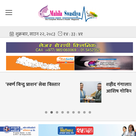
र
शहीद गंगालाल राष्ट्रिय हृदय केन्द्रको निर्देशकमा प्रा
आशिष गोविन्द अमात्य