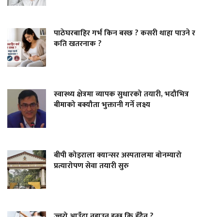
पाठेघरबाहिर गर्भ किन बस्छ ? कसरी थाहा पाउने र
कति खतरनाक ?
स्वास्थ्य क्षेत्रमा व्यापक सुधारको तयारी, भदौभित्र
बीमाको बक्यौता भुक्तानी गर्ने लक्ष्य
बीपी कोइराला क्यान्सर अस्पतालमा बोनम्यारो
प्रत्यारोपण सेवा तयारी सुरु
ज्वरो आउँदा नुहाउन हुन्छ कि हुँदैन ?