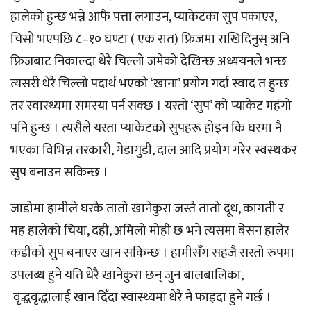
हालेको हुन्छ भन्ने आफै पत्ता लगाउन, प्याकेटका सुप पकाएर,
चिसो भएपछि ८–१० घण्टा ( एक रात) फ्रिजमा राखिदिनुस् अनि
फ्रिजबाट निकाल्दा धेरै चिल्लो जमेको देखिन्छ अध्ययनले भन्छ
त्यसरी धेरै चिल्लो पदार्थ भएको ‘खाना’ प्रयोग गर्दा स्वाद त हुन्छ
तर स्वास्थ्यमा समस्या पर्न सक्छ । यस्तो ‘सुप’ को प्याकेट महंगो
पनि हुन्छ । त्यसैले यस्ता प्याकेटको सुपहरू होइन कि घरमा नै
भएका विभिन्न तरकारी, गेडागुडी, दाल आदि प्रयोग गरेर स्वस्थकर
सुप बनाउन सकिन्छ ।
जाडोमा हामीले घरकै तातो खानेकुरा जस्तै तातो दूध, कागती र
मह हालेको चिया, दही, अमिलो मोही छ भने त्यसमा बेसन हालेर
कडीको सुप बनाएर खान सकिन्छ । हामीसँग सहजै सस्तो रुपमा
उपलब्ध हुने यति धेरै खानेकुरा छन् जुन बालबालिका,
वृद्धवृद्धालाई खान दिँदा स्वास्थ्यमा धेरै नै फाइदा हुने गर्छ ।