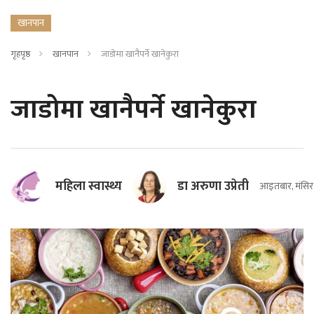
खानपान
गृहपृष्ठ
खानपान
जाडोमा खानैपर्ने खानेकुरा
जाडोमा खानैपर्ने खानेकुरा
महिला स्वास्थ्य
डा अरुणा उप्रेती
आइतबार, मंसिर