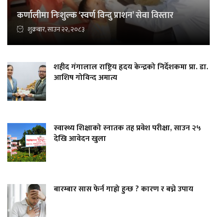
कर्णालीमा निःशुल्क ‘स्वर्ण विन्दु प्राशन’ सेवा विस्तार
शुक्रबार, साउन २२, २०८३
शहीद गंगालाल राष्ट्रिय हृदय केन्द्रको निर्देशकमा प्रा. डा.
आशिष गोविन्द अमात्य
स्वास्थ्य शिक्षाको स्नातक तह प्रवेश परीक्षा, साउन २५
देखि आवेदन खुला
बारम्बार सास फेर्न गाह्रो हुन्छ ? कारण र बच्ने उपाय