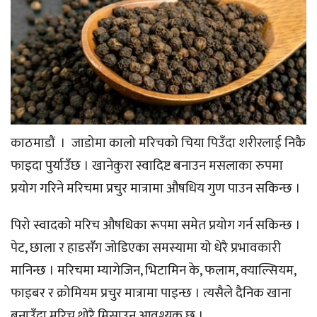
काठमाडौं । जाडोमा कालो मरिचको चिया पिउँदा शरीरलाई निकै
फाइदा पुर्याउँछ । खानेकुरा स्वादिष्ट बनाउन मसलाका रुपमा
प्रयोग गरिने मरिचमा प्रचुर मात्रामा औषधिय गुण पाउन सकिन्छ ।
पिरो स्वादको मरिच औषधिका रूपमा समेत प्रयोग गर्न सकिन्छ ।
पेट, छाला र हाडसँग जोडिएका समस्यामा यो धेरै प्रभावकारी
मानिन्छ । मरिचमा म्यागेजिन, भिटामिन के, फलाम, क्याल्सियम,
फाइबर र क्रोमियम प्रचुर मात्रामा पाइन्छ । त्यसैले दैनिक खाना
बनाउँदा मरिच थोरै मिसाउन आवश्यक छ ।