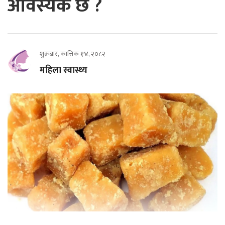
आवस्यक छ ?
शुक्रबार, कात्तिक १४, २०८२
महिला स्वास्थ्य