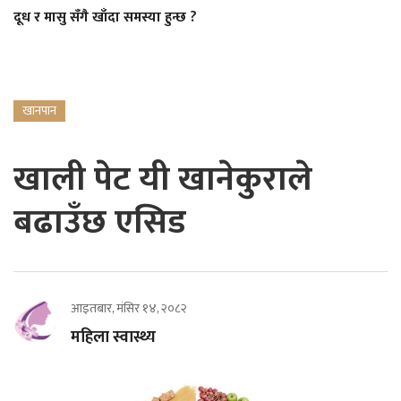
दूध र मासु सँगै खाँदा समस्या हुन्छ ?
खानपान
खाली पेट यी खानेकुराले
बढाउँछ एसिड
आइतबार, मंसिर १४, २०८२
महिला स्वास्थ्य