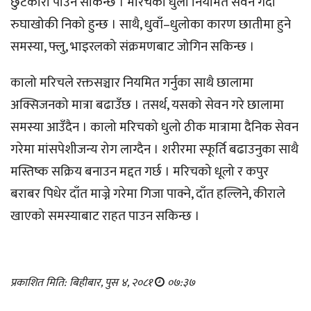
छुटकारा पाउन सकिन्छ । मरिचको धुलो नियमित सेवन गर्दा
रुघाखोकी निको हुन्छ । साथै, धुवाँ–धुलोका कारण छातीमा हुने
समस्या, फ्लु, भाइरलको संक्रमणबाट जोगिन सकिन्छ ।
कालो मरिचले रक्तसञ्चार नियमित गर्नुका साथै छालामा
अक्सिजनको मात्रा बढाउँछ । तसर्थ, यसको सेवन गरे छालामा
समस्या आउँदैन । कालो मरिचको धुलो ठीक मात्रामा दैनिक सेवन
गरेमा मांसपेशीजन्य रोग लाग्दैन । शरीरमा स्फूर्ति बढाउनुका साथै
मस्तिष्क सक्रिय बनाउन मद्दत गर्छ । मरिचको धूलो र कपुर
बराबर पिधेर दाँत माज्ने गरेमा गिजा पाक्ने, दाँत हल्लिने, कीराले
खाएको समस्याबाट राहत पाउन सकिन्छ ।
प्रकाशित मिति: बिहीबार, पुस ४, २०८१
०७:३७