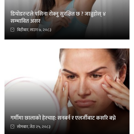
डियोडरन्टले पसिना रोक्नु सुरक्षित छ ? जान्नुहोस् ४
सम्भावित असर
बिहीबार, साउन ७, २०८३
गर्मीमा छालाको हेरचाह: सनबर्न र एलर्जीबाट कसरि बच्ने
सोमबार, जेठ २५, २०८३