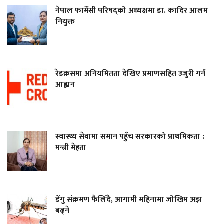
नेपाल फार्मेसी परिषद्को अध्यक्षमा डा. कादिर आलम
नियुक्त
रेडक्रसमा अनियमितता देखिए प्रमाणसहित उजुरी गर्न
आह्वान
स्वास्थ्य सेवामा समान पहुँच सरकारको प्राथमिकता :
मन्त्री मेहता
डेंगु संक्रमण फैलिँदै, आगामी महिनामा जोखिम अझ
बढ्ने