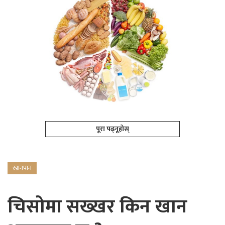
पूरा पढ्नूहोस्
खानपान
चिसोमा सख्खर किन खान