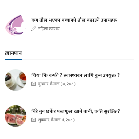
कम तौल भएका बच्चाको तौल बढाउने उपायहरू
महिला स्वास्थ्य
खानपान
चिया कि कफी ? स्वास्थ्यका लागि कुन उपयुक्त ?
बुधबार, वैशाख ३०, २०८३
बिरे नुन छर्केर फलफूल खाने बानी, कति सुरक्षित?
शुक्रबार, वैशाख ४, २०८३