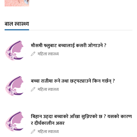
बाल स्वास्थ्य
मौसमी फ्लुबाट बच्चालाई कसरी जोगाउने ?
महिला स्वास्थ्य
बच्चा रातीमा रुने तथा छट्पट्याउने किन गर्छन् ?
महिला स्वास्थ्य
बिहान उठ्दा बच्चाको आँखा सुन्निएको छ ? यसको कारण
र दीर्घकालीन असर
महिला स्वास्थ्य