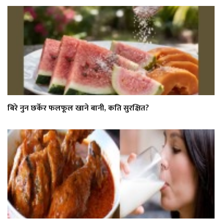
बिरे नुन छर्केर फलफूल खाने बानी, कति सुरक्षित?