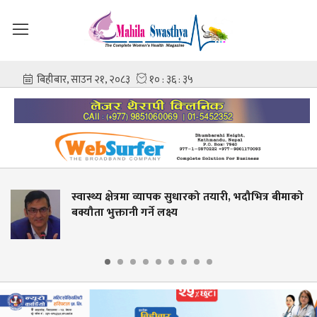
ास्थ्य क्षेत्रमा व्यापक सुधारको तयारी, भदौभित्र बीमाको
बीप
ौता भुक्तानी गर्ने लक्ष्य
सेव