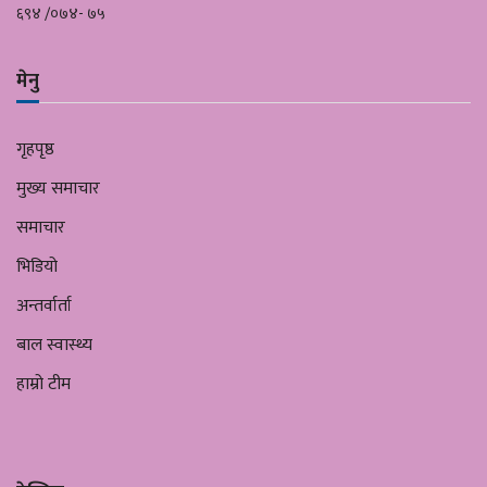
६९४ /०७४- ७५
मेनु
गृहपृष्ठ
मुख्य समाचार
समाचार
भिडियो
अन्तर्वार्ता
बाल स्वास्थ्य
हाम्रो टीम