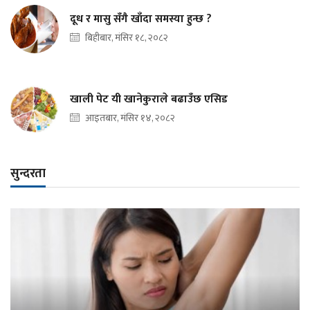
दूध र मासु सँगै खाँदा समस्या हुन्छ ?
बिहीबार, मंसिर १८, २०८२
खाली पेट यी खानेकुराले बढाउँछ एसिड
आइतबार, मंसिर १४, २०८२
सुन्दरता