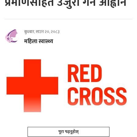
प्रमाणसहित उजुरी गर्न आह्वान
बुधबार, साउन २०, २०८३
महिला स्वास्थ्य
पूरा पढ्नूहोस्