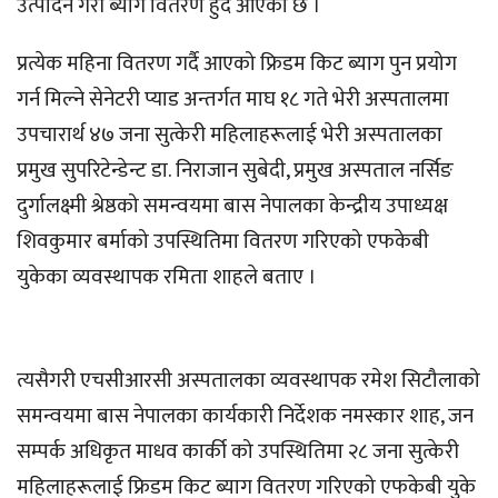
उत्पादन गरी ब्याग वितरण हुँदै आएको छ ।
प्रत्येक महिना वितरण गर्दै आएको फ्रिडम किट ब्याग पुन प्रयोग
गर्न मिल्ने सेनेटरी प्याड अन्तर्गत माघ १८ गते भेरी अस्पतालमा
उपचारार्थ ४७ जना सुत्केरी महिलाहरूलाई भेरी अस्पतालका
प्रमुख सुपरिटेन्डेन्ट डा. निराजान सुबेदी, प्रमुख अस्पताल नर्सिङ
दुर्गालक्ष्मी श्रेष्ठको समन्वयमा बास नेपालका केन्द्रीय उपाध्यक्ष
शिवकुमार बर्माको उपस्थितिमा वितरण गरिएको एफकेबी
युकेका व्यवस्थापक रमिता शाहले बताए ।
त्यसैगरी एचसीआरसी अस्पतालका व्यवस्थापक रमेश सिटौलाको
समन्वयमा बास नेपालका कार्यकारी निर्देशक नमस्कार शाह, जन
सम्पर्क अधिकृत माधव कार्की को उपस्थितिमा २८ जना सुत्केरी
महिलाहरूलाई फ्रिडम किट ब्याग वितरण गरिएको एफकेबी युके