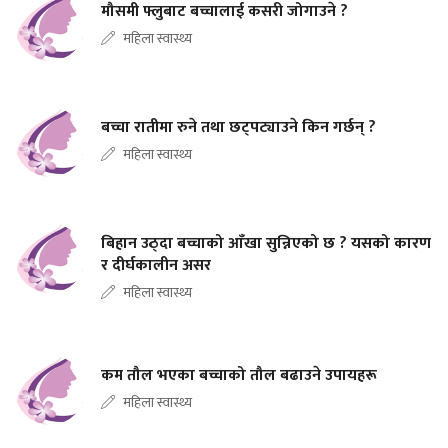
मौसमी फ्लुबाट बच्चालाई कसरी जोगाउने ?
महिला स्वास्थ्य
बच्चा रातीमा रुने तथा छट्पट्याउने किन गर्छन् ?
महिला स्वास्थ्य
बिहान उठ्दा बच्चाको आँखा सुन्निएको छ ? यसको कारण
र दीर्घकालीन असर
महिला स्वास्थ्य
कम तौल भएका बच्चाको तौल बढाउने उपायहरू
महिला स्वास्थ्य