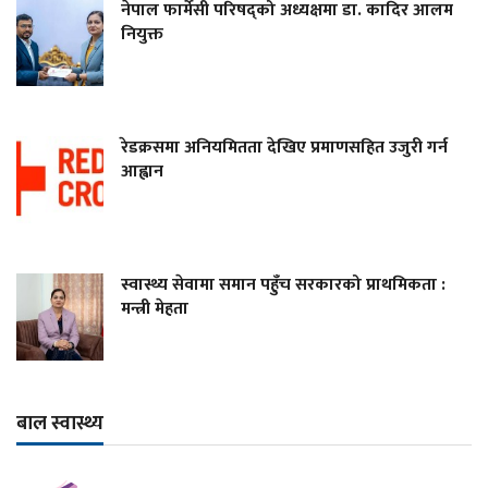
नेपाल फार्मेसी परिषद्को अध्यक्षमा डा. कादिर आलम
नियुक्त
रेडक्रसमा अनियमितता देखिए प्रमाणसहित उजुरी गर्न
आह्वान
स्वास्थ्य सेवामा समान पहुँच सरकारको प्राथमिकता :
मन्त्री मेहता
बाल स्वास्थ्य