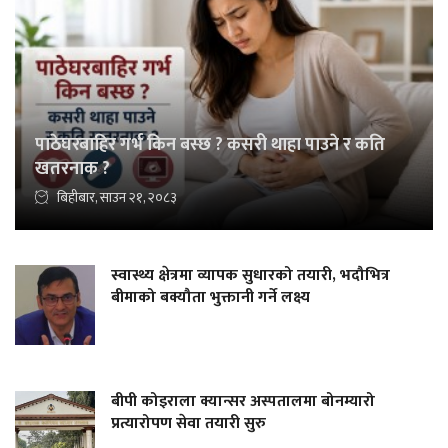
पाठेघरबाहिर गर्भ किन बस्छ ? कसरी थाहा पाउने र कति
खतरनाक ?
बिहीबार, साउन २१, २०८३
स्वास्थ्य क्षेत्रमा व्यापक सुधारको तयारी, भदौभित्र
बीमाको बक्यौता भुक्तानी गर्ने लक्ष्य
बीपी कोइराला क्यान्सर अस्पतालमा बोनम्यारो
प्रत्यारोपण सेवा तयारी सुरु