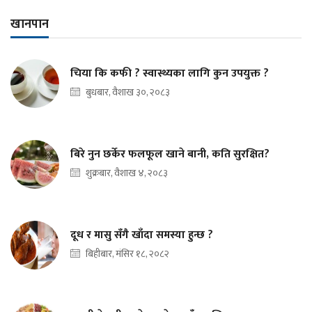
खानपान
चिया कि कफी ? स्वास्थ्यका लागि कुन उपयुक्त ?
बुधबार, वैशाख ३०, २०८३
बिरे नुन छर्केर फलफूल खाने बानी, कति सुरक्षित?
शुक्रबार, वैशाख ४, २०८३
दूध र मासु सँगै खाँदा समस्या हुन्छ ?
बिहीबार, मंसिर १८, २०८२