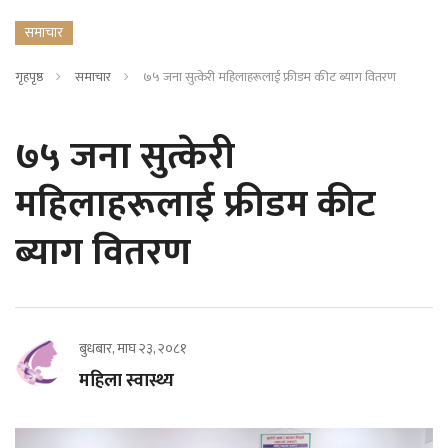
समाचार
गृहपृष्ठ
समाचार
७५ जना सुत्केरी महिलाहरूलाई फ्रीडम कीट ब्याग वितरण
७५ जना सुत्केरी
महिलाहरूलाई फ्रीडम कीट
ब्याग वितरण
बुधबार, माघ २३, २०८१
महिला स्वास्थ्य