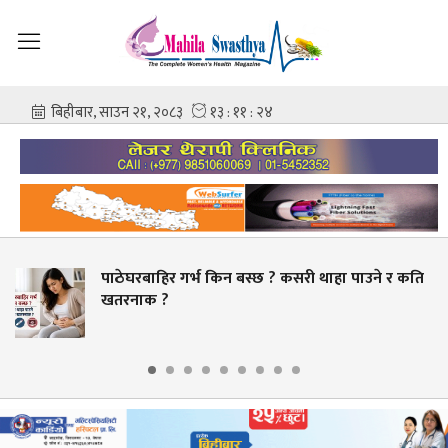
बाहिर गर्भ किन बस्छ ? कसरी थाहा पाउने र कति
स्वास्
ाक ?
बक्यौता