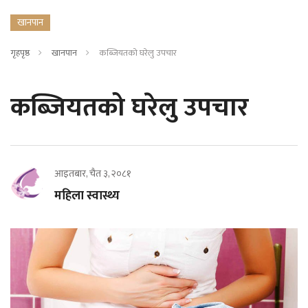
खानपान
गृहपृष्ठ
खानपान
कब्जियतको घरेलु उपचार
कब्जियतको घरेलु उपचार
आइतबार, चैत ३, २०८१
महिला स्वास्थ्य