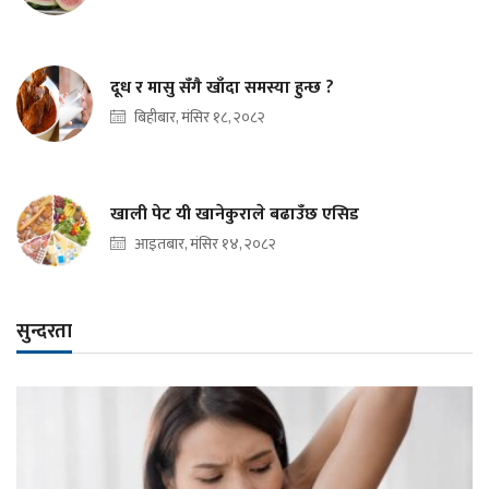
दूध र मासु सँगै खाँदा समस्या हुन्छ ?
बिहीबार, मंसिर १८, २०८२
खाली पेट यी खानेकुराले बढाउँछ एसिड
आइतबार, मंसिर १४, २०८२
सुन्दरता