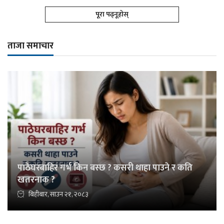
पूरा पढ्नूहोस्
ताजा समाचार
पाठेघरबाहिर गर्भ किन बस्छ ? कसरी थाहा पाउने र कति
खतरनाक ?
बिहीबार, साउन २१, २०८३