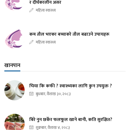
र दीर्घकालीन असर
महिला स्वास्थ्य
कम तौल भएका बच्चाको तौल बढाउने उपायहरू
महिला स्वास्थ्य
खानपान
चिया कि कफी ? स्वास्थ्यका लागि कुन उपयुक्त ?
बुधबार, वैशाख ३०, २०८३
बिरे नुन छर्केर फलफूल खाने बानी, कति सुरक्षित?
शुक्रबार, वैशाख ४, २०८३