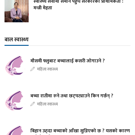
स्वास्थ्य सेवामा समान पहुँच सरकारको प्राथमिकता :
मन्त्री मेहता
बाल स्वास्थ्य
मौसमी फ्लुबाट बच्चालाई कसरी जोगाउने ?
महिला स्वास्थ्य
बच्चा रातीमा रुने तथा छट्पट्याउने किन गर्छन् ?
महिला स्वास्थ्य
बिहान उठ्दा बच्चाको आँखा सुन्निएको छ ? यसको कारण