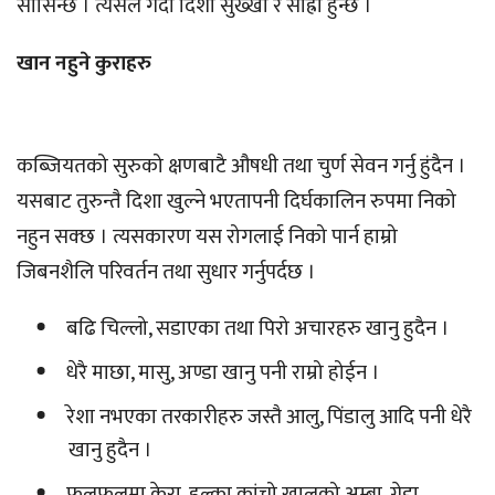
सोसिन्छ । त्यसले गर्दा दिशा सुख्खा र साह्रो हुन्छ ।
खान नहुने कुराहरु
कब्जियतको सुरुको क्षणबाटै औषधी तथा चुर्ण सेवन गर्नु हुंदैन ।
यसबाट तुरुन्तै दिशा खुल्ने भएतापनी दिर्घकालिन रुपमा निको
नहुन सक्छ । त्यसकारण यस रोगलाई निको पार्न हाम्रो
जिबनशैलि परिवर्तन तथा सुधार गर्नुपर्दछ ।
बढि चिल्लो, सडाएका तथा पिरो अचारहरु खानु हुदैन ।
धेरै माछा, मासु, अण्डा खानु पनी राम्रो होईन ।
रेशा नभएका तरकारीहरु जस्तै आलु, पिंडालु आदि पनी धेरै
खानु हुदैन ।
फलफूलमा केरा, हल्का कांचो खालको अम्बा, गेडा