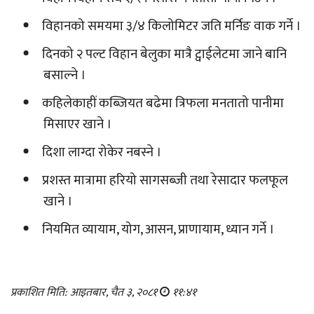
विहानको समयमा ३/४ किलोमिटर जति मर्निङ वाक गर्ने ।
दिनको २ पल्ट विहान बेलुका मात्रै ट्वाईलेटमा जाने बानि
बसाल्ने ।
कहिलेकाहीं कब्जियत बढेमा त्रिफला मनतातो पानीमा
मिसाएर खाने ।
दिशा लाग्दा रोकेर नबस्ने ।
प्रशस्त मात्रामा हरियो सागसब्जी तथा रेसादार फलफूल
खाने ।
नियमित व्यायाम, योग, आसन, प्राणायाम, ध्यान गर्ने ।
प्रकाशित मिति: आइतबार, चैत ३, २०८१
११:४१