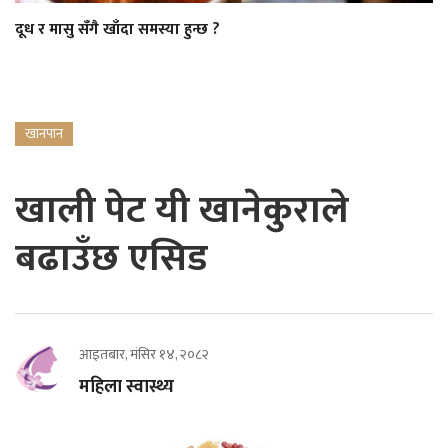
दूध र मासु सँगै खाँदा समस्या हुन्छ ?
खानपान
खाली पेट यी खानेकुराले
बढाउँछ एसिड
आइतबार, मंसिर १४, २०८२
महिला स्वास्थ्य