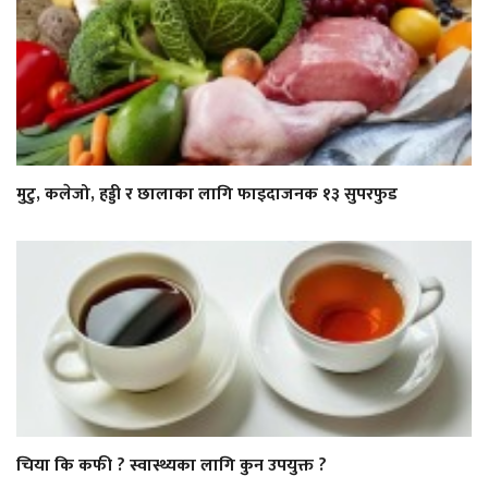
मुटु, कलेजो, हड्डी र छालाका लागि फाइदाजनक १३ सुपरफुड
चिया कि कफी ? स्वास्थ्यका लागि कुन उपयुक्त ?