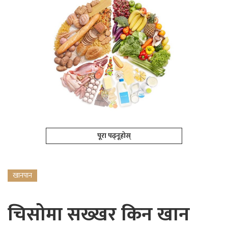
पूरा पढ्नूहोस्
खानपान
चिसोमा सख्खर किन खान