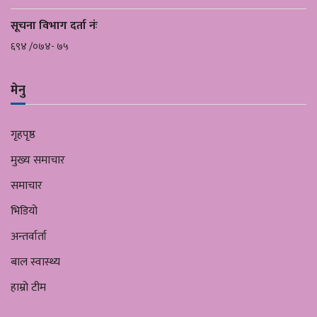
सूचना विभाग दर्ता नंः
६९४ /०७४- ७५
मेनु
गृहपृष्ठ
मुख्य समाचार
समाचार
भिडियो
अन्तर्वार्ता
बाल स्वास्थ्य
हाम्रो टीम