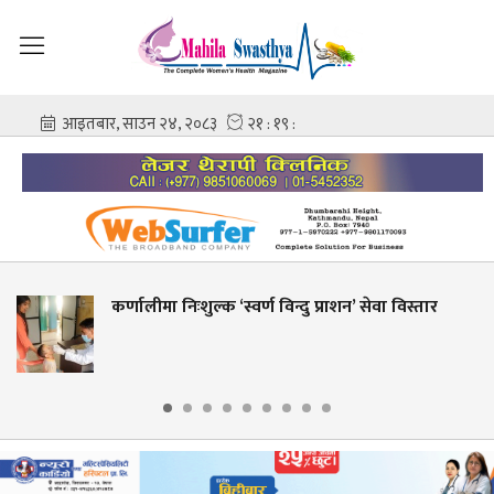
क ‘स्वर्ण विन्दु प्राशन’ सेवा विस्तार
शहीद गंगालाल राष्
आशिष गोविन्द 