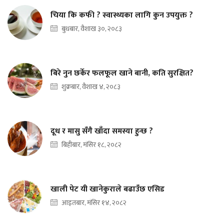
चिया कि कफी ? स्वास्थ्यका लागि कुन उपयुक्त ?
बुधबार, वैशाख ३०, २०८३
बिरे नुन छर्केर फलफूल खाने बानी, कति सुरक्षित?
शुक्रबार, वैशाख ४, २०८३
दूध र मासु सँगै खाँदा समस्या हुन्छ ?
बिहीबार, मंसिर १८, २०८२
खाली पेट यी खानेकुराले बढाउँछ एसिड
आइतबार, मंसिर १४, २०८२