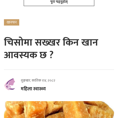
पूरा पढ्नूहोस्
खानपान
चिसोमा सख्खर किन खान
आवस्यक छ ?
शुक्रबार, कात्तिक १४, २०८२
महिला स्वास्थ्य