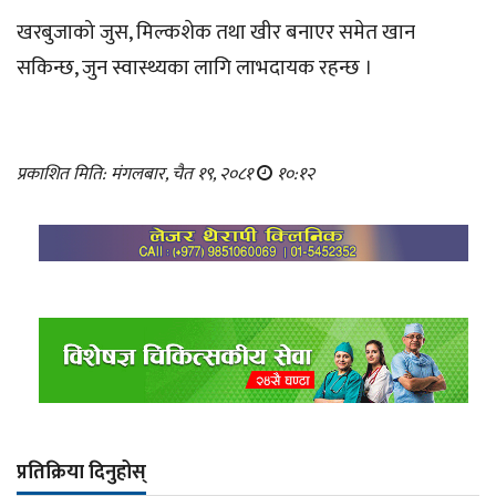
खरबुजाको जुस, मिल्कशेक तथा खीर बनाएर समेत खान
सकिन्छ, जुन स्वास्थ्यका लागि लाभदायक रहन्छ ।
प्रकाशित मिति: मंगलबार, चैत १९, २०८१
१०:१२
प्रतिक्रिया दिनुहोस्