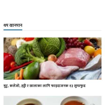
थप खानपान
मुटु, कलेजो, हड्डी र छालाका लागि फाइदाजनक १३ सुपरफुड