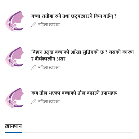
बच्चा रातीमा रुने तथा छट्पट्याउने किन गर्छन् ?
महिला स्वास्थ्य
बिहान उठ्दा बच्चाको आँखा सुन्निएको छ ? यसको कारण
र दीर्घकालीन असर
महिला स्वास्थ्य
कम तौल भएका बच्चाको तौल बढाउने उपायहरू
महिला स्वास्थ्य
खानपान