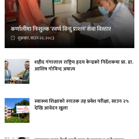
कर्णालीमा निःशुल्क ‘स्वर्ण विन्दु प्राशन’ सेवा विस्तार
शुक्रबार, साउन २२, २०८३
शहीद गंगालाल राष्ट्रिय हृदय केन्द्रको निर्देशकमा प्रा. डा.
आशिष गोविन्द अमात्य
स्वास्थ्य शिक्षाको स्नातक तह प्रवेश परीक्षा, साउन २५
देखि आवेदन खुला