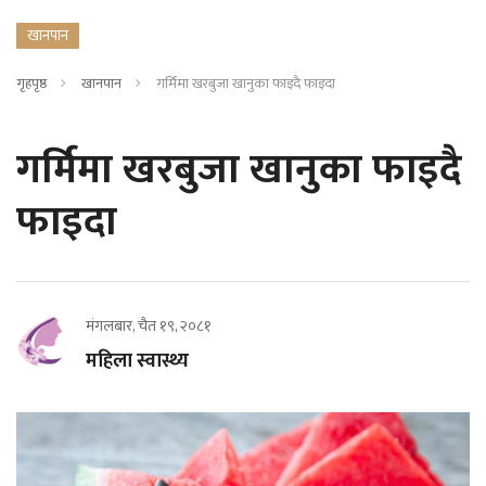
खानपान
गृहपृष्ठ
खानपान
गर्मिमा खरबुजा खानुका फाइदै फाइदा
गर्मिमा खरबुजा खानुका फाइदै
फाइदा
मंगलबार, चैत १९, २०८१
महिला स्वास्थ्य