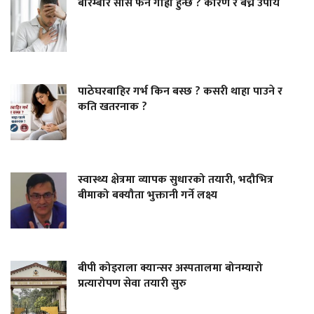
बारम्बार सास फेर्न गाह्रो हुन्छ ? कारण र बच्ने उपाय
पाठेघरबाहिर गर्भ किन बस्छ ? कसरी थाहा पाउने र
कति खतरनाक ?
स्वास्थ्य क्षेत्रमा व्यापक सुधारको तयारी, भदौभित्र
बीमाको बक्यौता भुक्तानी गर्ने लक्ष्य
बीपी कोइराला क्यान्सर अस्पतालमा बोनम्यारो
प्रत्यारोपण सेवा तयारी सुरु