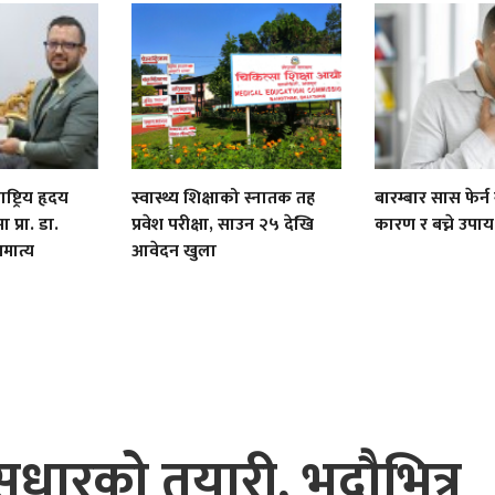
्ट्रिय हृदय
स्वास्थ्य शिक्षाको स्नातक तह
बारम्बार सास फेर्न ग
ा प्रा. डा.
प्रवेश परीक्षा, साउन २५ देखि
कारण र बच्ने उपाय
मात्य
आवेदन खुला
पक सुधारको तयारी, भदौभित्र