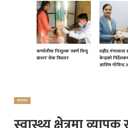
कर्णालीमा निःशुल्क ‘स्वर्ण विन्दु
शहीद गंगालाल राष
प्राशन’ सेवा विस्तार
केन्द्रको निर्देशकम
आशिष गोविन्द अ
समाचार
स्वास्थ्य क्षेत्रमा व्या