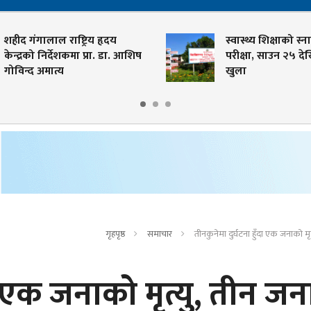
ीद गंगालाल राष्ट्रिय हृदय
स्वास्थ्य शिक्षाको स्नातक
न्द्रको निर्देशकमा प्रा. डा. आशिष
परीक्षा, साउन २५ देखि
विन्द अमात्य
खुला
गृहपृष्ठ
समाचार
तीनकुनेमा दुर्घटना हुँदा एक जनाको मृत
दा एक जनाको मृत्यु, तीन जन