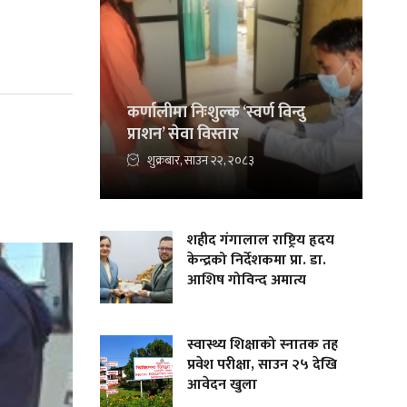
कर्णालीमा निःशुल्क ‘स्वर्ण विन्दु
प्राशन’ सेवा विस्तार
शुक्रबार, साउन २२, २०८३
शहीद गंगालाल राष्ट्रिय हृदय
केन्द्रको निर्देशकमा प्रा. डा.
आशिष गोविन्द अमात्य
स्वास्थ्य शिक्षाको स्नातक तह
प्रवेश परीक्षा, साउन २५ देखि
आवेदन खुला