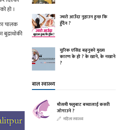
्कर दिएको
एको हो ।
ज्वरो आउँदा नुहाउन हुन्छ कि
हुँदैन ?
नका चालक
ुका बुढाथोकी
युरिक एसिड बढ्नुको मुख्य
कारण के हो ? के खाने, के नखाने
?
बाल स्वास्थ्य
मौसमी फ्लुबाट बच्चालाई कसरी
जोगाउने ?
महिला स्वास्थ्य