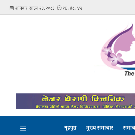
गृहपृष्ठ
मुख्य समाचार
समाच