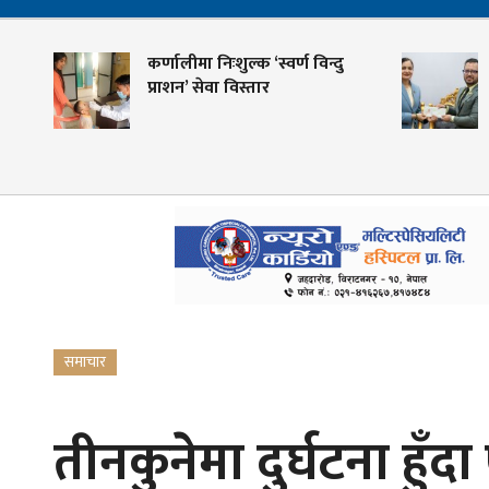
कर्णालीमा निःशुल्क ‘स्वर्ण विन्दु
शह
प्राशन’ सेवा विस्तार
के
गो
समाचार
तीनकुनेमा दुर्घटना हुँ