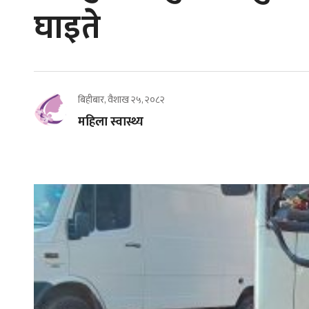
घाइते
बिहीबार, वैशाख २५, २०८२
महिला स्वास्थ्य