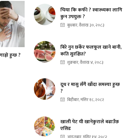
चिया कि कफी ? स्वास्थ्यका लागि
कुन उपयुक्त ?
बुधबार, वैशाख ३०, २०८३
बिरे नुन छर्केर फलफूल खाने बानी,
कति सुरक्षित?
ाह्रो हुन्छ ?
शुक्रबार, वैशाख ४, २०८३
दूध र मासु सँगै खाँदा समस्या हुन्छ
?
बिहीबार, मंसिर १८, २०८२
खाली पेट यी खानेकुराले बढाउँछ
एसिड
आइतबार, मंसिर १४, २०८२