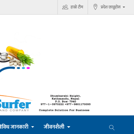
हाम्रो टीम
प्रदेश छान्नुहोस
िविध जानकारी
जीवनशैली