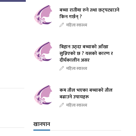
बच्चा रातीमा रुने तथा छट्पट्याउने
किन गर्छन् ?
महिला स्वास्थ्य
बिहान उठ्दा बच्चाको आँखा
सुन्निएको छ ? यसको कारण र
दीर्घकालीन असर
महिला स्वास्थ्य
कम तौल भएका बच्चाको तौल
बढाउने उपायहरू
महिला स्वास्थ्य
खानपान