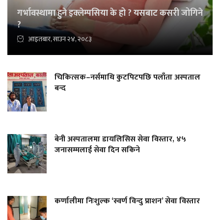
गर्भावस्थामा हुने इक्लेम्पसिया के हो ? यसबाट कसरी जोगिने
?
आइतबार, साउन २४, २०८३
चिकित्सक–नर्समाथि कुटपिटपछि पलाँता अस्पताल
बन्द
बेनी अस्पतालमा डायलिसिस सेवा विस्तार, ४५
जनासम्मलाई सेवा दिन सकिने
कर्णालीमा निःशुल्क ‘स्वर्ण विन्दु प्राशन’ सेवा विस्तार