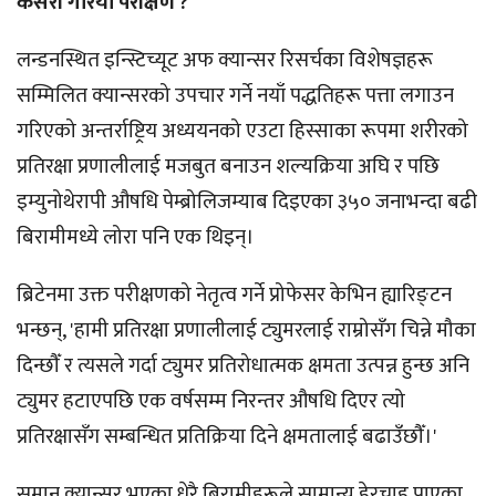
कसरी गरियो परीक्षण ?
लन्डनस्थित इन्स्टिच्यूट अफ क्यान्सर रिसर्चका विशेषज्ञहरू
सम्मिलित क्यान्सरको उपचार गर्ने नयाँ पद्धतिहरू पत्ता लगाउन
गरिएको अन्तर्राष्ट्रिय अध्ययनको एउटा हिस्साका रूपमा शरीरको
प्रतिरक्षा प्रणालीलाई मजबुत बनाउन शल्यक्रिया अघि र पछि
इम्युनोथेरापी औषधि पेम्ब्रोलिजम्याब दिइएका ३५० जनाभन्दा बढी
बिरामीमध्ये लोरा पनि एक थिइन्।
ब्रिटेनमा उक्त परीक्षणको नेतृत्व गर्ने प्रोफेसर केभिन ह्यारिङ्टन
भन्छन्, 'हामी प्रतिरक्षा प्रणालीलाई ट्युमरलाई राम्रोसँग चिन्ने मौका
दिन्छौँ र त्यसले गर्दा ट्युमर प्रतिरोधात्मक क्षमता उत्पन्न हुन्छ अनि
ट्युमर हटाएपछि एक वर्षसम्म निरन्तर औषधि दिएर त्यो
प्रतिरक्षासँग सम्बन्धित प्रतिक्रिया दिने क्षमतालाई बढाउँछौँ।'
समान क्यान्सर भएका धेरै बिरामीहरूले सामान्य हेरचाह पाएका