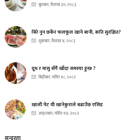
बुधबार, वैशाख ३०, २०८३
बिरे नुन छर्केर फलफूल खाने बानी, कति सुरक्षित?
शुक्रबार, वैशाख ४, २०८३
दूध र मासु सँगै खाँदा समस्या हुन्छ ?
बिहीबार, मंसिर १८, २०८२
खाली पेट यी खानेकुराले बढाउँछ एसिड
आइतबार, मंसिर १४, २०८२
सुन्दरता