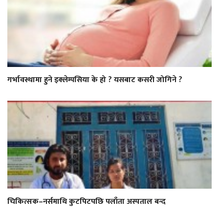
गर्भावस्थामा हुने इक्लेम्पसिया के हो ? यसबाट कसरी जोगिने ?
चिकित्सक–नर्समाथि कुटपिटपछि पलाँता अस्पताल बन्द