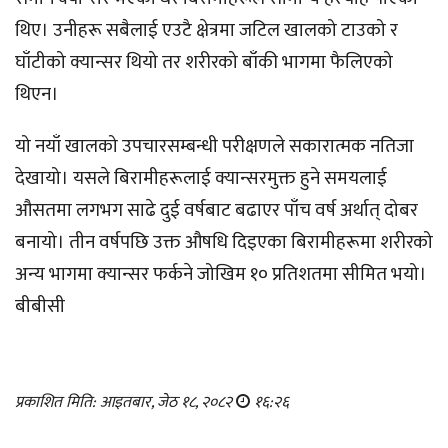
थिए। उनीहरू सबैलाई एउटै क्षेत्रमा जटिल खालको टाउको र
घाँटीको क्यान्सर थियो तर शरीरको बाँकी भागमा फैलिएको
थिएन।
यो नयाँ खालको उपचारसम्बन्धी परीक्षणले सकारात्मक नतिजा
देखायो। यसले बिरामीहरूलाई क्यान्सरमुक्त हुने समयलाई
औसतमा लगभग साढे दुई वर्षबाट बढाएर पाँच वर्ष अर्थात् दोबर
बनायो। तीन वर्षपछि उक्त औषधि दिइएका बिरामीहरूमा शरीरको
अन्य भागमा क्यान्सर फर्कने जोखिम १० प्रतिशतमा सीमित भयो।
बीबीसी
प्रकाशित मिति: आइतबार, जेठ १८, २०८२
१६:२६