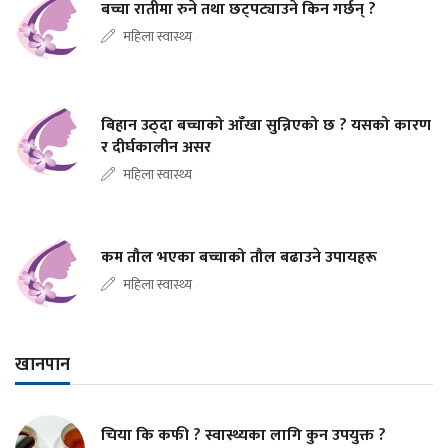
बच्चा रातीमा रुने तथा छट्पट्याउने किन गर्छन् ?
महिला स्वास्थ्य
बिहान उठ्दा बच्चाको आँखा सुन्निएको छ ? यसको कारण
र दीर्घकालीन असर
महिला स्वास्थ्य
कम तौल भएका बच्चाको तौल बढाउने उपायहरू
महिला स्वास्थ्य
खानपान
चिया कि कफी ? स्वास्थ्यका लागि कुन उपयुक्त ?