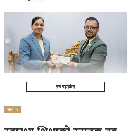
पूरा पढ्नूहोस्
समाचार