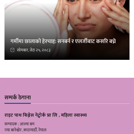
गर्मीमा छालाको हेरचाह: सनबर्न र एलर्जीबाट कसरि बच्ने
सोमबार, जेठ २५, २०८३
सम्पर्क ठेगाना
राइट पाथ बिज्नेस नेट्वोर्क प्रा लि , महिला स्वास्थ्य
सम्पादक : आश्मा बम
नया बानेश्वोर ,काठमाडौँ, नेपाल