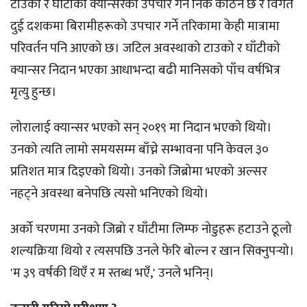
टाउको र घाँटीको क्यान्सरको उपचार गर्न निकै कठिन छ र विगत
दुई दशकमा बिरामीहरूको उपचार गर्ने तरिकामा केही मात्रामा
परिवर्तन पनि आएको छ। जटिल अवस्थाको टाउको र घाँटीको
क्यान्सर निदान भएका आधाभन्दा बढी मानिसको पाँच वर्षभित्र
मृत्यु हुन्छ।
लोरालाई क्यान्सर भएको सन् २०१९ मा निदान भएको थियो।
उनको त्यति लामो समयसम्म बाँच्ने सम्भावना पनि केवल ३०
प्रतिशत मात्र दिइएको थियो। उनको जिब्रोमा भएको अल्सर
नहट्ने अवस्था बनेपछि त्यसो भनिएको थियो।
अर्को चरणमा उनको जिब्रो र घाँटीमा लिम्फ नोडुहरू हटाउने ठूलो
शल्यक्रिया थियो र त्यसपछि उनले फेरि बोल्न र खान सिक्नुपर्‍यो।
'म ३९ वर्षकी थिएँ र म स्तब्ध भएँ,' उनले भनिन्।