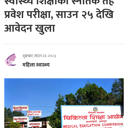
स्वास्थ्य शिक्षाको स्नातक तह
प्रवेश परीक्षा, साउन २५ देखि
आवेदन खुला
शुक्रबार, साउन २२, २०८३
महिला स्वास्थ्य