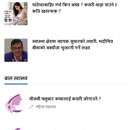
पाठेघरबाहिर गर्भ किन बस्छ ? कसरी थाहा पाउने र
कति खतरनाक ?
स्वास्थ्य क्षेत्रमा व्यापक सुधारको तयारी, भदौभित्र
बीमाको बक्यौता भुक्तानी गर्ने लक्ष्य
बाल स्वास्थ्य
मौसमी फ्लुबाट बच्चालाई कसरी जोगाउने ?
महिला स्वास्थ्य