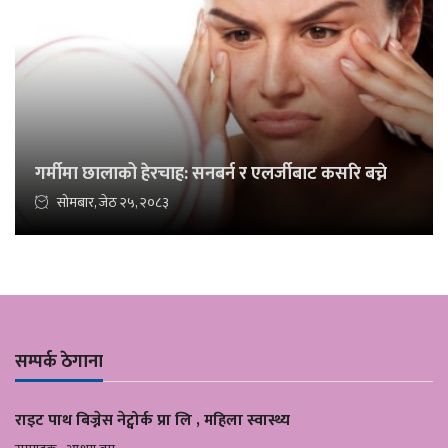
गर्मीमा छालाको हेरचाह: सनबर्न र एलर्जीबाट कसरि बच्ने
सोमबार, जेठ २५, २०८३
सम्पर्क ठेगाना
राइट पाथ बिज्नेस नेट्वोर्क प्रा लि , महिला स्वास्थ्य