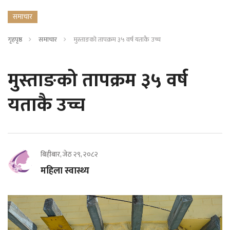
समाचार
गृहपृष्ठ
समाचार
मुस्ताङको तापक्रम ३५ वर्ष यताकै उच्च
मुस्ताङको तापक्रम ३५ वर्ष
यताकै उच्च
बिहीबार, जेठ २९, २०८२
महिला स्वास्थ्य