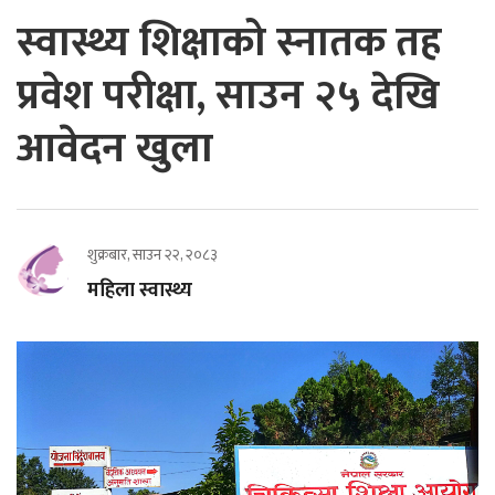
स्वास्थ्य शिक्षाको स्नातक तह
प्रवेश परीक्षा, साउन २५ देखि
आवेदन खुला
शुक्रबार, साउन २२, २०८३
महिला स्वास्थ्य