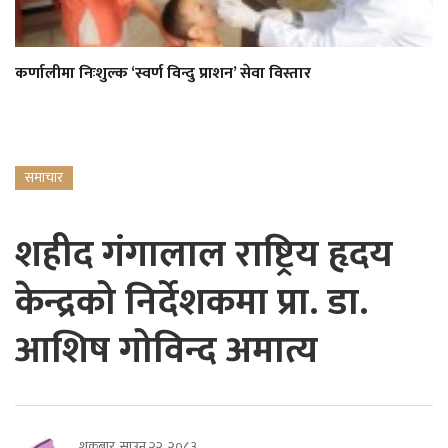
कर्णालीमा निःशुल्क ‘स्वर्ण विन्दु प्राशन’ सेवा विस्तार
समाचार
शहीद गंगालाल राष्ट्रिय हृदय
केन्द्रको निर्देशकमा प्रा. डा.
आशिष गोविन्द अमात्य
शुक्रबार, साउन २२, २०८३