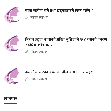
बच्चा रातीमा रुने तथा छट्पट्याउने किन गर्छन् ?
महिला स्वास्थ्य
बिहान उठ्दा बच्चाको आँखा सुन्निएको छ ? यसको कारण
र दीर्घकालीन असर
महिला स्वास्थ्य
कम तौल भएका बच्चाको तौल बढाउने उपायहरू
महिला स्वास्थ्य
खानपान