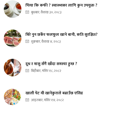
चिया कि कफी ? स्वास्थ्यका लागि कुन उपयुक्त ?
बुधबार, वैशाख ३०, २०८३
बिरे नुन छर्केर फलफूल खाने बानी, कति सुरक्षित?
शुक्रबार, वैशाख ४, २०८३
दूध र मासु सँगै खाँदा समस्या हुन्छ ?
बिहीबार, मंसिर १८, २०८२
खाली पेट यी खानेकुराले बढाउँछ एसिड
आइतबार, मंसिर १४, २०८२