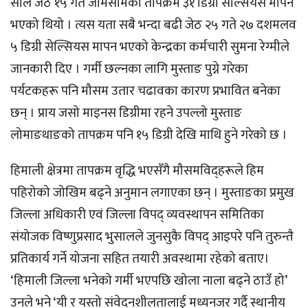
साल जेठ १५ गते जोमसोमको तापक्रम ३१ डिग्री सेल्सियस मापन
भएको थियो । त्यस यता सबै भन्दा बढी जेठ २५ गते २७ दशमलव
५ डिग्री सेल्सियस मापन भएको केन्द्रका कर्मचारी सुमना रेग्मीले
जानकारी दिए । गर्मी छल्नका लागि मुस्ताङ पुग्ने गरेका
पर्यटकहरू पनि मौसम उतार चढावका कारण प्रभावित बनेका
छन् । प्राय जसो माइनस डिग्रीमा रहने उपल्लो मुस्ताङ
लोमाङथाङको तापक्रम पनि १५ डिग्री देखि माथि हुने गरेको छ ।
हिमाली क्षेत्रमा तापक्रम वृद्धि भएसँगै मौसमविद्हरूले हिम
पहिरोको जोखिम बढ्ने अनुमान लगाएका छन् । मुस्ताङका प्रमुख
जिल्ला अधिकारी एवं जिल्ला विपद् व्यवस्थापन समितिका
संयोजक विष्णुप्रसाद भुसालले जुनसुकै विपद् आइपरे पनि तुरुन्तै
प्रतिकार्य गर्ने योजना सहित तयारी अवस्थामा रहेको बताए।
‘हिमाली जिल्ला भनेको गर्मी भएपछि खोला नाला बढ्ने ठाउँ हो’
उनले भने ‘यी र यस्तो संवेदनशीलतालाई मध्यनजर गर्दै स्थानीय