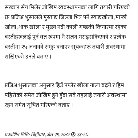
सरकार सँग मिलेर जोखिम व्यवस्थापनका लागि तयारी गरिएको
छ’ प्रजिअ भुसालले मुस्ताङ जिल्ला भित्र पर्ने स्याङखोला, मार्फा
खोला, थाक खोला र मुख्य नदी काली गण्डकी किनारमा रहेका
बस्तीहरूलाई पुर्व वत रूपमा नै सजग गराइसकिएको र प्रत्येक
बस्तीमा २५ जनाको समूह बनाएर सूचकहरू तयारी अवस्थामा
राखिएको उनले बताए ।
प्रजिअ भुसालका अनुसार हिउँ पग्लेर खोला नाला बढ्ने र हिम
पहिरोको समेत जोखिम हुने हुँदा सबै तहलाई तयारी अवस्थामा
रहन समेत सूचित गरिएको बताए ।
प्रकाशित मिति: बिहीबार, जेठ २९, २०८२
१३:२७