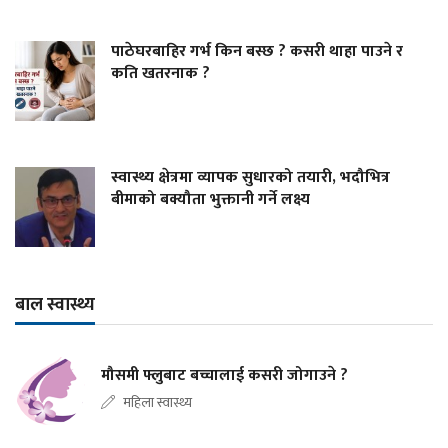
पाठेघरबाहिर गर्भ किन बस्छ ? कसरी थाहा पाउने र
कति खतरनाक ?
स्वास्थ्य क्षेत्रमा व्यापक सुधारको तयारी, भदौभित्र
बीमाको बक्यौता भुक्तानी गर्ने लक्ष्य
बाल स्वास्थ्य
मौसमी फ्लुबाट बच्चालाई कसरी जोगाउने ?
महिला स्वास्थ्य