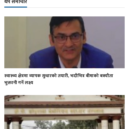
थप समाचार
स्वास्थ्य क्षेत्रमा व्यापक सुधारको तयारी, भदौभित्र बीमाको बक्यौता
भुक्तानी गर्ने लक्ष्य