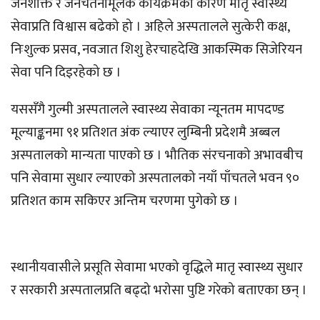
जनशक्ति र जनचेतनामूलक कार्यक्रमका कारण मातृ स्वास्थ्य
सेवाप्रति विश्वास बढेको हो । अहिले अस्पतालले सुत्केरी कक्ष,
निःशुल्क प्रसव, नवजात शिशु हेरचाहदेखि आकस्मिक सिजेरियन
सेवा पनि दिइरहेको छ ।
यससँगै गुल्मी अस्पतालले स्वास्थ्य सेवाका न्यूनतम मापदण्ड
मूल्याङ्कनमा ९१ प्रतिशत अंक ल्याएर लुम्बिनी प्रदेशमै अब्बल
अस्पतालको मान्यता पाएको छ । भौतिक संरचनाको अभावबीच
पनि सेवामा सुधार ल्याएको अस्पतालको नयाँ पाँचतले भवन ९०
प्रतिशत काम सकिएर अन्तिम चरणमा पुगेको छ ।
स्थानीयवासीले प्रसूति सेवामा भएको वृद्धिले मातृ स्वास्थ्य सुधार
र सरकारी अस्पतालप्रति बढ्दो भरोसा पुष्टि गरेको बताएका छन् ।