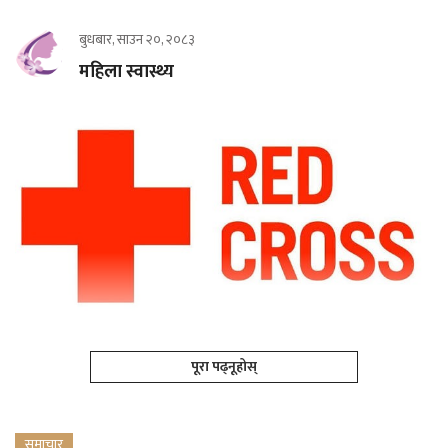
बुधबार, साउन २०, २०८३
महिला स्वास्थ्य
पूरा पढ्नूहोस्
समाचार