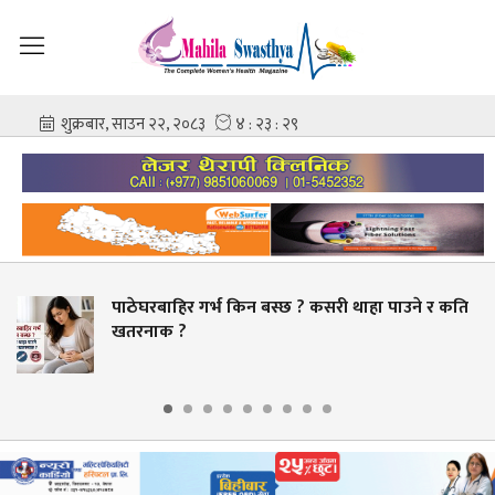
 गर्भ किन बस्छ ? कसरी थाहा पाउने र कति
स्वास्थ्य क्ष
बक्यौता भुक्तान