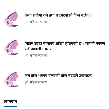
बच्चा रातीमा रुने तथा छट्पट्याउने किन गर्छन् ?
महिला स्वास्थ्य
बिहान उठ्दा बच्चाको आँखा सुन्निएको छ ? यसको कारण
र दीर्घकालीन असर
महिला स्वास्थ्य
कम तौल भएका बच्चाको तौल बढाउने उपायहरू
महिला स्वास्थ्य
खानपान