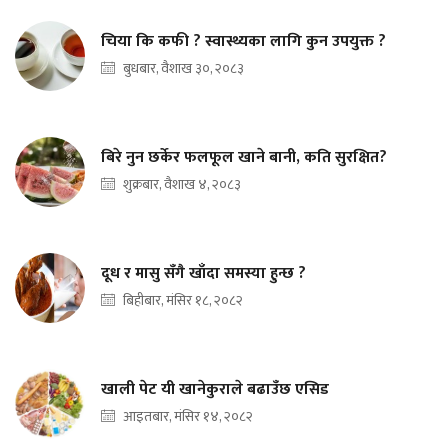
चिया कि कफी ? स्वास्थ्यका लागि कुन उपयुक्त ?
बुधबार, वैशाख ३०, २०८३
बिरे नुन छर्केर फलफूल खाने बानी, कति सुरक्षित?
शुक्रबार, वैशाख ४, २०८३
दूध र मासु सँगै खाँदा समस्या हुन्छ ?
बिहीबार, मंसिर १८, २०८२
खाली पेट यी खानेकुराले बढाउँछ एसिड
आइतबार, मंसिर १४, २०८२