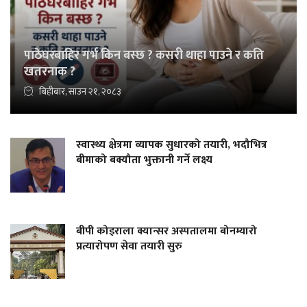
पाठेघरबाहिर गर्भ किन बस्छ ? कसरी थाहा पाउने र कति
खतरनाक ?
बिहीबार, साउन २१, २०८३
स्वास्थ्य क्षेत्रमा व्यापक सुधारको तयारी, भदौभित्र
बीमाको बक्यौता भुक्तानी गर्ने लक्ष्य
बीपी कोइराला क्यान्सर अस्पतालमा बोनम्यारो
प्रत्यारोपण सेवा तयारी सुरु