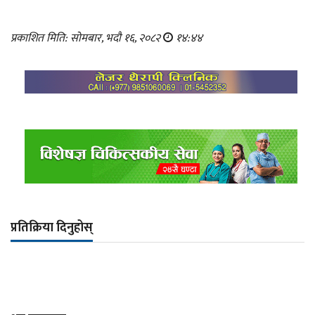
प्रकाशित मिति: सोमबार, भदौ १६, २०८२
१४:४४
प्रतिक्रिया दिनुहोस्