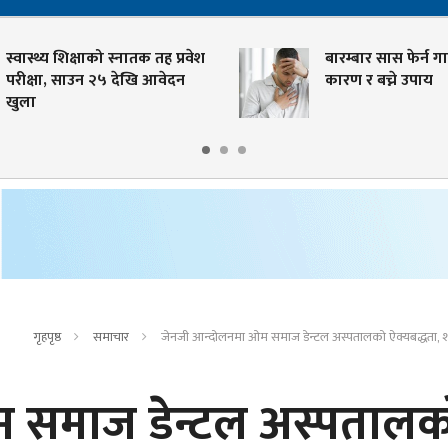
स्वास्थ्य शिक्षाको स्नातक तह प्रवेश
बारम्बार सास फेर्न गाह्
परीक्षा, साउन २५ देखि आवेदन
कारण र बच्ने उपाय
खुला
गृहपृष्ठ
समाचार
जेनजी आन्दोलनमा ओम समाज डेन्टल अस्पतालको ऐक्यबद्धता, शहीदप
 समाज डेन्टल अस्पतालक