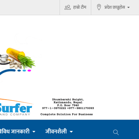
हाम्रो टीम
प्रदेश छान्नुहोस
िविध जानकारी
जीवनशैली