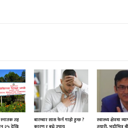
को स्नातक तह
बारम्बार सास फेर्न गाह्रो हुन्छ ?
स्वास्थ्य क्षेत्रमा 
साउन २५ देखि
कारण र बच्ने उपाय
तयारी, भदौभित्र 