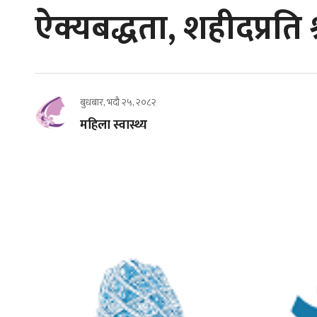
ऐक्यबद्धता, शहीदप्रति श्
बुधबार, भदौ २५, २०८२
महिला स्वास्थ्य