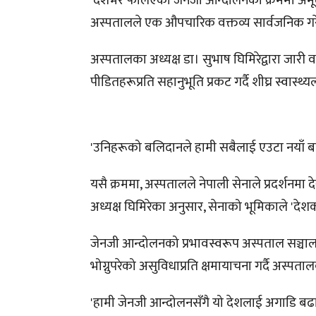
देशभर फैलिएको जेनजी आन्दोलनका क्रममा अमूल्य 
अस्पतालले एक औपचारिक वक्तव्य सार्वजनिक ग
अस्पतालका अध्यक्ष डा। सुभाष घिमिरेद्वारा जारी
पीडितहरूप्रति सहानुभूति प्रकट गर्दै शीघ्र स्वा
'उनिहरूको बलिदानले हामी सबैलाई एउटा नयाँ बा
यसै क्रममा, अस्पतालले नेपाली सेनाले प्रदर्शनमा 
अध्यक्ष घिमिरेका अनुसार, सेनाको भूमिकाले '
जेनजी आन्दोलनको प्रभावस्वरूप अस्पताल सञ्चालन
भोग्नुपरेको असुविधाप्रति क्षमायाचना गर्दै अस्पता
'हामी जेनजी आन्दोलनसँगै यो देशलाई अगाडि बढाउने