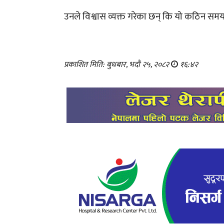
उनले विश्वास व्यक्त गरेका छन् कि यो कठिन समय चाँड
प्रकाशित मिति: बुधबार, भदौ २५, २०८२
१६:४२