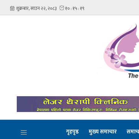
गृहपृष्ठ
मुख्य समाचार
समाच