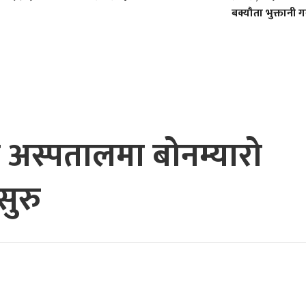
बक्यौता भुक्तानी गर्न
र अस्पतालमा बोनम्यारो
सुरु