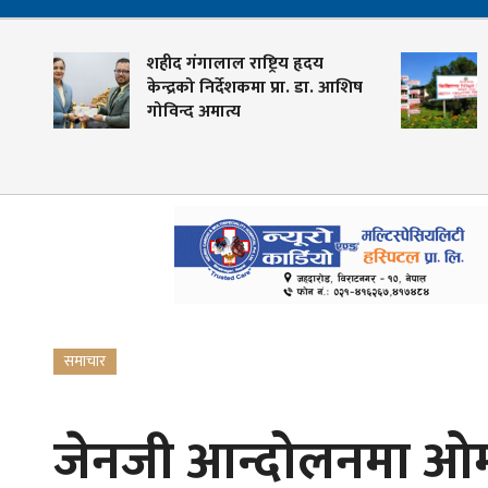
शहीद गंगालाल राष्ट्रिय हृदय
केन्द्रको निर्देशकमा प्रा. डा. आशिष
गोविन्द अमात्य
समाचार
जेनजी आन्दोलनमा ओम