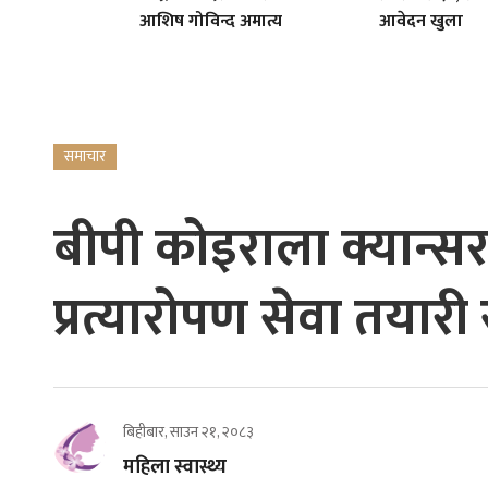
आशिष गोविन्द अमात्य
आवेदन खुला
समाचार
बीपी कोइराला क्यान्स
प्रत्यारोपण सेवा तयारी 
बिहीबार, साउन २१, २०८३
महिला स्वास्थ्य