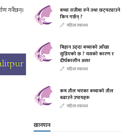
माण गर्नेछन्।
बच्चा रातीमा रुने तथा छट्पट्याउने
किन गर्छन् ?
महिला स्वास्थ्य
बिहान उठ्दा बच्चाको आँखा
सुन्निएको छ ? यसको कारण र
दीर्घकालीन असर
महिला स्वास्थ्य
कम तौल भएका बच्चाको तौल
बढाउने उपायहरू
महिला स्वास्थ्य
खानपान