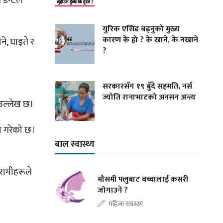
 डेन्टल
युरिक एसिड बढ्नुको मुख्य
कारण के हो ? के खाने, के नखाने
े, घाइते र
?
सरकारसँग १९ बुँदे सहमति, नर्स
ज्योति रानाभाटको अनसन अन्त्य
 उल्लेख छ।
सा गरेको छ।
बाल स्वास्थ्य
िरामीहरूले
मौसमी फ्लुबाट बच्चालाई कसरी
जोगाउने ?
महिला स्वास्थ्य