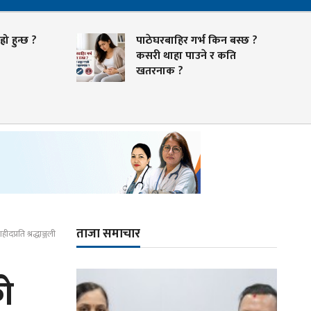
रो हुन्छ ?
पाठेघरबाहिर गर्भ किन बस्छ ?
कसरी थाहा पाउने र कति
खतरनाक ?
ताजा समाचार
्रति श्रद्धाञ्जली
ो