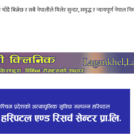
ै बित्नेछ र सबै नेपालीले मिलेर सुन्दर, समृद्ध र न्यायपूर्ण नेपाल निर्