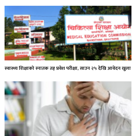
स्वास्थ्य शिक्षाको स्नातक तह प्रवेश परीक्षा, साउन २५ देखि आवेदन खुला