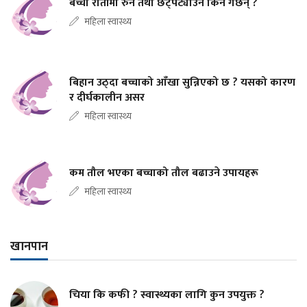
बच्चा रातीमा रुने तथा छट्पट्याउने किन गर्छन् ?
महिला स्वास्थ्य
बिहान उठ्दा बच्चाको आँखा सुन्निएको छ ? यसको कारण
र दीर्घकालीन असर
महिला स्वास्थ्य
कम तौल भएका बच्चाको तौल बढाउने उपायहरू
महिला स्वास्थ्य
खानपान
चिया कि कफी ? स्वास्थ्यका लागि कुन उपयुक्त ?