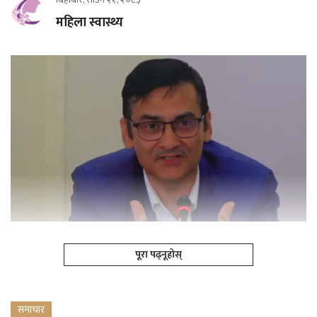
महिला स्वास्थ्य
पूरा पढ्नूहोस्
समाचार