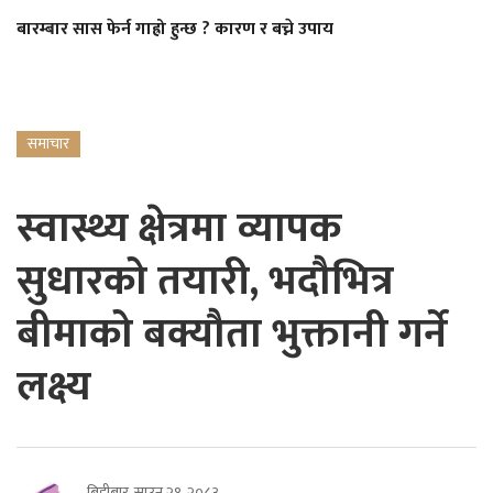
बारम्बार सास फेर्न गाह्रो हुन्छ ? कारण र बच्ने उपाय
समाचार
स्वास्थ्य क्षेत्रमा व्यापक
सुधारको तयारी, भदौभित्र
बीमाको बक्यौता भुक्तानी गर्ने
लक्ष्य
बिहीबार, साउन २१, २०८३