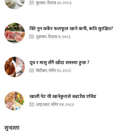
बुधबार, वैशाख ३०, २०८३
बिरे नुन छर्केर फलफूल खाने बानी, कति सुरक्षित?
शुक्रबार, वैशाख ४, २०८३
दूध र मासु सँगै खाँदा समस्या हुन्छ ?
बिहीबार, मंसिर १८, २०८२
खाली पेट यी खानेकुराले बढाउँछ एसिड
आइतबार, मंसिर १४, २०८२
सुन्दरता