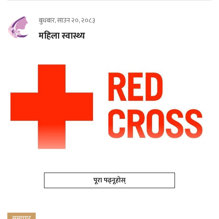
बुधबार, साउन २०, २०८३
महिला स्वास्थ्य
पूरा पढ्नूहोस्
समाचार