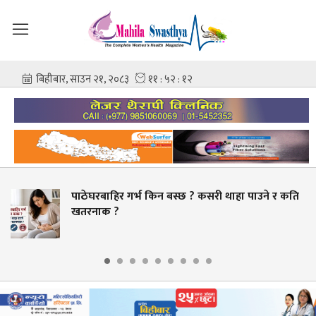
गर्भ किन बस्छ ? कसरी थाहा पाउने र कति
स्वास्थ्य क्षे
बक्यौता भुक्तान