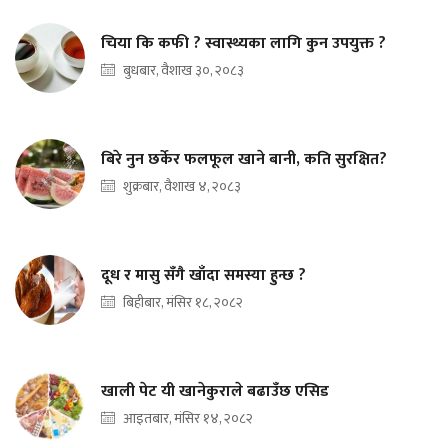
चिया कि कफी ? स्वास्थ्यका लागि कुन उपयुक्त ?
बुधबार, वैशाख ३०, २०८३
बिरे नुन छर्केर फलफूल खाने बानी, कति सुरक्षित?
शुक्रबार, वैशाख ४, २०८३
दूध र मासु सँगै खाँदा समस्या हुन्छ ?
बिहीबार, मंसिर १८, २०८२
खाली पेट यी खानेकुराले बढाउँछ एसिड
आइतबार, मंसिर १४, २०८२