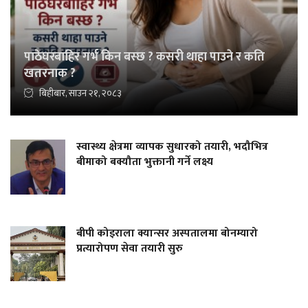
पाठेघरबाहिर गर्भ किन बस्छ ? कसरी थाहा पाउने र कति
खतरनाक ?
बिहीबार, साउन २१, २०८३
स्वास्थ्य क्षेत्रमा व्यापक सुधारको तयारी, भदौभित्र
बीमाको बक्यौता भुक्तानी गर्ने लक्ष्य
बीपी कोइराला क्यान्सर अस्पतालमा बोनम्यारो
प्रत्यारोपण सेवा तयारी सुरु