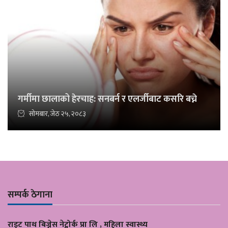
गर्मीमा छालाको हेरचाह: सनबर्न र एलर्जीबाट कसरि बच्ने
सोमबार, जेठ २५, २०८३
सम्पर्क ठेगाना
राइट पाथ बिज्नेस नेट्वोर्क प्रा लि , महिला स्वास्थ्य