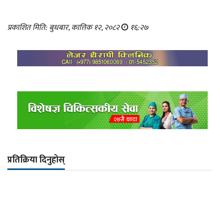
प्रकाशित मिति: बुधबार, कात्तिक १२, २०८२
१६:२७
प्रतिक्रिया दिनुहोस्