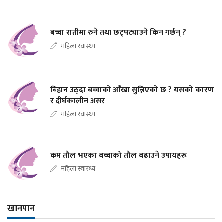
बच्चा रातीमा रुने तथा छट्पट्याउने किन गर्छन् ?
महिला स्वास्थ्य
बिहान उठ्दा बच्चाको आँखा सुन्निएको छ ? यसको कारण
र दीर्घकालीन असर
महिला स्वास्थ्य
कम तौल भएका बच्चाको तौल बढाउने उपायहरू
महिला स्वास्थ्य
खानपान