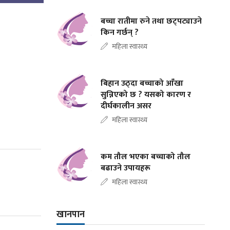
बच्चा रातीमा रुने तथा छट्पट्याउने
किन गर्छन् ?
महिला स्वास्थ्य
बिहान उठ्दा बच्चाको आँखा
सुन्निएको छ ? यसको कारण र
दीर्घकालीन असर
महिला स्वास्थ्य
कम तौल भएका बच्चाको तौल
बढाउने उपायहरू
महिला स्वास्थ्य
खानपान