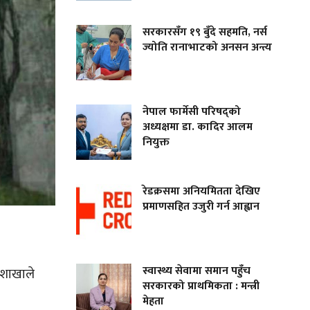
सरकारसँग १९ बुँदे सहमति, नर्स
ज्योति रानाभाटको अनसन अन्त्य
नेपाल फार्मेसी परिषद्को
अध्यक्षमा डा. कादिर आलम
नियुक्त
रेडक्रसमा अनियमितता देखिए
प्रमाणसहित उजुरी गर्न आह्वान
स्वास्थ्य सेवामा समान पहुँच
ाशाखाले
सरकारको प्राथमिकता : मन्त्री
मेहता