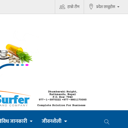
हाम्रो टीम
प्रदेश छान्नुहोस
िविध जानकारी
जीवनशैली