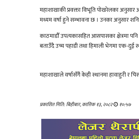
महाशाखाकी प्रवक्ता विभूति पोखरेलका अनुसार आगाम
मध्यम वर्षा हुने सम्भावना छ । उनका अनुसार शनि
काठमाडौँ उपत्यकासहित आसपासका क्षेत्रमा पनि वर्षा
बताउँदै उच्च पहाडी तथा हिमाली भेगमा एक-दुई 
महाशाखाले वर्षासँगै केही स्थानमा हावाहुरी र
प्रकाशित मिति: बिहीबार, कात्तिक १३, २०८२
१०:५७