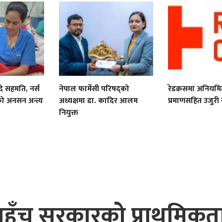
े सहमति, नर्स
नेपाल फार्मेसी परिषद्को
रेडक्रसमा अनियमि
को अनसन अन्त्य
अध्यक्षमा डा. कादिर आलम
प्रमाणसहित उजुरी ग
नियुक्त
 पहुँच सरकारको प्राथमिकता