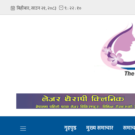
गृहपृष्ठ
मुख्य समाचार
समाच