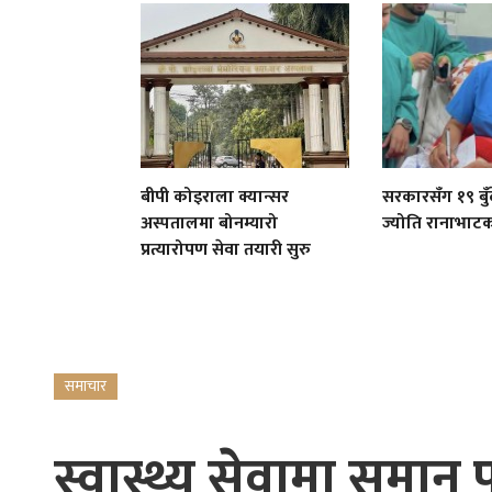
बीपी कोइराला क्यान्सर
सरकारसँग १९ बुँद
अस्पतालमा बोनम्यारो
ज्योति रानाभाट
प्रत्यारोपण सेवा तयारी सुरु
समाचार
स्वास्थ्य सेवामा समान