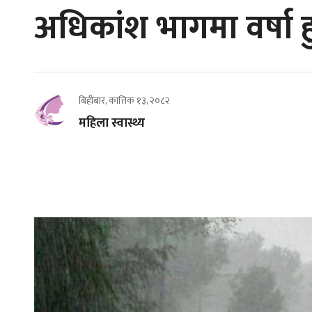
अधिकांश भागमा वर्षा हु
बिहीबार, कात्तिक १३, २०८२
महिला स्वास्थ्य