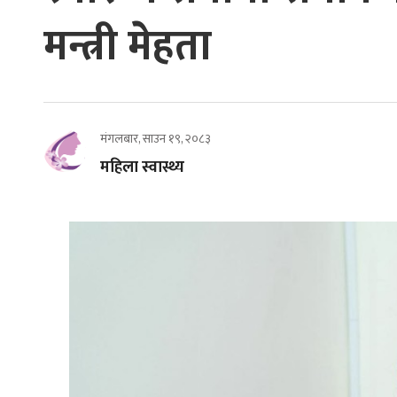
मन्त्री मेहता
मंगलबार, साउन १९, २०८३
महिला स्वास्थ्य