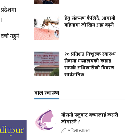
प्रदेशमा
डेंगु संक्रमण फैलिँदै, आगामी
 ।
महिनामा जोखिम अझ बढ्ने
र्षा नहुने
१० प्रतिशत निःशुल्क स्वास्थ्य
सेवामा मन्त्रालयको कडाइ,
सम्पर्क अधिकारीको विवरण
।
सार्वजनिक
बाल स्वास्थ्य
मौसमी फ्लुबाट बच्चालाई कसरी
जोगाउने ?
महिला स्वास्थ्य