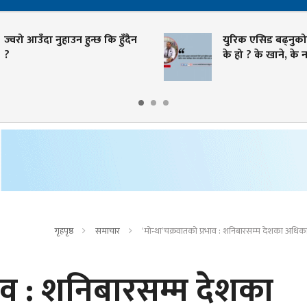
ज्वरो आउँदा नुहाउन हुन्छ कि हुँदैन
युरिक एसिड बढ्नुको 
?
के हो ? के खाने, के नख
गृहपृष्ठ
समाचार
‘मोन्था’चक्रवातको प्रभाव : शनिबारसम्म देशका अधिकांश
भाव : शनिबारसम्म देशका