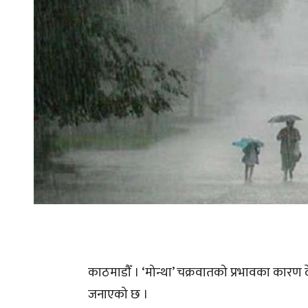
काठमाडौँ । ‘मोन्था’ चक्रवातको प्रभावका कारण
जनाएको छ ।