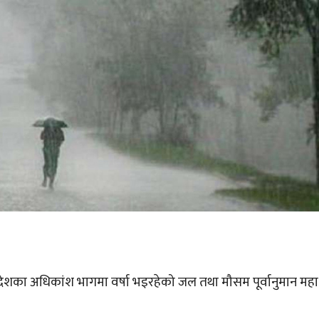
 देशका अधिकांश भागमा वर्षा भइरहेको जल तथा मौसम पूर्वानुमान मह