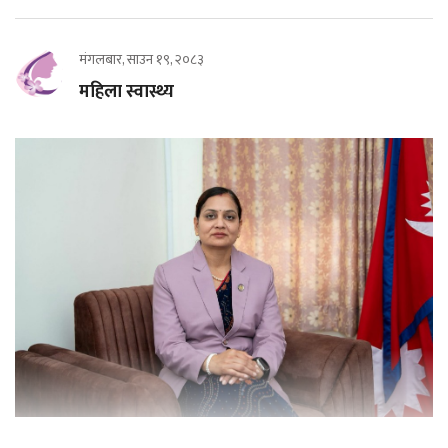
मंगलबार, साउन १९, २०८३
महिला स्वास्थ्य