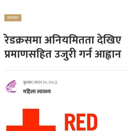
समाचार
रेडक्रसमा अनियमितता देखिए
प्रमाणसहित उजुरी गर्न आह्वान
बुधबार, साउन २०, २०८३
महिला स्वास्थ्य