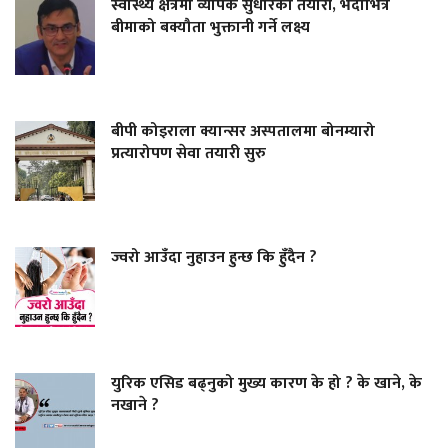
स्वास्थ्य क्षेत्रमा व्यापक सुधारको तयारी, भदौभित्र
बीमाको बक्यौता भुक्तानी गर्ने लक्ष्य
बीपी कोइराला क्यान्सर अस्पतालमा बोनम्यारो
प्रत्यारोपण सेवा तयारी सुरु
ज्वरो आउँदा नुहाउन हुन्छ कि हुँदैन ?
युरिक एसिड बढ्नुको मुख्य कारण के हो ? के खाने, के
नखाने ?