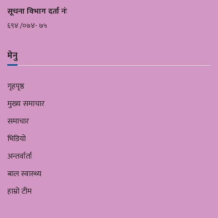
सूचना विभाग दर्ता नंः
६९४ /०७४- ७५
मेनु
गृहपृष्ठ
मुख्य समाचार
समाचार
भिडियो
अन्तर्वार्ता
बाल स्वास्थ्य
हाम्रो टीम