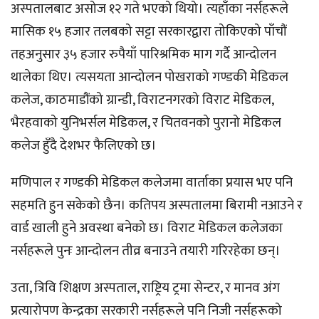
अस्पतालबाट असोज १२ गते भएको थियो। त्यहाँका नर्सहरूले
मासिक १५ हजार तलबको सट्टा सरकारद्वारा तोकिएको पाँचौं
तहअनुसार ३५ हजार रुपैयाँ पारिश्रमिक माग गर्दै आन्दोलन
थालेका थिए। त्यसयता आन्दोलन पोखराको गण्डकी मेडिकल
कलेज, काठमाडौंको ग्रान्डी, विराटनगरको विराट मेडिकल,
भैरहवाको युनिभर्सल मेडिकल, र चितवनको पुरानो मेडिकल
कलेज हुँदै देशभर फैलिएको छ।
मणिपाल र गण्डकी मेडिकल कलेजमा वार्ताका प्रयास भए पनि
सहमति हुन सकेको छैन। कतिपय अस्पतालमा बिरामी नआउने र
वार्ड खाली हुने अवस्था बनेको छ। विराट मेडिकल कलेजका
नर्सहरूले पुनः आन्दोलन तीव्र बनाउने तयारी गरिरहेका छन्।
उता, त्रिवि शिक्षण अस्पताल, राष्ट्रिय ट्रमा सेन्टर, र मानव अंग
प्रत्यारोपण केन्द्रका सरकारी नर्सहरूले पनि निजी नर्सहरूको