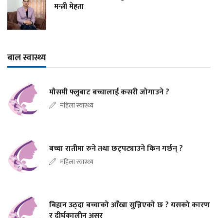
मन्त्री मेहता
बाल स्वास्थ्य
मौसमी फ्लुबाट बच्चालाई कसरी जोगाउने ?
महिला स्वास्थ्य
बच्चा रातीमा रुने तथा छट्पट्याउने किन गर्छन् ?
महिला स्वास्थ्य
बिहान उठ्दा बच्चाको आँखा सुन्निएको छ ? यसको कारण
र दीर्घकालीन असर