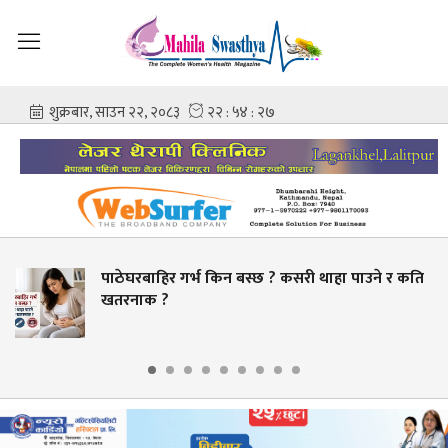
 गर्भ किन बस्छ ? कसरी थाहा पाउने र कति
स्वास्थ्य क्ष
बक्यौता भुक्तान