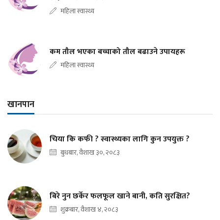
महिला स्वास्थ्य
कम तौल भएका बच्चाको तौल बढाउने उपायहरू
महिला स्वास्थ्य
खानपान
चिया कि कफी ? स्वास्थ्यका लागि कुन उपयुक्त ?
बुधबार, वैशाख ३०, २०८३
बिरे नुन छर्केर फलफूल खाने बानी, कति सुरक्षित?
शुक्रबार, वैशाख ४, २०८३