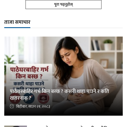
पूरा पढ्नूहोस्
ताजा समाचार
पाठेघरबाहिर गर्भ किन बस्छ ? कसरी थाहा पाउने र कति
खतरनाक ?
बिहीबार, साउन २१, २०८३