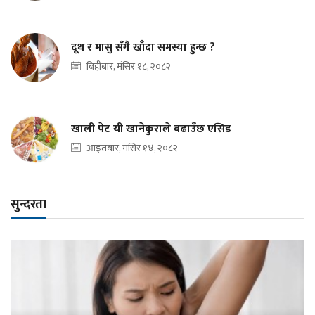
दूध र मासु सँगै खाँदा समस्या हुन्छ ?
बिहीबार, मंसिर १८, २०८२
खाली पेट यी खानेकुराले बढाउँछ एसिड
आइतबार, मंसिर १४, २०८२
सुन्दरता