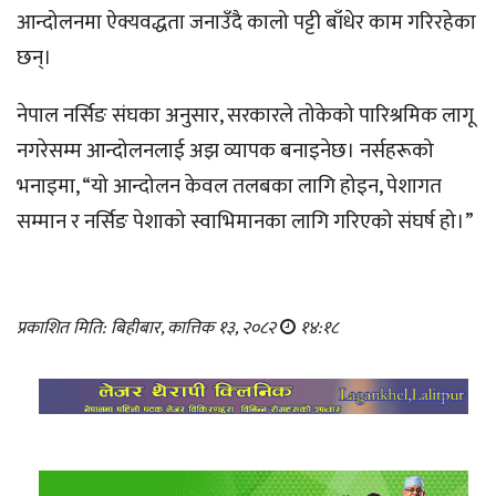
आन्दोलनमा ऐक्यवद्धता जनाउँदै कालो पट्टी बाँधेर काम गरिरहेका
छन्।
नेपाल नर्सिङ संघका अनुसार, सरकारले तोकेको पारिश्रमिक लागू
नगरेसम्म आन्दोलनलाई अझ व्यापक बनाइनेछ। नर्सहरूको
भनाइमा, “यो आन्दोलन केवल तलबका लागि होइन, पेशागत
सम्मान र नर्सिङ पेशाको स्वाभिमानका लागि गरिएको संघर्ष हो।”
प्रकाशित मिति: बिहीबार, कात्तिक १३, २०८२
१४:१८