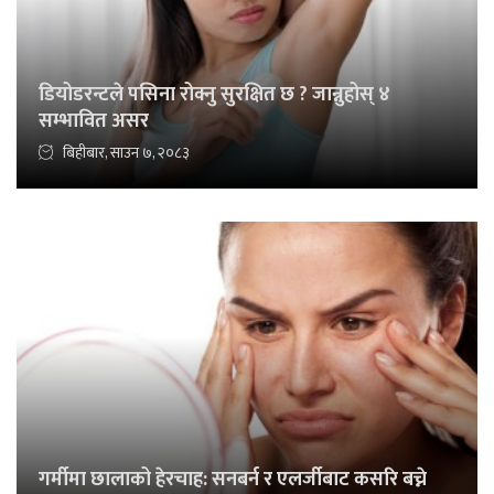
डियोडरन्टले पसिना रोक्नु सुरक्षित छ ? जान्नुहोस् ४
सम्भावित असर
बिहीबार, साउन ७, २०८३
गर्मीमा छालाको हेरचाह: सनबर्न र एलर्जीबाट कसरि बच्ने