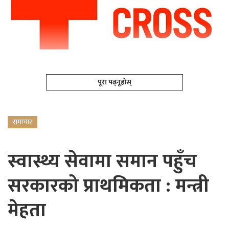
पूरा पढ्नूहोस्
समाचार
स्वास्थ्य सेवामा समान पहुँच
सरकारको प्राथमिकता : मन्त्री
मेहता