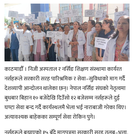
काठमाडौँ । निजी अस्पताल र नर्सिङ शिक्षण संस्थामा कार्यरत
नर्सहरूले सरकारी सरह पारिश्रमिक र सेवा–सुविधाको माग गर्दै
देशव्यापी आन्दोलन थालेका छन्। नेपाल नर्सिङ संघको नेतृत्वमा
बुधबार बिहान १० बजेदेखि दिउँसो १२ बजेसम्म नर्सहरूले दुई
घण्टा सेवा बन्द गर्दै कार्यस्थलमै भेला भई नाराबाजी गरेका थिए।
अत्यावश्यक बाहेकका सम्पूर्ण सेवा रोकिन पुगे।
नर्सहरूले बुझाएको १५ बुँदे मागपत्रमा सरकारी सरह तलब–भत्ता,