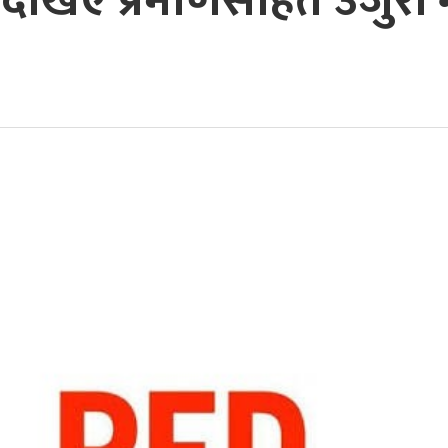
ेखिए प्रमाणसहित उजुरी ग