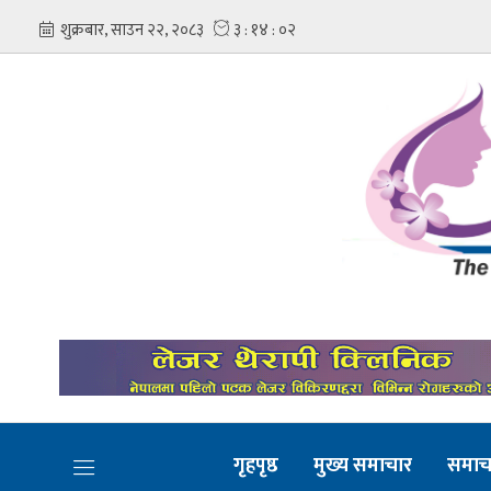
गृहपृष्ठ
मुख्य समाचार
समाच