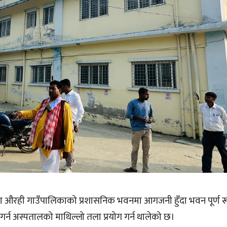
ममा औरही गाउँपालिकाको प्रशासनिक भवनमा आगजनी हुँदा भवन पूर्ण रू
र्न अस्पतालको माथिल्लो तला प्रयोग गर्न थालेको छ।