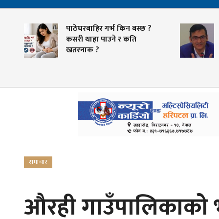
पाठेघरबाहिर गर्भ किन बस्छ ?
स्
कसरी थाहा पाउने र कति
तय
खतरनाक ?
भु
समाचार
औरही गाउँपालिकाको