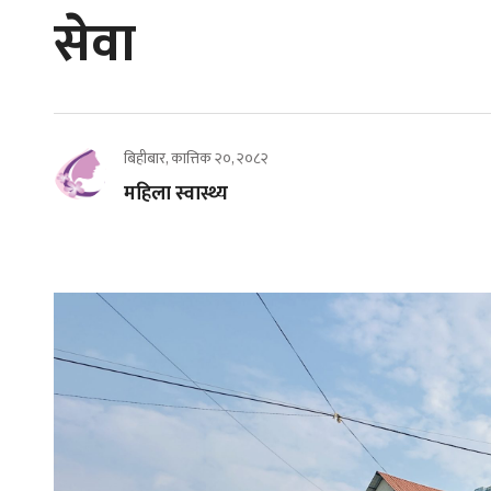
सेवा
बिहीबार, कात्तिक २०, २०८२
महिला स्वास्थ्य