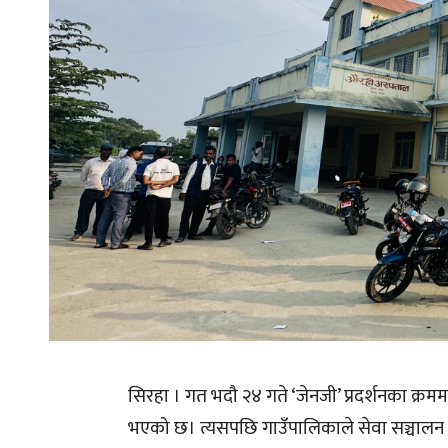
सिरहा । गत भदौ २४ गते ‘जेनजी’ प्रदर्शनका क्र
भएको छ। त्यसपछि गाउँपालिकाले सेवा सञ्चालन ग