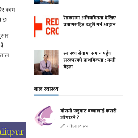
रेर काम
रेडक्रसमा अनियमितता देखिए
को छ।
प्रमाणसहित उजुरी गर्न आह्वान
ुसार
रै
स्वास्थ्य सेवामा समान पहुँच
्पताल
सरकारको प्राथमिकता : मन्त्री
मेहता
बाल स्वास्थ्य
मौसमी फ्लुबाट बच्चालाई कसरी
जोगाउने ?
महिला स्वास्थ्य