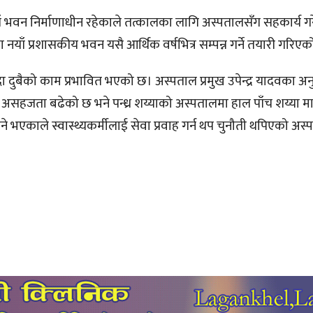
ँ भवन निर्माणाधीन रहेकाले तत्कालका लागि अस्पतालसँग सहकार्य ग
याँ प्रशासकीय भवन यसै आर्थिक वर्षभित्र सम्पन्न गर्ने तयारी गरिए
ा दुबैको काम प्रभावित भएको छ। अस्पताल प्रमुख उपेन्द्र यादवका अन
सहजता बढेको छ भने पन्ध्र शय्याको अस्पतालमा हाल पाँच शय्या मात्
 भएकाले स्वास्थ्यकर्मीलाई सेवा प्रवाह गर्न थप चुनौती थपिएको अस