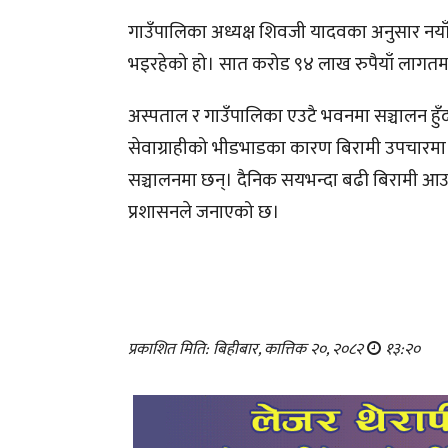
गाउँपालिका अध्यक्ष शिवजी यादवका अनुसार नया
भइरहेको हो। सात करोड ९४ लाख रुपैयाँ लागतमा न
अस्पताल र गाउँपालिका एउटै भवनमा सञ्चालन हुँद
सेवाग्राहीको भीडभाडका कारण बिरामी उपचारमा अ
सञ्चालनमा छन्। दैनिक सयभन्दा बढी बिरामी आउने
प्रशासनले जनाएको छ।
प्रकाशित मिति: बिहीबार, कात्तिक २०, २०८२
१३:२०