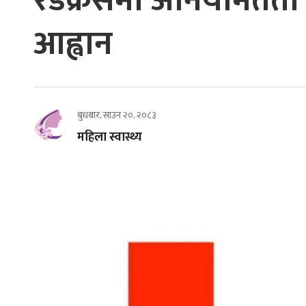
रेडक्रसमा अनियमितता द
आह्वान
बुधबार, साउन २०, २०८३
महिला स्वास्थ्य