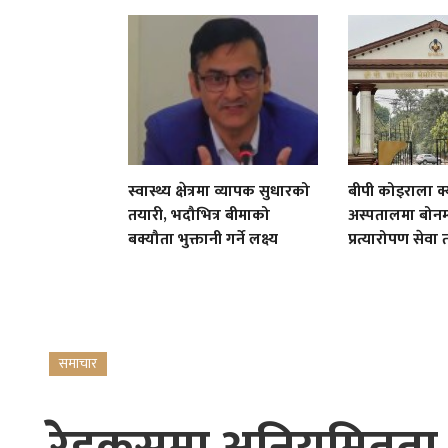
स्वास्थ्य क्षेत्रमा व्यापक सुधारको
बीपी कोइराला क्
तयारी, भदौभित्र बीमाको
अस्पतालमा बोनम्
बक्यौता भुक्तानी गर्ने लक्ष्य
प्रत्यारोपण सेवा 
समाचार