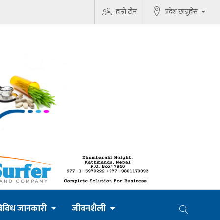
हाम्रो टीम
प्रदेश छान्नुहोस
िविध जानकारी
जीवनशैली