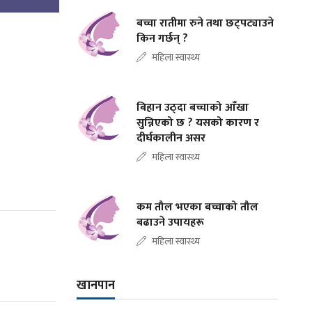
बच्चा रातीमा रुने तथा छट्पट्याउने
किन गर्छन् ?
महिला स्वास्थ्य
बिहान उठ्दा बच्चाको आँखा
सुन्निएको छ ? यसको कारण र
दीर्घकालीन असर
महिला स्वास्थ्य
कम तौल भएका बच्चाको तौल
बढाउने उपायहरू
महिला स्वास्थ्य
खानपान