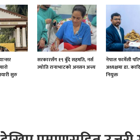
यान्सर
सरकारसँग १९ बुँदे सहमति, नर्स
नेपाल फार्मेसी पर
यारो
ज्योति रानाभाटको अनसन अन्त्य
अध्यक्षमा डा. क
तयारी सुरु
नियुक्त