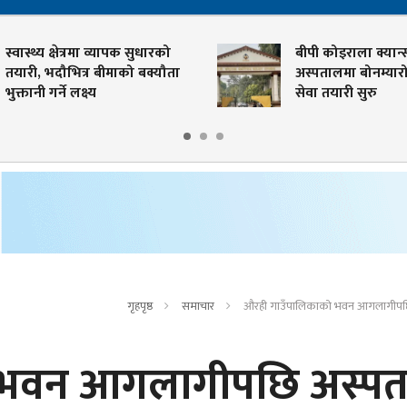
वास्थ्य क्षेत्रमा व्यापक सुधारको
बीपी कोइराला क्यान्सर
ारी, भदौभित्र बीमाको बक्यौता
अस्पतालमा बोनम्यारो प्र
क्तानी गर्ने लक्ष्य
सेवा तयारी सुरु
गृहपृष्ठ
समाचार
औरही गाउँपालिकाको भवन आगलागीपछि
 भवन आगलागीपछि अस्पत