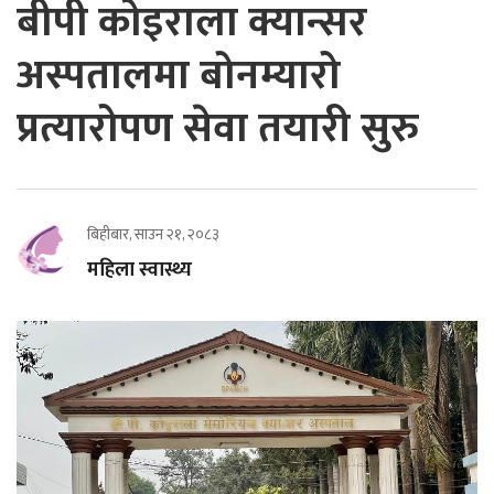
बीपी कोइराला क्यान्सर
अस्पतालमा बोनम्यारो
प्रत्यारोपण सेवा तयारी सुरु
बिहीबार, साउन २१, २०८३
महिला स्वास्थ्य