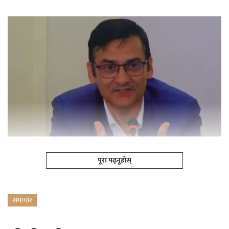
पूरा पढ्नूहोस्
समाचार