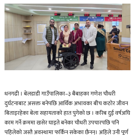
धनगढी । बेलडाडी गाउँपालिका–३ बैबाहका गणेश चौधरी
दुर्घटनाबाट असक्त बनेपछि आर्थिक अभावका बीच कठोर जीवन
बिताइरहेका बेला सहायताको हात पुगेको छ । करिब दुई वर्षअघि
काम गर्ने क्रममा खसेर घाइते बनेका चौधरी उपचारपछि पनि
पहिलेको जस्तै अवस्थामा फर्किन सकेका छैनन्। अहिले उनी पूर्ण