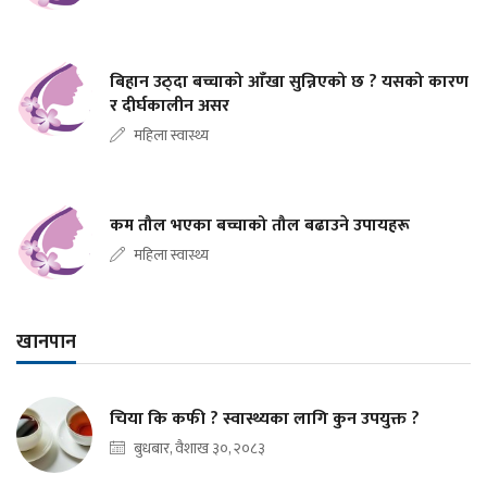
बिहान उठ्दा बच्चाको आँखा सुन्निएको छ ? यसको कारण
र दीर्घकालीन असर
महिला स्वास्थ्य
कम तौल भएका बच्चाको तौल बढाउने उपायहरू
महिला स्वास्थ्य
खानपान
चिया कि कफी ? स्वास्थ्यका लागि कुन उपयुक्त ?
बुधबार, वैशाख ३०, २०८३