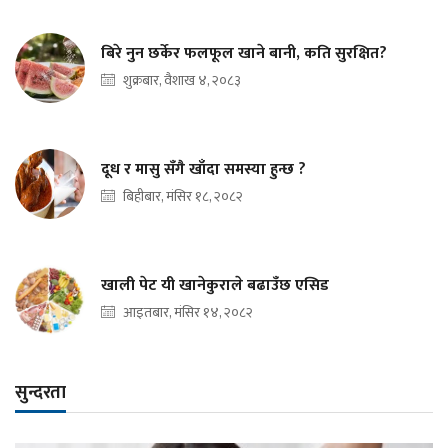
बिरे नुन छर्केर फलफूल खाने बानी, कति सुरक्षित?
शुक्रबार, वैशाख ४, २०८३
दूध र मासु सँगै खाँदा समस्या हुन्छ ?
बिहीबार, मंसिर १८, २०८२
खाली पेट यी खानेकुराले बढाउँछ एसिड
आइतबार, मंसिर १४, २०८२
सुन्दरता