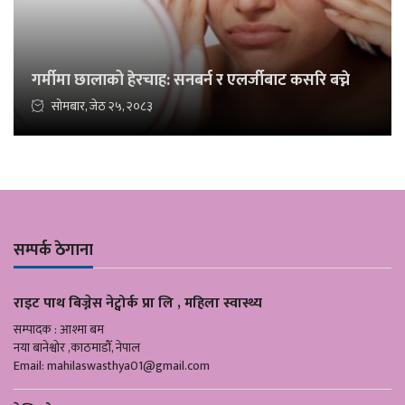
गर्मीमा छालाको हेरचाह: सनबर्न र एलर्जीबाट कसरि बच्ने
सोमबार, जेठ २५, २०८३
सम्पर्क ठेगाना
राइट पाथ बिज्नेस नेट्वोर्क प्रा लि , महिला स्वास्थ्य
सम्पादक : आश्मा बम
नया बानेश्वोर ,काठमाडौँ, नेपाल
Email:
mahilaswasthya01@gmail.com