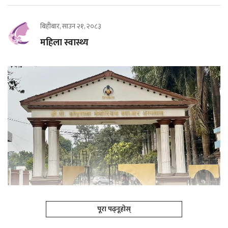
बिहीबार, साउन २१, २०८३
महिला स्वास्थ्य
पूरा पढ्नूहोस्