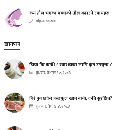
कम तौल भएका बच्चाको तौल बढाउने उपायहरू
महिला स्वास्थ्य
खानपान
चिया कि कफी ? स्वास्थ्यका लागि कुन उपयुक्त ?
बुधबार, वैशाख ३०, २०८३
बिरे नुन छर्केर फलफूल खाने बानी, कति सुरक्षित?
शुक्रबार, वैशाख ४, २०८३