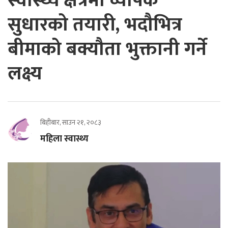
स्वास्थ्य क्षेत्रमा व्यापक
सुधारको तयारी, भदौभित्र
बीमाको बक्यौता भुक्तानी गर्ने
लक्ष्य
बिहीबार, साउन २१, २०८३
महिला स्वास्थ्य