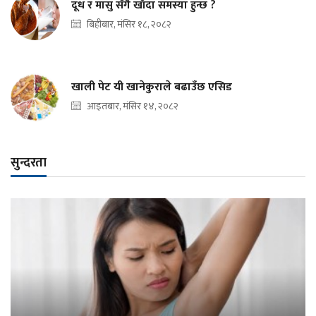
दूध र मासु सँगै खाँदा समस्या हुन्छ ?
बिहीबार, मंसिर १८, २०८२
खाली पेट यी खानेकुराले बढाउँछ एसिड
आइतबार, मंसिर १४, २०८२
सुन्दरता