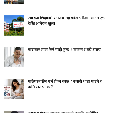
स्वास्थ्य शिक्षाको स्नातक तह प्रवेश परीक्षा, साउन २५
देखि आवेदन खुला
बारम्बार सास फेर्न गाह्रो हुन्छ ? कारण र बच्ने उपाय
पाठेघरबाहिर गर्भ किन बस्छ ? कसरी थाहा पाउने र
कति खतरनाक ?