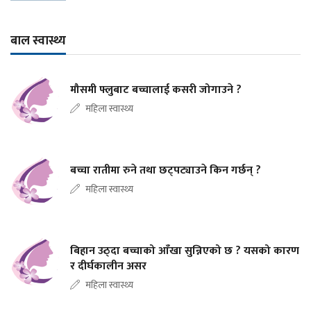
बाल स्वास्थ्य
मौसमी फ्लुबाट बच्चालाई कसरी जोगाउने ?
महिला स्वास्थ्य
बच्चा रातीमा रुने तथा छट्पट्याउने किन गर्छन् ?
महिला स्वास्थ्य
बिहान उठ्दा बच्चाको आँखा सुन्निएको छ ? यसको कारण
र दीर्घकालीन असर
महिला स्वास्थ्य