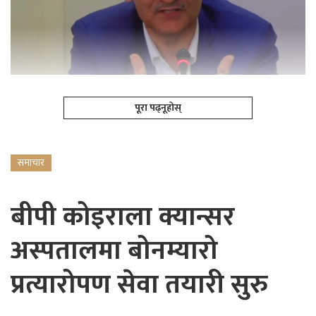
पूरा पढ्नूहोस्
समाचार
बीपी कोइराला क्यान्सर
अस्पतालमा बोनम्यारो
प्रत्यारोपण सेवा तयारी सुरु