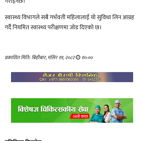
गराइनेछ।
स्वास्थ्य विभागले सबै गर्भवती महिलालाई यो सुविधा लिन आग्रह
गर्दै नियमित स्वास्थ्य परीक्षणमा जोड दिएको छ।
प्रकाशित मिति: बिहीबार, मंसिर ११, २०८२
१०:००