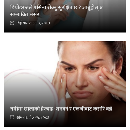
डियोडरन्टले पसिना रोक्नु सुरक्षित छ ? जान्नुहोस् ४
सम्भावित असर
बिहीबार, साउन ७, २०८३
गर्मीमा छालाको हेरचाह: सनबर्न र एलर्जीबाट कसरि बच्ने
सोमबार, जेठ २५, २०८३