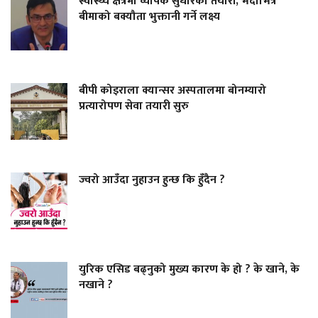
स्वास्थ्य क्षेत्रमा व्यापक सुधारको तयारी, भदौभित्र
बीमाको बक्यौता भुक्तानी गर्ने लक्ष्य
बीपी कोइराला क्यान्सर अस्पतालमा बोनम्यारो
प्रत्यारोपण सेवा तयारी सुरु
ज्वरो आउँदा नुहाउन हुन्छ कि हुँदैन ?
युरिक एसिड बढ्नुको मुख्य कारण के हो ? के खाने, के
नखाने ?