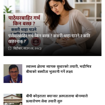
पाठेघरबाहिर गर्भ किन बस्छ ? कसरी थाहा पाउने र कति
खतरनाक ?
बिहीबार, साउन २१, २०८३
स्वास्थ्य क्षेत्रमा व्यापक सुधारको तयारी, भदौभित्र
बीमाको बक्यौता भुक्तानी गर्ने लक्ष्य
बीपी कोइराला क्यान्सर अस्पतालमा बोनम्यारो
प्रत्यारोपण सेवा तयारी सुरु