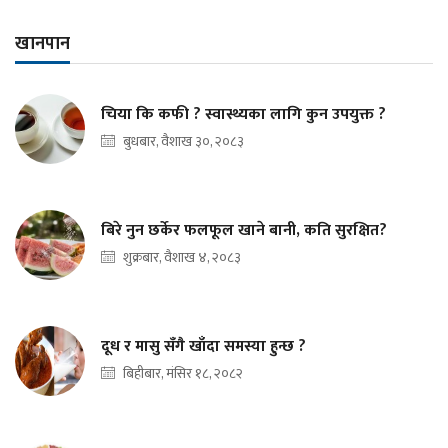
खानपान
चिया कि कफी ? स्वास्थ्यका लागि कुन उपयुक्त ?
बुधबार, वैशाख ३०, २०८३
बिरे नुन छर्केर फलफूल खाने बानी, कति सुरक्षित?
शुक्रबार, वैशाख ४, २०८३
दूध र मासु सँगै खाँदा समस्या हुन्छ ?
बिहीबार, मंसिर १८, २०८२