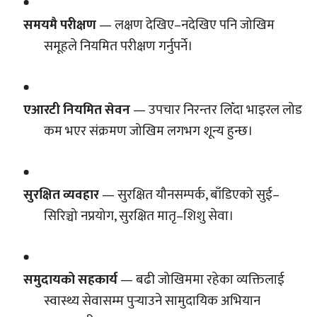
समयमै परीक्षण
— लक्षण देखिए–नदेखिए पनि जोखिम
समूहले नियमित परीक्षण गर्नुपर्ने।
एआरटी नियमित सेवन
— उपचार निरन्तर लिँदा भाइरल लोड
कम भएर संक्रमण जोखिम लगभग शून्य हुन्छ।
सुरक्षित व्यवहार
— सुरक्षित यौनसम्पर्क, बाँडिएको सुई–
सिरिञ्चो नप्रयोग, सुरक्षित मातृ–शिशु सेवा।
समुदायको सहकार्य
— बढी जोखिममा रहेका व्यक्तिलाई
स्वास्थ्य सेवासम्म पुर्‍याउने सामुदायिक अभियान