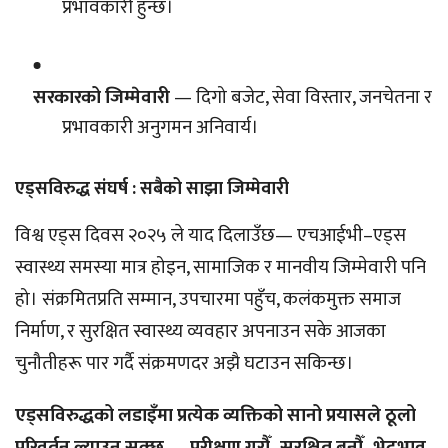
प्रभावकारी हुन्छ।
सरकारको जिम्मेवारी
— दिगो बजेट, सेवा विस्तार, जनचेतना र
प्रभावकारी अनुगमन अनिवार्य।
एड्सविरुद्ध संघर्ष : सबैको साझा जिम्मेवारी
विश्व एड्स दिवस २०२५ ले याद दिलाउँछ— एचआईभी–एड्स
स्वास्थ्य समस्या मात्र होइन, सामाजिक र मानवीय जिम्मेवारी पनि
हो। संक्रमितप्रति सम्मान, उपचारमा पहुँच, कलंकमुक्त समाज
निर्माण, र सुरक्षित स्वास्थ्य व्यवहार अपनाउन सके आजका
चुनौतीहरू पार गर्दै संक्रमणदर अझै घटाउन सकिन्छ।
एड्सविरुद्धको लडाइँमा प्रत्येक व्यक्तिको सानो प्रयासले ठूलो
परिवर्तन ल्याउन सक्छ — परीक्षण गरौँ, सुरक्षित बनौँ, भेदभाव