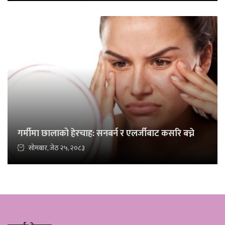
गर्मीमा छालाको हेरचाह: सनबर्न र एलर्जीबाट कसरि बच्ने
सोमबार, जेठ २५, २०८३