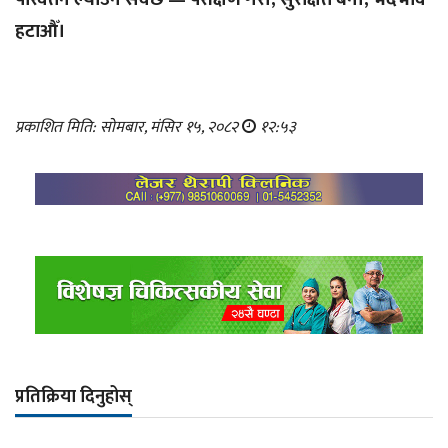
हटाऔँ।
प्रकाशित मिति: सोमबार, मंसिर १५, २०८२
१२:५३
प्रतिक्रिया दिनुहोस्