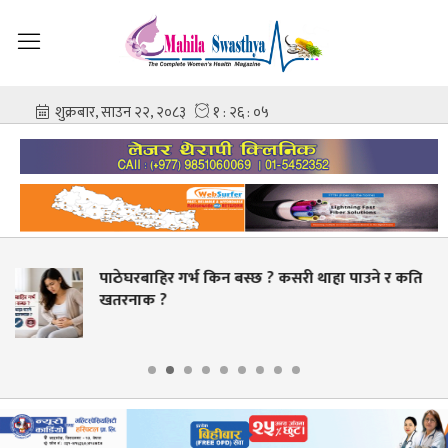
स्छ ? कसरी थाहा पाउने र कति
स्वास्थ्य क्षेत्रमा व्याप
बक्यौता भुक्तानी गर्ने लक्ष्