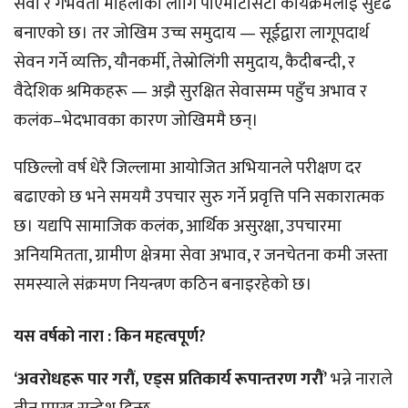
सेवा र गर्भवती महिलाका लागि पीएमटिसिटी कार्यक्रमलाई सुदृढ
बनाएको छ। तर जोखिम उच्च समुदाय — सूईद्वारा लागूपदार्थ
सेवन गर्ने व्यक्ति, यौनकर्मी, तेस्रोलिंगी समुदाय, कैदीबन्दी, र
वैदेशिक श्रमिकहरू — अझै सुरक्षित सेवासम्म पहुँच अभाव र
कलंक–भेदभावका कारण जोखिममै छन्।
पछिल्लो वर्ष धेरै जिल्लामा आयोजित अभियानले परीक्षण दर
बढाएको छ भने समयमै उपचार सुरु गर्ने प्रवृत्ति पनि सकारात्मक
छ। यद्यपि सामाजिक कलंक, आर्थिक असुरक्षा, उपचारमा
अनियमितता, ग्रामीण क्षेत्रमा सेवा अभाव, र जनचेतना कमी जस्ता
समस्याले संक्रमण नियन्त्रण कठिन बनाइरहेको छ।
यस वर्षको नारा : किन महत्वपूर्ण?
‘अवरोधहरू पार गरौं, एड्स प्रतिकार्य रूपान्तरण गरौं’
भन्ने नाराले