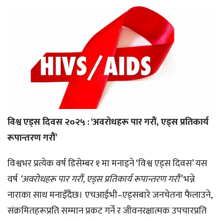
विश्व एड्स दिवस २०२५ : ‘अवरोधहरू पार गरौं, एड्स प्रतिकार्य
रूपान्तरण गरौं’
विश्वभर प्रत्येक वर्ष डिसेम्बर १ मा मनाइने ‘विश्व एड्स दिवस’ यस
वर्ष
‘अवरोधहरू पार गरौं, एड्स प्रतिकार्य रूपान्तरण गरौं’
भन्ने
नाराका साथ मनाइँदैछ। एचआईभी–एड्सबारे जनचेतना फैलाउने,
संक्रमितहरूप्रति सम्मान प्रकट गर्ने र जीवनरक्षात्मक उपचारप्रति