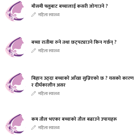
मौसमी फ्लुबाट बच्चालाई कसरी जोगाउने ?
महिला स्वास्थ्य
बच्चा रातीमा रुने तथा छट्पट्याउने किन गर्छन् ?
महिला स्वास्थ्य
बिहान उठ्दा बच्चाको आँखा सुन्निएको छ ? यसको कारण
र दीर्घकालीन असर
महिला स्वास्थ्य
कम तौल भएका बच्चाको तौल बढाउने उपायहरू
महिला स्वास्थ्य