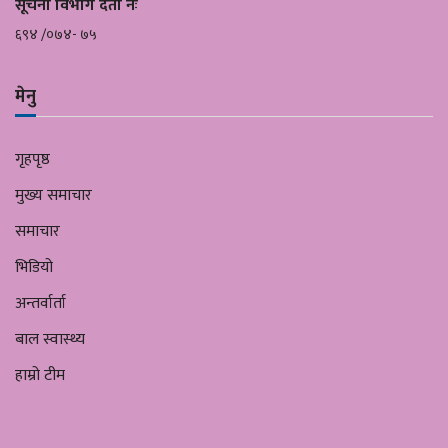
सूचना विभाग दर्ता नंः
६९४ /०७४- ७५
मेनु
गृहपृष्ठ
मुख्य समाचार
समाचार
भिडियो
अन्तर्वार्ता
बाल स्वास्थ्य
हाम्रो टीम