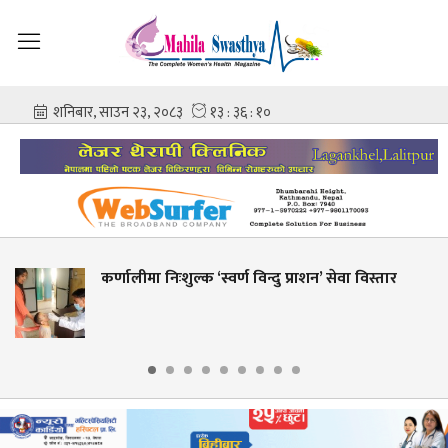
क ‘स्वर्ण विन्दु प्राशन’ सेवा विस्तार
शहीद गंगालाल राष्
आशिष गोविन्द 