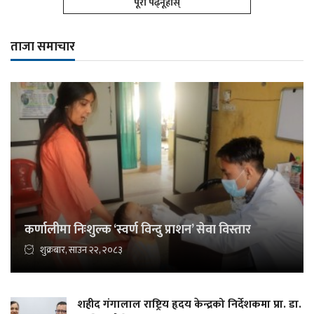
पूरा पढ्नूहोस्
ताजा समाचार
कर्णालीमा निःशुल्क ‘स्वर्ण विन्दु प्राशन’ सेवा विस्तार
शुक्रबार, साउन २२, २०८३
शहीद गंगालाल राष्ट्रिय हृदय केन्द्रको निर्देशकमा प्रा. डा.