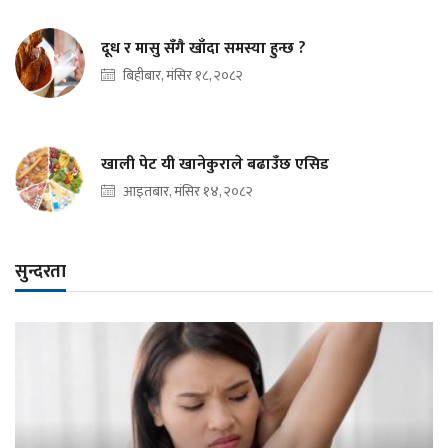
दूध र मासु सँगै खाँदा समस्या हुन्छ ?
बिहीबार, मंसिर १८, २०८२
खाली पेट यी खानेकुराले बढाउँछ एसिड
आइतबार, मंसिर १४, २०८२
सुन्दरता