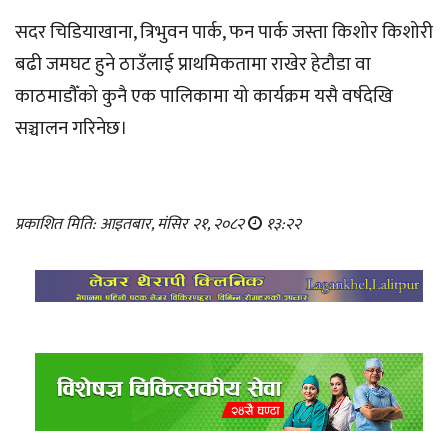
सदर चिडियाखाना, त्रिभुवन पार्क, फन पार्क जस्ता किशोर किशोरी
बढी जमघट हुने ठाउँलाई प्राथमिकतामा राखेर हेटौडा वा
काठमाडौँको कुनै एक पालिकामा यो कार्यक्रम यसै वर्षदेखि
सञ्चालन गरिनेछ।
प्रकाशित मिति: आइतबार, मंसिर २१, २०८२
१३:२२