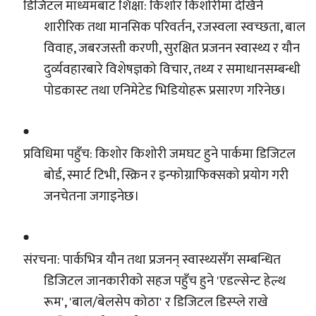
डिजिटल माध्यमबाट शिक्षा: किशोर किशोरीमा देखिने
शारीरिक तथा मानसिक परिवर्तन, रजस्वला स्वच्छता, बाल
विवाह, जबरजस्ती करणी, सुरक्षित प्रजनन स्वास्थ्य र यौन
दुर्व्यवहारबारे विशेषज्ञको विचार, तथ्य र समाधानसम्बन्धी
पोडकास्ट तथा एनिमेटेड भिडियोहरू प्रसारण गरिनेछ।
प्रविधिमा पहुँच: किशोर किशोरी जमघट हुने पार्कमा डिजिटल
बोर्ड, स्मार्ट टिभी, स्क्रिन र इन्फोग्राफिक्सको प्रयोग गरी
जनचेतना जगाइनेछ।
संरचना: पार्कभित्र यौन तथा प्रजनन् स्वास्थ्यसँग सम्बन्धित
डिजिटल जानकारीको सहज पहुँच हुने 'एडल्सेन्ट हेल्थ
रूम', 'बाल/बेलसेप कोठा' र डिजिटल डिस्प्ले राखे