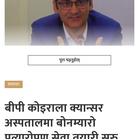
पूरा पढ्नूहोस्
समाचार
बीपी कोइराला क्यान्सर
अस्पतालमा बोनम्यारो
प्रत्यारोपण सेवा तयारी सुरु