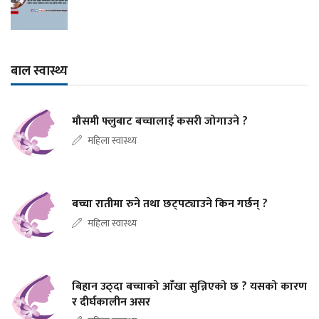
बाल स्वास्थ्य
मौसमी फ्लुबाट बच्चालाई कसरी जोगाउने ?
महिला स्वास्थ्य
बच्चा रातीमा रुने तथा छट्पट्याउने किन गर्छन् ?
महिला स्वास्थ्य
बिहान उठ्दा बच्चाको आँखा सुन्निएको छ ? यसको कारण
र दीर्घकालीन असर