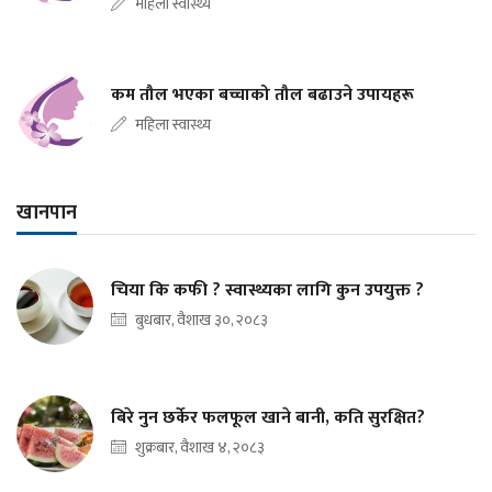
महिला स्वास्थ्य
कम तौल भएका बच्चाको तौल बढाउने उपायहरू
महिला स्वास्थ्य
खानपान
चिया कि कफी ? स्वास्थ्यका लागि कुन उपयुक्त ?
बुधबार, वैशाख ३०, २०८३
बिरे नुन छर्केर फलफूल खाने बानी, कति सुरक्षित?
शुक्रबार, वैशाख ४, २०८३