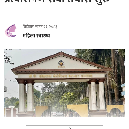
बिहीबार, साउन २१, २०८३
महिला स्वास्थ्य