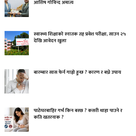
आशिष गोविन्द अमात्य
स्वास्थ्य शिक्षाको स्नातक तह प्रवेश परीक्षा, साउन २५
देखि आवेदन खुला
बारम्बार सास फेर्न गाह्रो हुन्छ ? कारण र बच्ने उपाय
पाठेघरबाहिर गर्भ किन बस्छ ? कसरी थाहा पाउने र
कति खतरनाक ?