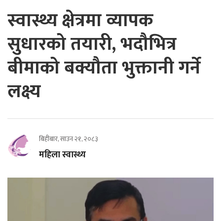
स्वास्थ्य क्षेत्रमा व्यापक
सुधारको तयारी, भदौभित्र
बीमाको बक्यौता भुक्तानी गर्ने
लक्ष्य
बिहीबार, साउन २१, २०८३
महिला स्वास्थ्य