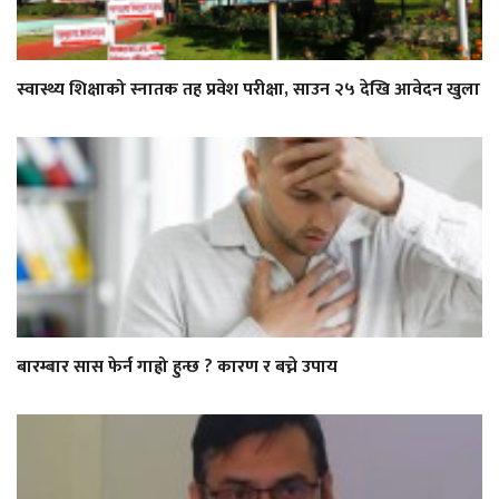
स्वास्थ्य शिक्षाको स्नातक तह प्रवेश परीक्षा, साउन २५ देखि आवेदन खुला
बारम्बार सास फेर्न गाह्रो हुन्छ ? कारण र बच्ने उपाय