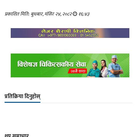
प्रकाशित मिति: बुधबार, मंसिर २४, २०८२
१६:४३
प्रतिक्रिया दिनुहोस्
थप समाचार