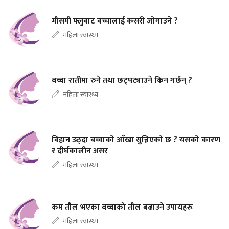
मौसमी फ्लुबाट बच्चालाई कसरी जोगाउने ?
महिला स्वास्थ्य
बच्चा रातीमा रुने तथा छट्पट्याउने किन गर्छन् ?
महिला स्वास्थ्य
बिहान उठ्दा बच्चाको आँखा सुन्निएको छ ? यसको कारण
र दीर्घकालीन असर
महिला स्वास्थ्य
कम तौल भएका बच्चाको तौल बढाउने उपायहरू
महिला स्वास्थ्य