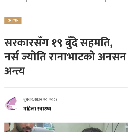
समाचार
सरकारसँग १९ बुँदे सहमति,
नर्स ज्योति रानाभाटको अनसन
अन्त्य
बुधबार, साउन २०, २०८३
महिला स्वास्थ्य