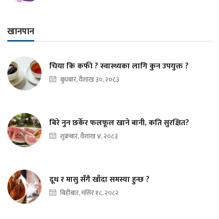
खानपान
चिया कि कफी ? स्वास्थ्यका लागि कुन उपयुक्त ?
बुधबार, वैशाख ३०, २०८३
बिरे नुन छर्केर फलफूल खाने बानी, कति सुरक्षित?
शुक्रबार, वैशाख ४, २०८३
दूध र मासु सँगै खाँदा समस्या हुन्छ ?
बिहीबार, मंसिर १८, २०८२