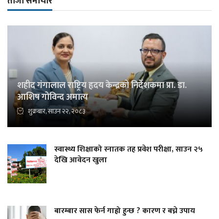
ताजा समाचार
शहीद गंगालाल राष्ट्रिय हृदय केन्द्रको निर्देशकमा प्रा. डा.
आशिष गोविन्द अमात्य
शुक्रबार, साउन २२, २०८३
स्वास्थ्य शिक्षाको स्नातक तह प्रवेश परीक्षा, साउन २५
देखि आवेदन खुला
बारम्बार सास फेर्न गाह्रो हुन्छ ? कारण र बच्ने उपाय