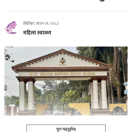
बिहीबार, साउन २१, २०८३
महिला स्वास्थ्य
पूरा पढ्नूहोस्