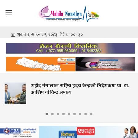
ीद गंगालाल राष्ट्रिय हृदय केन्द्रको निर्देशकमा प्रा. डा.
स्
िष गोविन्द अमात्य
द