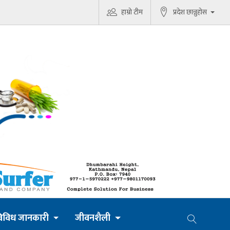
हाम्रो टीम
प्रदेश छान्नुहोस
िविध जानकारी
जीवनशैली