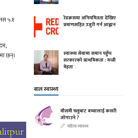
रेडक्रसमा अनियमितता देखिए
इनस ५.१
प्रमाणसहित उजुरी गर्न आह्वान
 दम,
स्वास्थ्य सेवामा समान पहुँच
ममा छन्।
सरकारको प्राथमिकता : मन्त्री
मेहता
बाल स्वास्थ्य
मौसमी फ्लुबाट बच्चालाई कसरी
जोगाउने ?
महिला स्वास्थ्य