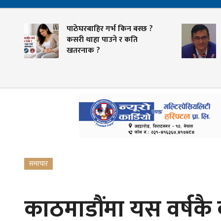
पाठेघरबाहिर गर्भ किन बस्छ ?
स्वास्थ
कसरी थाहा पाउने र कति
तयारी,
खतरनाक ?
भुक्तानी
समाचार
काठमाडौंमा यस वर्षकै 