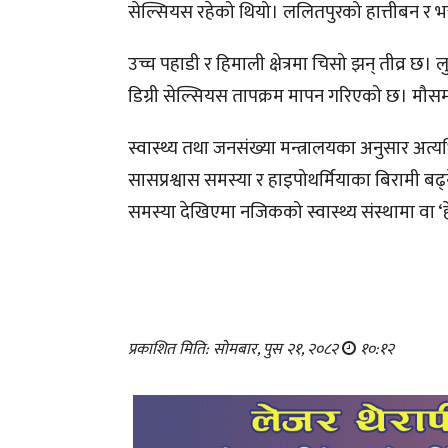
सेल्सियस रहेको थियो। ललितपुरको हात्तीबन र भक
उच्च पहाडी र हिमाली क्षेत्रमा चिसो झन् तीव्र 
डिग्री सेल्सियस तापक्रम मापन गरिएको छ। मौस
स्वास्थ्य तथा जनसंख्या मन्त्रालयका अनुसार अत्
सासप्रश्वास समस्या र हाइपोथर्मियाका बिरामी बढ्
समस्या देखिएमा नजिकको स्वास्थ्य संस्थामा वा ‘हे
प्रकाशित मिति: सोमबार, पुस २१, २०८२
१०:१२