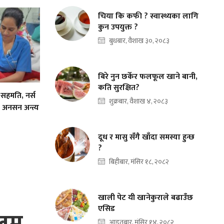
चिया कि कफी ? स्वास्थ्यका लागि
कुन उपयुक्त ?
बुधबार, वैशाख ३०, २०८३
बिरे नुन छर्केर फलफूल खाने बानी,
कति सुरक्षित?
 सहमति, नर्स
शुक्रबार, वैशाख ४, २०८३
 अनसन अन्त्य
दूध र मासु सँगै खाँदा समस्या हुन्छ
?
बिहीबार, मंसिर १८, २०८२
खाली पेट यी खानेकुराले बढाउँछ
एसिड
आइतबार, मंसिर १४, २०८२