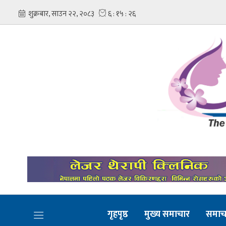
गृहपृष्ठ
मुख्य समाचार
समाच