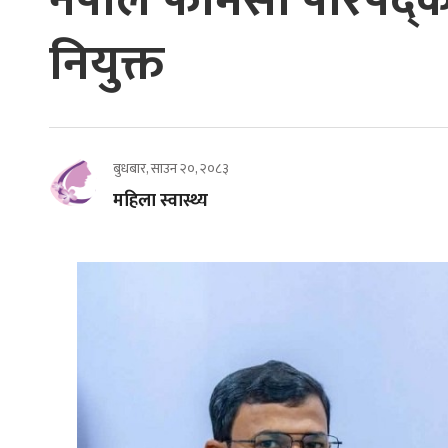
नेपाल फार्मेसी परिषद्
नियुक्त
बुधबार, साउन २०, २०८३
महिला स्वास्थ्य