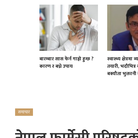
बारम्बार सास फेर्न गाह्रो हुन्छ ?
स्वास्थ्य क्षेत्रम
कारण र बच्ने उपाय
तयारी, भदौभित्र
बक्यौता भुक्तानी गर
समाचार