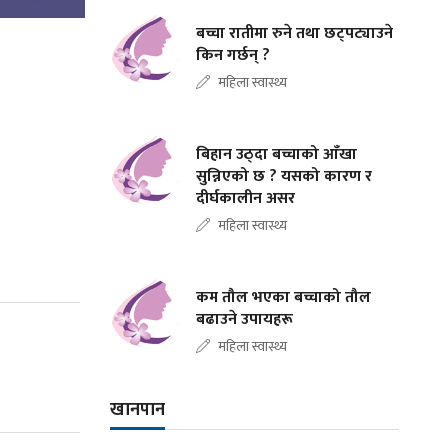
बच्चा रातीमा रुने तथा छट्पट्याउने
किन गर्छन् ?
महिला स्वास्थ्य
बिहान उठ्दा बच्चाको आँखा
सुन्निएको छ ? यसको कारण र
दीर्घकालीन असर
महिला स्वास्थ्य
कम तौल भएका बच्चाको तौल
बढाउने उपायहरू
महिला स्वास्थ्य
खानपान