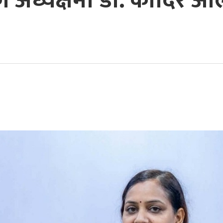
को अध्यक्षमा डा. कादिर 