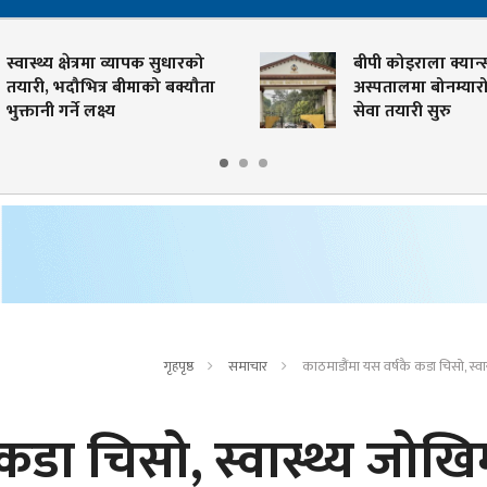
्य क्षेत्रमा व्यापक सुधारको
बीपी कोइराला क्यान्सर
 भदौभित्र बीमाको बक्यौता
अस्पतालमा बोनम्यारो प्रत्या
 गर्ने लक्ष्य
सेवा तयारी सुरु
गृहपृष्ठ
समाचार
काठमाडौंमा यस वर्षकै कडा चिसो, स्वा
कडा चिसो, स्वास्थ्य जोखि