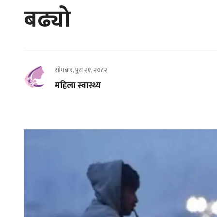
बढ्यो
सोमबार, पुस २१, २०८२
महिला स्वास्थ्य