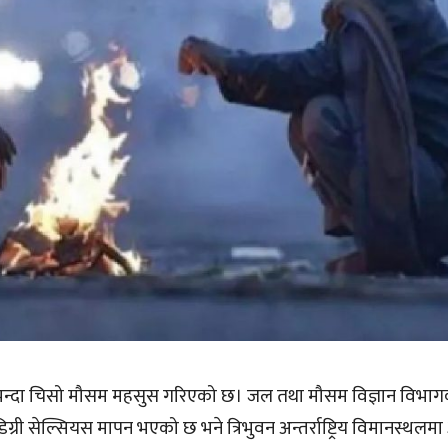
बैभन्दा चिसो मौसम महसुस गरिएको छ। जल तथा मौसम विज्ञान विभा
ग्री सेल्सियस मापन भएको छ भने त्रिभुवन अन्तर्राष्ट्रिय विमानस्थलमा ३