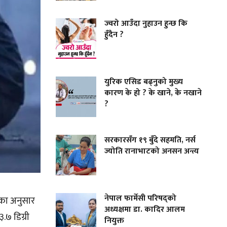
ज्वरो आउँदा नुहाउन हुन्छ कि
हुँदैन ?
युरिक एसिड बढ्नुको मुख्य
कारण के हो ? के खाने, के नखाने
?
सरकारसँग १९ बुँदे सहमति, नर्स
ज्योति रानाभाटको अनसन अन्त्य
नेपाल फार्मेसी परिषद्को
गका अनुसार
अध्यक्षमा डा. कादिर आलम
.७ डिग्री
नियुक्त