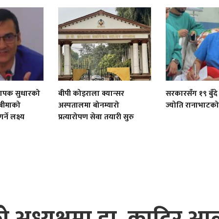
ा व्यापक सुधारको
बीपी कोइराला क्यान्सर
सरकारसँग १९ बुँदे
 बीमाको
अस्पतालमा बोनम्यारो
ज्योति रानाभाटको
्ने लक्ष्य
प्रत्यारोपण सेवा तयारी सुरु