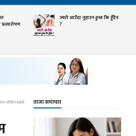
ज्वरो आउँदा नुहाउन हुन्छ कि हुँदैन
रोपण
?
ताजा समाचार
स्थ्य जोखिम बढ्यो
म